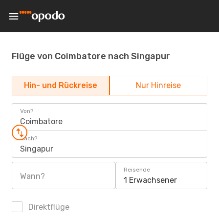
Flüge von Coimbatore nach Singapur
Hin- und Rückreise
Nur Hinreise
Von?
Coimbatore
Nach?
Singapur
Reisende
Wann?
1 Erwachsener
Direktflüge