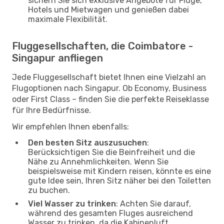
sichern Sie sich exklusive Angebote für Flüge,
Hotels und Mietwagen und genießen dabei
maximale Flexibilität.
Fluggesellschaften, die Coimbatore -
Singapur anfliegen
Jede Fluggesellschaft bietet Ihnen eine Vielzahl an
Flugoptionen nach Singapur. Ob Economy, Business
oder First Class – finden Sie die perfekte Reiseklasse
für Ihre Bedürfnisse.
Wir empfehlen Ihnen ebenfalls:
Den besten Sitz auszusuchen
:
Berücksichtigen Sie die Beinfreiheit und die
Nähe zu Annehmlichkeiten. Wenn Sie
beispielsweise mit Kindern reisen, könnte es eine
gute Idee sein, Ihren Sitz näher bei den Toiletten
zu buchen.
Viel Wasser zu trinken
: Achten Sie darauf,
während des gesamten Fluges ausreichend
Wasser zu trinken, da die Kabinenluft