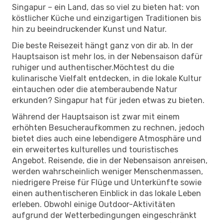
Singapur – ein Land, das so viel zu bieten hat: von
köstlicher Küche und einzigartigen Traditionen bis
hin zu beeindruckender Kunst und Natur.
Die beste Reisezeit hängt ganz von dir ab. In der
Hauptsaison ist mehr los, in der Nebensaison dafür
ruhiger und authentischer.Möchtest du die
kulinarische Vielfalt entdecken, in die lokale Kultur
eintauchen oder die atemberaubende Natur
erkunden? Singapur hat für jeden etwas zu bieten.
Während der Hauptsaison ist zwar mit einem
erhöhten Besucheraufkommen zu rechnen, jedoch
bietet dies auch eine lebendigere Atmosphäre und
ein erweitertes kulturelles und touristisches
Angebot. Reisende, die in der Nebensaison anreisen,
werden wahrscheinlich weniger Menschenmassen,
niedrigere Preise für Flüge und Unterkünfte sowie
einen authentischeren Einblick in das lokale Leben
erleben. Obwohl einige Outdoor-Aktivitäten
aufgrund der Wetterbedingungen eingeschränkt