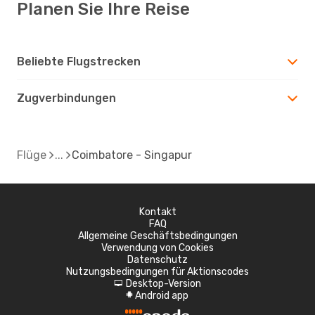
Planen Sie Ihre Reise
Beliebte Flugstrecken
Zugverbindungen
Flüge
Coimbatore - Singapur
Kontakt
FAQ
Allgemeine Geschäftsbedingungen
Verwendung von Cookies
Datenschutz
Nutzungsbedingungen für Aktionscodes
Desktop-Version
d
Android app
A