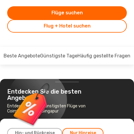
Flüge suchen
Flug + Hotel suchen
Beste Angebote
Günstigste Tage
Häufig gestellte Fragen
Entdecken Sie die besten
Angebote
Entdecken Sie die günstigsten Flüge von
Coimbatore nach Singapur
Hin- und Rückreise
Nur Hinreise