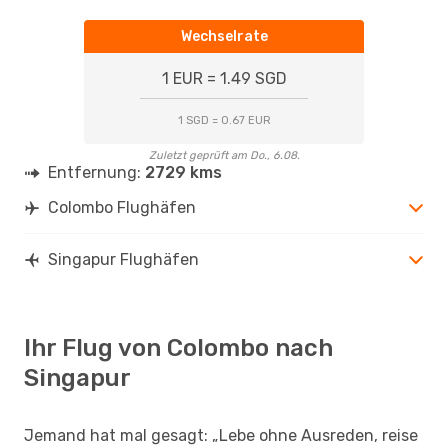
Wechselrate
1 EUR = 1.49 SGD
1 SGD = 0.67 EUR
Zuletzt geprüft am Do., 6.08.
Entfernung:
2729 kms
Colombo Flughäfen
Singapur Flughäfen
Ihr Flug von Colombo nach
Singapur
Jemand hat mal gesagt: „Lebe ohne Ausreden, reise