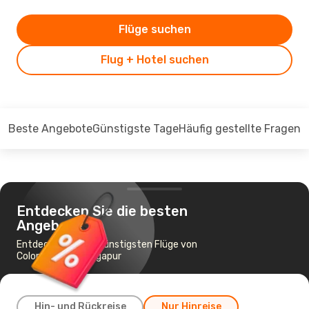
Flüge suchen
Flug + Hotel suchen
Beste Angebote
Günstigste Tage
Häufig gestellte Fragen
Entdecken Sie die besten
Angebote
Entdecken Sie die günstigsten Flüge von
Colombo nach Singapur
Hin- und Rückreise
Nur Hinreise