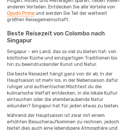
Flügen, Hotels und Mietwagen sparen, neben vielen
anderen Vorteilen. Entdecken Sie alle Vorteile von
Opodo Prime
und werden Sie Teil der weltweit
größten Reisegemeinschaft.
Beste Reisezeit von Colombo nach
Singapur
Singapur – ein Land, das so viel zu bieten hat: von
köstlicher Küche und einzigartigen Traditionen bis
hin zu beeindruckender Kunst und Natur.
Die beste Reisezeit hängt ganz von dir ab. In der
Hauptsaison ist mehr los, in der Nebensaison dafür
ruhiger und authentischer.Möchtest du die
kulinarische Vielfalt entdecken, in die lokale Kultur
eintauchen oder die atemberaubende Natur
erkunden? Singapur hat für jeden etwas zu bieten.
Während der Hauptsaison ist zwar mit einem
erhöhten Besucheraufkommen zu rechnen, jedoch
bietet dies auch eine lebendigere Atmosphäre und