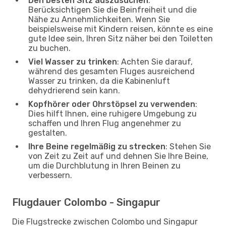
Den besten Sitz auszusuchen
:
Berücksichtigen Sie die Beinfreiheit und die
Nähe zu Annehmlichkeiten. Wenn Sie
beispielsweise mit Kindern reisen, könnte es eine
gute Idee sein, Ihren Sitz näher bei den Toiletten
zu buchen.
Viel Wasser zu trinken
: Achten Sie darauf,
während des gesamten Fluges ausreichend
Wasser zu trinken, da die Kabinenluft
dehydrierend sein kann.
Kopfhörer oder Ohrstöpsel zu verwenden
:
Dies hilft Ihnen, eine ruhigere Umgebung zu
schaffen und Ihren Flug angenehmer zu
gestalten.
Ihre Beine regelmäßig zu strecken
: Stehen Sie
von Zeit zu Zeit auf und dehnen Sie Ihre Beine,
um die Durchblutung in Ihren Beinen zu
verbessern.
Flugdauer Colombo - Singapur
Die Flugstrecke zwischen Colombo und Singapur