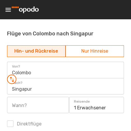
Flüge von Colombo nach Singapur
Hin- und Rückreise
Nur Hinreise
Von?
Colombo
Nach?
Singapur
Reisende
Wann?
1 Erwachsener
Direktflüge