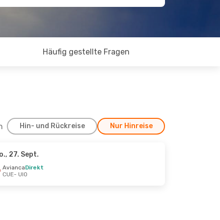
Häufig gestellte Fragen
h
Hin- und Rückreise
Nur Hinreise
o., 27. Sept.
Avianca
Direkt
CUE
- UIO