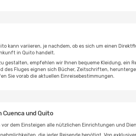
o kann variieren, je nachdem, ob es sich um einen Direktfl
kunft in Quito handelt.
u gestalten, empfehlen wir Ihnen bequeme Kleidung, ein R
des Fluges eignen sich Bücher, Zeitschriften, herunterge
en Sie vorab die aktuellen Einreisebestimmungen.
n Cuenca und Quito
vor dem Einsteigen alle nützlichen Einrichtungen und Die
Annehmlichkeiten, die jeder Reisende benötigt. Von exklus