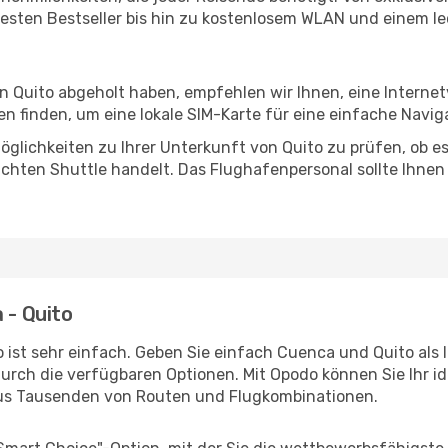
esten Bestseller bis hin zu kostenlosem WLAN und einem lec
in Quito abgeholt haben, empfehlen wir Ihnen, eine Interne
 finden, um eine lokale SIM-Karte für eine einfache Naviga
glichkeiten zu Ihrer Unterkunft von Quito zu prüfen, ob es 
uchten Shuttle handelt. Das Flughafenpersonal sollte Ihnen
 - Quito
 ist sehr einfach. Geben Sie einfach Cuenca und Quito als I
durch die verfügbaren Optionen. Mit Opodo können Sie Ihr i
aus Tausenden von Routen und Flugkombinationen.