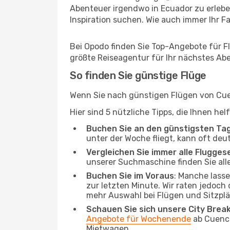
Abenteuer irgendwo in Ecuador zu erlebe
Inspiration suchen. Wie auch immer Ihr Fal
Bei Opodo finden Sie Top-Angebote für Flü
größte Reiseagentur für Ihr nächstes Ab
So finden Sie günstige Flüge
Wenn Sie nach günstigen Flügen von Cuen
Hier sind 5 nützliche Tipps, die Ihnen he
Buchen Sie an den günstigsten Ta
unter der Woche fliegt, kann oft deu
Vergleichen Sie immer alle Flugges
unserer Suchmaschine finden Sie alle
Buchen Sie im Voraus
: Manche lass
zur letzten Minute. Wir raten jedoch
mehr Auswahl bei Flügen und Sitzplä
Schauen Sie sich unsere City Bre
Angebote für Wochenende
ab Cuenca
Mietwagen.