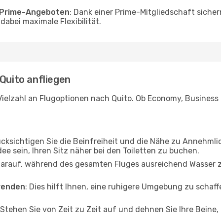
o Prime-Angeboten
: Dank einer Prime-Mitgliedschaft sicher
abei maximale Flexibilität.
 Quito anfliegen
ielzahl an Flugoptionen nach Quito. Ob Economy, Business od
ücksichtigen Sie die Beinfreiheit und die Nähe zu Annehmli
dee sein, Ihren Sitz näher bei den Toiletten zu buchen.
darauf, während des gesamten Fluges ausreichend Wasser zu
wenden
: Dies hilft Ihnen, eine ruhigere Umgebung zu scha
 Stehen Sie von Zeit zu Zeit auf und dehnen Sie Ihre Beine