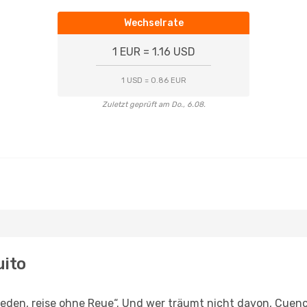
Wechselrate
1 EUR = 1.16 USD
1 USD = 0.86 EUR
Zuletzt geprüft am Do., 6.08.
uito
den, reise ohne Reue“. Und wer träumt nicht davon, Cuenca