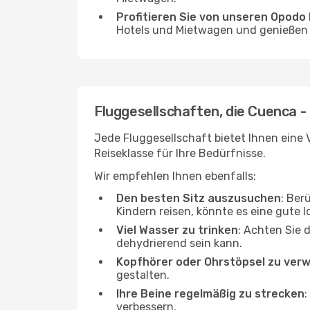
Profitieren Sie von unseren Opod
Hotels und Mietwagen und genießen d
Fluggesellschaften, die Cuenca -
Jede Fluggesellschaft bietet Ihnen eine V
Reiseklasse für Ihre Bedürfnisse.
Wir empfehlen Ihnen ebenfalls:
Den besten Sitz auszusuchen
: Ber
Kindern reisen, könnte es eine gute I
Viel Wasser zu trinken
: Achten Sie 
dehydrierend sein kann.
Kopfhörer oder Ohrstöpsel zu ver
gestalten.
Ihre Beine regelmäßig zu strecken
:
verbessern.