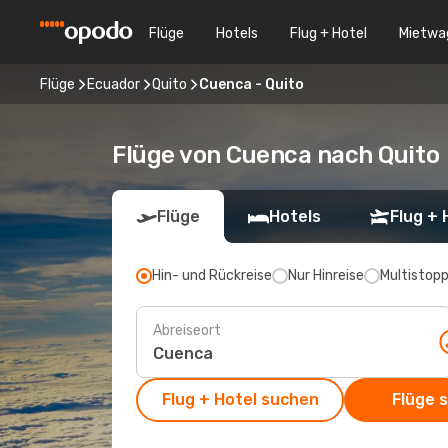
Flüge
Hotels
Flug + Hotel
Mietwa
Flüge
Ecuador
Quito
Cuenca - Quito
Flüge von Cuenca nach Quito
Flüge
Hotels
Flug + 
Hin- und Rückreise
Nur Hinreise
Multistop
Abreiseort
Flug + Hotel suchen
Flüge 