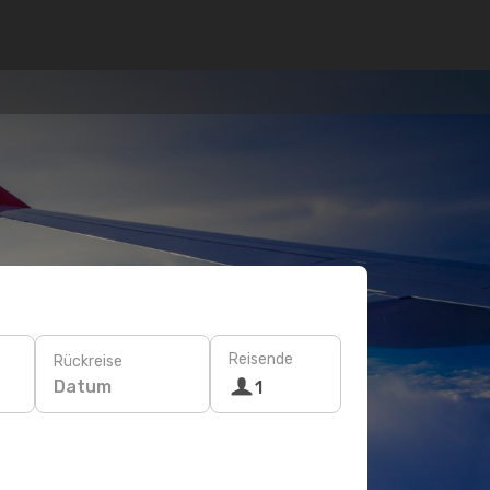
Reisende
Rückreise
Datum
1