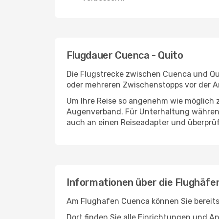
Flugdauer Cuenca - Quito
Die Flugstrecke zwischen Cuenca und Quit
oder mehreren Zwischenstopps vor der An
Um Ihre Reise so angenehm wie möglich z
Augenverband. Für Unterhaltung während 
auch an einen Reiseadapter und überprüf
Informationen über die Flughäfe
Am Flughafen Cuenca können Sie bereits 
Dort finden Sie alle Einrichtungen und 