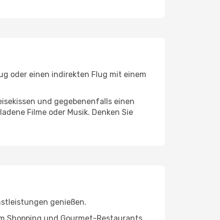
ug oder einen indirekten Flug mit einem
eisekissen und gegebenenfalls einen
ladene Filme oder Musik. Denken Sie
nstleistungen genießen.
ivem Shopping und Gourmet-Restaurants