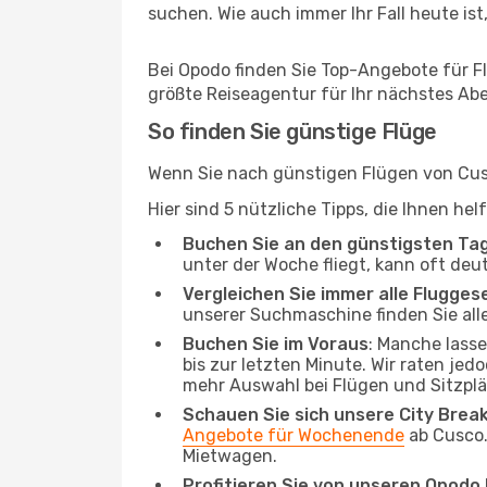
suchen. Wie auch immer Ihr Fall heute ist,
Bei Opodo finden Sie Top-Angebote für Flü
größte Reiseagentur für Ihr nächstes Ab
So finden Sie günstige Flüge
Wenn Sie nach günstigen Flügen von Cusco
Hier sind 5 nützliche Tipps, die Ihnen he
Buchen Sie an den günstigsten Ta
unter der Woche fliegt, kann oft deu
Vergleichen Sie immer alle Flugges
unserer Suchmaschine finden Sie alle
Buchen Sie im Voraus
: Manche lass
bis zur letzten Minute. Wir raten jed
mehr Auswahl bei Flügen und Sitzplä
Schauen Sie sich unsere City Bre
Angebote für Wochenende
ab Cusco.
Mietwagen.
Profitieren Sie von unseren Opod