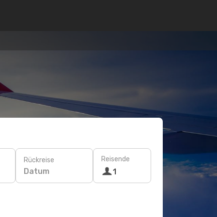
Reisende
Rückreise
Datum
1