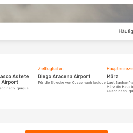
Häufig
Zielflughafen
Hauptreiseze
Diego Aracena Airport
März
 Airport
Für die Strecke von Cusco nach Iquique
Laut Suchanfragen unserer Kunden ist
März die Hauptr
usco nach Iquique
Cusco nach Iqu