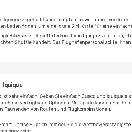
in Iquique abgeholt haben, empfehlen wir Ihnen, eine Inter
n Laden finden, um eine lokale SIM-Karte für eine einfache
glichkeiten zu Ihrer Unterkunft von Iquique zu prüfen, ob e
uchten Shuttle handelt. Das Flughafenpersonal sollte Ihnen
- Iquique
 ist sehr einfach. Geben Sie einfach Cusco und Iquique als 
durch die verfügbaren Optionen. Mit Opodo können Sie Ihr i
aus Tausenden von Routen und Flugkombinationen.
"Smart Choice"-Option, mit der Sie die wettbewerbsfähigste
sen angezeigt.