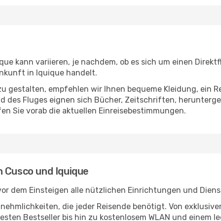
ue kann variieren, je nachdem, ob es sich um einen Direktf
kunft in Iquique handelt.
u gestalten, empfehlen wir Ihnen bequeme Kleidung, ein R
des Fluges eignen sich Bücher, Zeitschriften, herunterge
en Sie vorab die aktuellen Einreisebestimmungen.
n Cusco und Iquique
or dem Einsteigen alle nützlichen Einrichtungen und Diens
Annehmlichkeiten, die jeder Reisende benötigt. Von exklus
esten Bestseller bis hin zu kostenlosem WLAN und einem lec