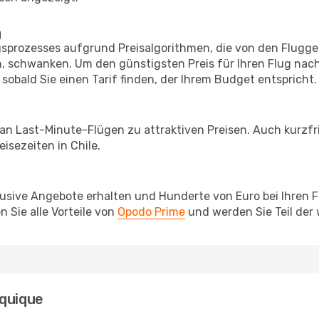
g
prozesses aufgrund Preisalgorithmen, die von den Flugge
 schwanken. Um den günstigsten Preis für Ihren Flug nach
sobald Sie einen Tarif finden, der Ihrem Budget entspricht.
 an Last-Minute-Flügen zu attraktiven Preisen. Auch kurzf
isezeiten in Chile.
lusive Angebote erhalten und Hunderte von Euro bei Ihren 
 Sie alle Vorteile von
Opodo Prime
und werden Sie Teil der
Iquique