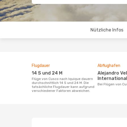
Nützliche Infos
Flugdauer
Abflughafen
14 S und 24 M
Alejandro Velasco Astete
International
Flüge von Cusco nach Iquique dauern
durchschnittlich 14 S und 24 M. Die
Bei Flügen von C
tatsächliche Flugdauer kann aufgrund
verschiedener Faktoren abweichen.