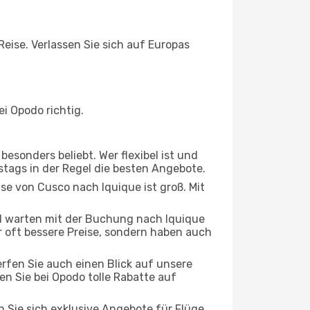
Reise. Verlassen Sie sich auf Europas
i Opodo richtig.
esonders beliebt. Wer flexibel ist und
stags in der Regel die besten Angebote.
ise von Cusco nach Iquique ist groß. Mit
d warten mit der Buchung nach Iquique
ur oft bessere Preise, sondern haben auch
rfen Sie auch einen Blick auf unsere
n Sie bei Opodo tolle Rabatte auf
n Sie sich exklusive Angebote für Flüge,