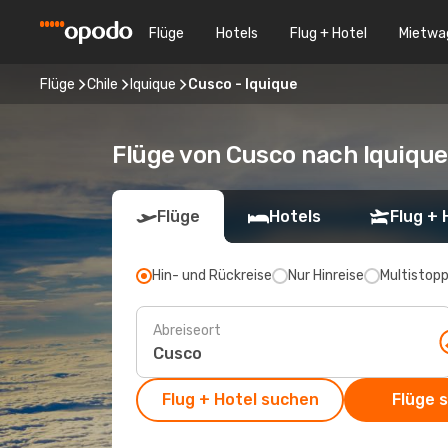
Flüge
Hotels
Flug + Hotel
Mietwa
Flüge
Chile
Iquique
Cusco - Iquique
Flüge von Cusco nach Iquique
Flüge
Hotels
Flug + 
Hin- und Rückreise
Nur Hinreise
Multistop
Abreiseort
Flug + Hotel suchen
Flüge 