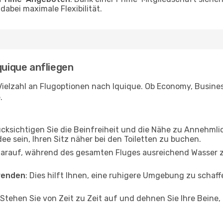
abei maximale Flexibilität.
quique anfliegen
ielzahl an Flugoptionen nach Iquique. Ob Economy, Business 
.
ücksichtigen Sie die Beinfreiheit und die Nähe zu Annehmli
dee sein, Ihren Sitz näher bei den Toiletten zu buchen.
darauf, während des gesamten Fluges ausreichend Wasser zu
wenden
: Dies hilft Ihnen, eine ruhigere Umgebung zu scha
 Stehen Sie von Zeit zu Zeit auf und dehnen Sie Ihre Beine