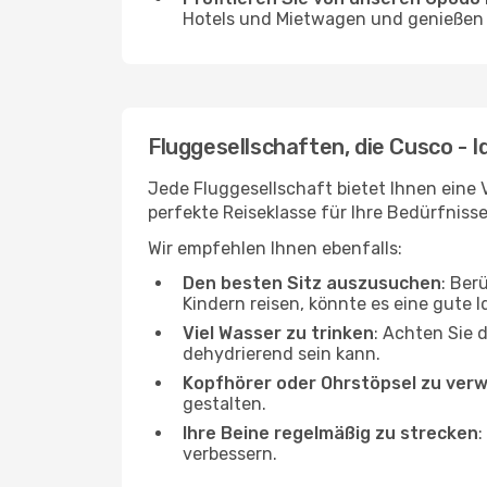
Hotels und Mietwagen und genießen d
Fluggesellschaften, die Cusco - I
Jede Fluggesellschaft bietet Ihnen eine V
perfekte Reiseklasse für Ihre Bedürfnisse
Wir empfehlen Ihnen ebenfalls:
Den besten Sitz auszusuchen
: Ber
Kindern reisen, könnte es eine gute I
Viel Wasser zu trinken
: Achten Sie 
dehydrierend sein kann.
Kopfhörer oder Ohrstöpsel zu ver
gestalten.
Ihre Beine regelmäßig zu strecken
:
verbessern.