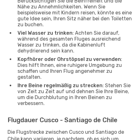
Berücksichtigen Sie die Beinfreiheit und die
Nähe zu Annehmlichkeiten. Wenn Sie
beispielsweise mit Kindern reisen, könnte es eine
gute Idee sein, Ihren Sitz näher bei den Toiletten
zu buchen.
Viel Wasser zu trinken
: Achten Sie darauf,
während des gesamten Fluges ausreichend
Wasser zu trinken, da die Kabinenluft
dehydrierend sein kann.
Kopfhörer oder Ohrstöpsel zu verwenden
:
Dies hilft Ihnen, eine ruhigere Umgebung zu
schaffen und Ihren Flug angenehmer zu
gestalten.
Ihre Beine regelmäßig zu strecken
: Stehen Sie
von Zeit zu Zeit auf und dehnen Sie Ihre Beine,
um die Durchblutung in Ihren Beinen zu
verbessern.
Flugdauer Cusco - Santiago de Chile
Die Flugstrecke zwischen Cusco und Santiago de
Chile kann variieren, je nachdem, ob es sich um