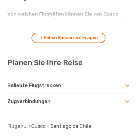
Von welchen Flughäfen können Sie von Cusco
nach Santiago de Chile fliegen?
Sehen Sie weitere Fragen
Planen Sie Ihre Reise
Beliebte Flugstrecken
Zugverbindungen
Flüge
Cusco - Santiago de Chile