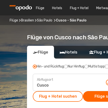
Flüge
Hotels
Flug + Hotel
Mietwa
Flüge
Brasilien
São Paulo
Cusco - São Paulo
Flüge von Cusco nach São Pa
Flüge
Hotels
Flug + 
Hin- und Rückflug
Nur Hinflug
Multistopp
Abflugsort
Flug + Hotel suchen
Flüge 