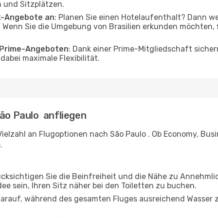
 und Sitzplätzen.
ak-Angebote an
: Planen Sie einen Hotelaufenthalt? Dann we
 Wenn Sie die Umgebung von Brasilien erkunden möchten, fi
o Prime-Angeboten
: Dank einer Prime-Mitgliedschaft sicher
abei maximale Flexibilität.
São Paulo anfliegen
ielzahl an Flugoptionen nach São Paulo . Ob Economy, Busine
.
ücksichtigen Sie die Beinfreiheit und die Nähe zu Annehmli
dee sein, Ihren Sitz näher bei den Toiletten zu buchen.
darauf, während des gesamten Fluges ausreichend Wasser zu