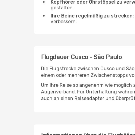
Kopfhörer oder Ohrstöpsel zu ver
gestalten.
Ihre Beine regelmäßig zu strecken
:
verbessern.
Flugdauer Cusco - São Paulo
Die Flugstrecke zwischen Cusco und São P
einem oder mehreren Zwischenstopps vor
Um Ihre Reise so angenehm wie möglich z
Augenverband. Für Unterhaltung während 
auch an einen Reiseadapter und überprüf