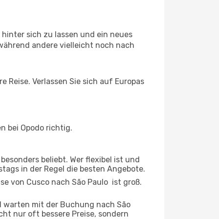
hinter sich zu lassen und ein neues
 während andere vielleicht noch nach
re Reise. Verlassen Sie sich auf Europas
 bei Opodo richtig.
esonders beliebt. Wer flexibel ist und
stags in der Regel die besten Angebote.
ise von Cusco nach São Paulo ist groß.
d warten mit der Buchung nach São
icht nur oft bessere Preise, sondern