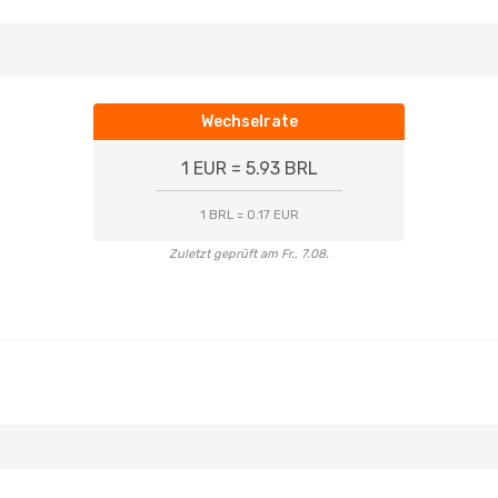
Wechselrate
1 EUR = 5.93 BRL
1 BRL = 0.17 EUR
Zuletzt geprüft am Fr., 7.08.