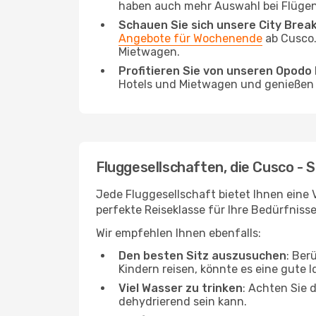
haben auch mehr Auswahl bei Flügen
Schauen Sie sich unsere City Bre
Angebote für Wochenende
ab Cusco.
Mietwagen.
Profitieren Sie von unseren Opod
Hotels und Mietwagen und genießen d
Fluggesellschaften, die Cusco - 
Jede Fluggesellschaft bietet Ihnen eine V
perfekte Reiseklasse für Ihre Bedürfnisse
Wir empfehlen Ihnen ebenfalls:
Den besten Sitz auszusuchen
: Ber
Kindern reisen, könnte es eine gute I
Viel Wasser zu trinken
: Achten Sie 
dehydrierend sein kann.