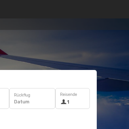
Reisende
Rückflug
Datum
1