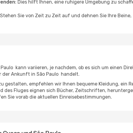
wenden
: Dies hilft Ihnen, eine ruhigere Umgebung zu scha
 Stehen Sie von Zeit zu Zeit auf und dehnen Sie Ihre Beine
aulo kann variieren, je nachdem, ob es sich um einen Direk
 der Ankunft in São Paulo handelt.
u gestalten, empfehlen wir Ihnen bequeme Kleidung, ein R
des Fluges eignen sich Bücher, Zeitschriften, herunterge
en Sie vorab die aktuellen Einreisebestimmungen.