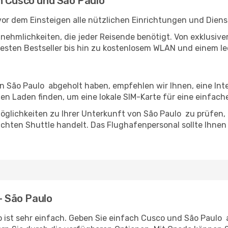
n Cusco und São Paulo
or dem Einsteigen alle nützlichen Einrichtungen und Diens
Annehmlichkeiten, die jeder Reisende benötigt. Von exklus
esten Bestseller bis hin zu kostenlosem WLAN und einem lec
in São Paulo abgeholt haben, empfehlen wir Ihnen, eine In
n Laden finden, um eine lokale SIM-Karte für eine einfache
öglichkeiten zu Ihrer Unterkunft von São Paulo zu prüfen, o
uchten Shuttle handelt. Das Flughafenpersonal sollte Ihnen
 - São Paulo
 ist sehr einfach. Geben Sie einfach Cusco und São Paulo al