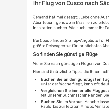
Ihr Flug von Cusco nach Sã
Jemand hat mal gesagt: „Lebe ohne Ausre
Abenteuer irgendwo in Brasilien zu erle
Inspiration suchen. Wie auch immer Ihr Fal
Bei Opodo finden Sie Top-Angebote für Flü
größte Reiseagentur für Ihr nächstes Ab
So finden Sie günstige Flüge
Wenn Sie nach günstigen Flügen von Cusc
Hier sind 5 nützliche Tipps, die Ihnen he
Buchen Sie an den günstigsten Ta
unter der Woche fliegt, kann oft deu
Vergleichen Sie immer alle Flugges
Mit unserer Suchmaschine finden Sie 
Buchen Sie im Voraus
: Manche lass
Paulo bis zur letzten Minute. Wir rat