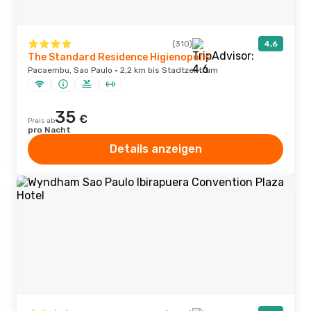
(310)
4,6
The Standard Residence Higienopolis
Pacaembu, Sao Paulo · 2,2 km bis Stadtzentrum
35
€
Preis ab
pro Nacht
Details anzeigen