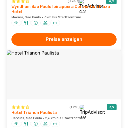
(3.657)
4,2
Wyndham Sao Paulo Ibirapuera Convention Plaza
Hotel
Moema, Sao Paulo · 7 km bis Stadtzentrum
Preise anzeigen
(1.210)
3,9
Hotel Trianon Paulista
Jardins, Sao Paulo · 2,6 km bis Stadtzentrum