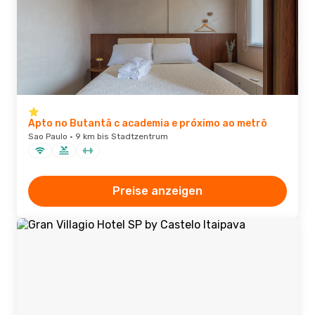
Apto no Butantã c academia e próximo ao metrô
Sao Paulo · 9 km bis Stadtzentrum
Preise anzeigen