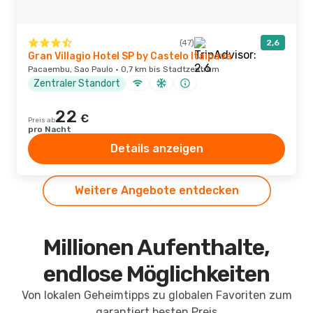
(47)
2,6
Gran Villagio Hotel SP by Castelo Itaipava
Pacaembu, Sao Paulo · 0,7 km bis Stadtzentrum
Zentraler Standort
22
€
Preis ab
pro Nacht
Details anzeigen
Weitere Angebote entdecken
Millionen Aufenthalte,
endlose Möglichkeiten
Von lokalen Geheimtipps zu globalen Favoriten zum
garantiert besten Preis