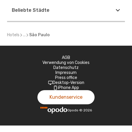
Beliebte Städte
Hotels
...
São Paulo
AGB
Verwendung von Cookies
Datenschutz
Impressum
Press office
Desktop-Version
iPhone App
Kundenservice
Opodo
©
2026