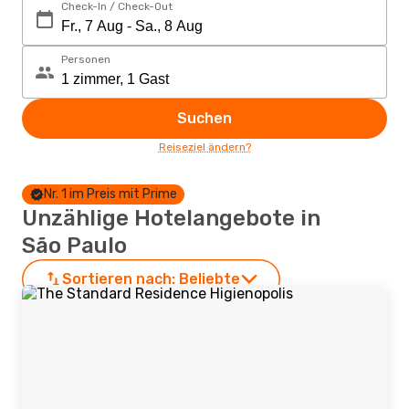
Check-In / Check-Out
Personen
Suchen
Reiseziel ändern?
Nr. 1 im Preis mit Prime
Unzählige Hotelangebote in
São Paulo
Sortieren nach:
Beliebte