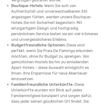
Vergnügen gestaltet wurde.
Boutique-Hotels:
Wenn Sie sich von
Authentizität und unverwechselbarem Stil
angezogen fühlen, werden unsere Boutique-
Hotels Sie mit Sicherheit begeistern. Mit
einzigartigem Design und hochgradig
persönlichem Service bieten sie ein viel intimeres
und unvergesslicheres Erlebnis.
Budgetfreundliche Optionen:
Diese sind
perfekt, wenn Sie Praia De Flamingo erkunden
möchten, ohne Ihr Budget zu sprengen. Von
gemütlichen Hostels bis hin zu einladenden
Apart-Hotels – diese Auswahl ermöglicht es
Ihnen, Ihre Ersparnisse für neue Abenteuer
einzusetzen.
Familienfreundliche Unterkünfte:
Diese
Unterkünfte wurden mit Blick auf jedes
Familienmitglied konzipiert und sorgen dafür,
dass jeder seinen glücklichen Ort findet. Sie