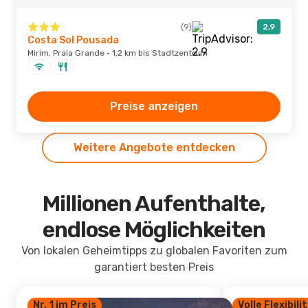
(9)
2,9
Costa Sol Pousada
Mirim, Praia Grande · 1,2 km bis Stadtzentrum
Preise anzeigen
Weitere Angebote entdecken
Millionen Aufenthalte,
endlose Möglichkeiten
Von lokalen Geheimtipps zu globalen Favoriten zum
garantiert besten Preis
Nr. 1 im Preis
Volle Flexibili