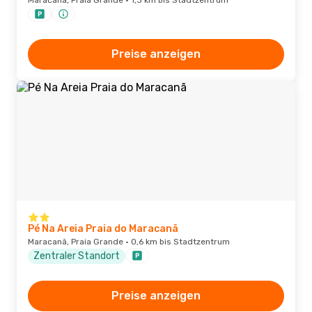
Maracanã, Praia Grande · 1,3 km bis Stadtzentrum
Preise anzeigen
Pé Na Areia Praia do Maracanã
Maracanã, Praia Grande · 0,6 km bis Stadtzentrum
Zentraler Standort
Preise anzeigen