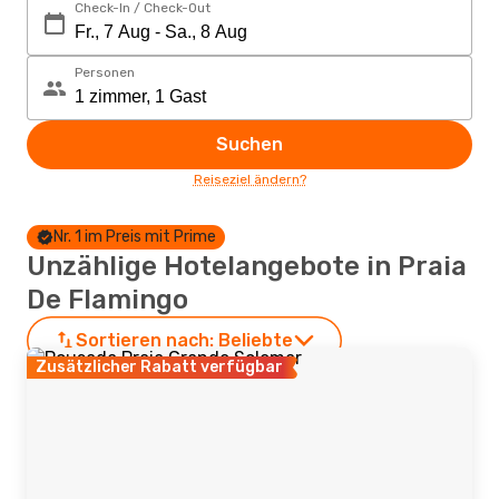
Check-In / Check-Out
Personen
Suchen
Reiseziel ändern?
Nr. 1 im Preis mit Prime
Unzählige Hotelangebote in Praia
De Flamingo
Sortieren nach:
Beliebte
Zusätzlicher Rabatt verfügbar