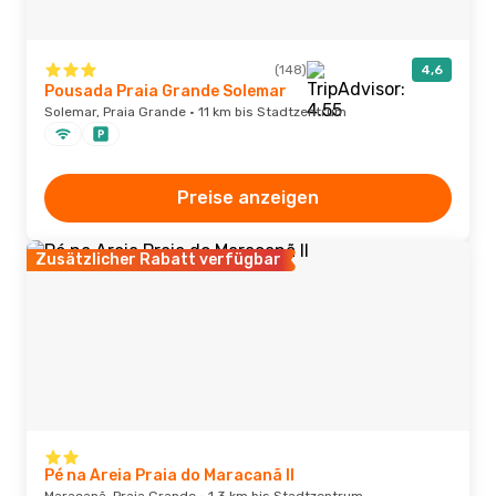
(148)
4,6
Pousada Praia Grande Solemar
Solemar, Praia Grande · 11 km bis Stadtzentrum
Preise anzeigen
Zusätzlicher Rabatt verfügbar
Pé na Areia Praia do Maracanã II