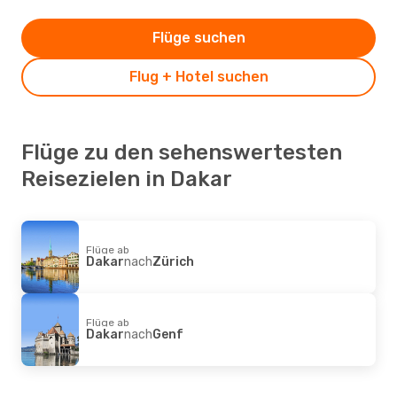
Flüge suchen
Flug + Hotel suchen
Flüge zu den sehenswertesten
Reisezielen in Dakar
Flüge ab
Dakar
nach
Zürich
Flüge ab
Dakar
nach
Genf