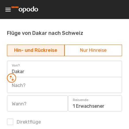
Flüge von Dakar nach Schweiz
Hin- und Rückreise
Nur Hinreise
Von?
Dakar
Nach?
Reisende
Wann?
1 Erwachsener
Direktflüge