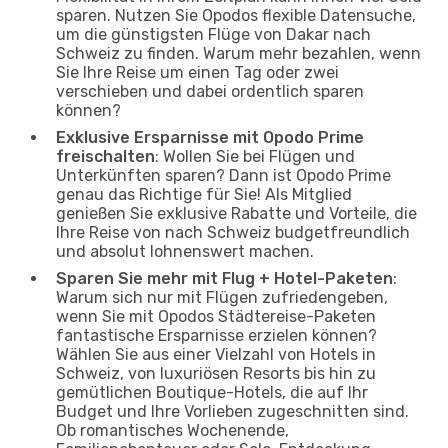
sparen. Nutzen Sie Opodos flexible Datensuche,
um die günstigsten Flüge von Dakar nach
Schweiz zu finden. Warum mehr bezahlen, wenn
Sie Ihre Reise um einen Tag oder zwei
verschieben und dabei ordentlich sparen
können?
Exklusive Ersparnisse mit Opodo Prime
freischalten
: Wollen Sie bei Flügen und
Unterkünften sparen? Dann ist Opodo Prime
genau das Richtige für Sie! Als Mitglied
genießen Sie exklusive Rabatte und Vorteile, die
Ihre Reise von nach Schweiz budgetfreundlich
und absolut lohnenswert machen.
Sparen Sie mehr mit Flug + Hotel-Paketen
:
Warum sich nur mit Flügen zufriedengeben,
wenn Sie mit Opodos Städtereise-Paketen
fantastische Ersparnisse erzielen können?
Wählen Sie aus einer Vielzahl von Hotels in
Schweiz, von luxuriösen Resorts bis hin zu
gemütlichen Boutique-Hotels, die auf Ihr
Budget und Ihre Vorlieben zugeschnitten sind.
Ob romantisches Wochenende,