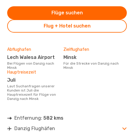
Flüge suchen
Flug + Hotel suchen
Abflughafen
Zielflughafen
Lech Walesa Airport
Minsk
Bei Flügen von Danzig nach
Für die Strecke von Danzig nach
Minsk
Minsk
Hauptreisezeit
Juli
Laut Suchanfragen unserer
Kunden ist Juli die
Hauptreisezeit für Flüge von
Danzig nach Minsk
Entfernung:
582 kms
Danzig Flughäfen