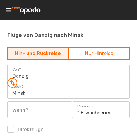
Flüge von Danzig nach Minsk
Hin- und Rückreise
Nur Hinreise
Von?
Danzig
Nach?
Minsk
Reisende
Wann?
1 Erwachsener
Direktflüge