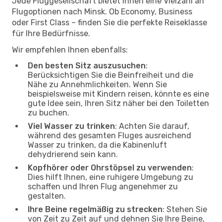
Jede Fluggesellschaft bietet Ihnen eine Vielzahl an
Flugoptionen nach Minsk. Ob Economy, Business
oder First Class – finden Sie die perfekte Reiseklasse
für Ihre Bedürfnisse.
Wir empfehlen Ihnen ebenfalls:
Den besten Sitz auszusuchen
:
Berücksichtigen Sie die Beinfreiheit und die
Nähe zu Annehmlichkeiten. Wenn Sie
beispielsweise mit Kindern reisen, könnte es eine
gute Idee sein, Ihren Sitz näher bei den Toiletten
zu buchen.
Viel Wasser zu trinken
: Achten Sie darauf,
während des gesamten Fluges ausreichend
Wasser zu trinken, da die Kabinenluft
dehydrierend sein kann.
Kopfhörer oder Ohrstöpsel zu verwenden
:
Dies hilft Ihnen, eine ruhigere Umgebung zu
schaffen und Ihren Flug angenehmer zu
gestalten.
Ihre Beine regelmäßig zu strecken
: Stehen Sie
von Zeit zu Zeit auf und dehnen Sie Ihre Beine,