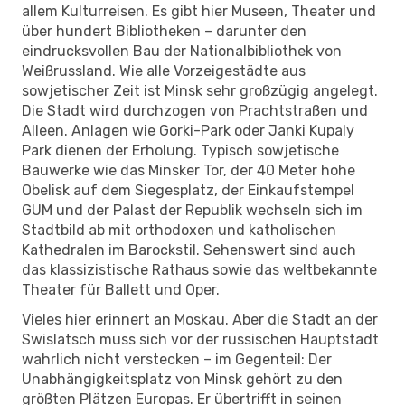
allem Kulturreisen. Es gibt hier Museen, Theater und
über hundert Bibliotheken – darunter den
eindrucksvollen Bau der Nationalbibliothek von
Weißrussland. Wie alle Vorzeigestädte aus
sowjetischer Zeit ist Minsk sehr großzügig angelegt.
Die Stadt wird durchzogen von Prachtstraßen und
Alleen. Anlagen wie Gorki-Park oder Janki Kupaly
Park dienen der Erholung. Typisch sowjetische
Bauwerke wie das Minsker Tor, der 40 Meter hohe
Obelisk auf dem Siegesplatz, der Einkaufstempel
GUM und der Palast der Republik wechseln sich im
Stadtbild ab mit orthodoxen und katholischen
Kathedralen im Barockstil. Sehenswert sind auch
das klassizistische Rathaus sowie das weltbekannte
Theater für Ballett und Oper.
Vieles hier erinnert an Moskau. Aber die Stadt an der
Swislatsch muss sich vor der russischen Hauptstadt
wahrlich nicht verstecken – im Gegenteil: Der
Unabhängigkeitsplatz von Minsk gehört zu den
größten Plätzen Europas. Er übertrifft in seinen