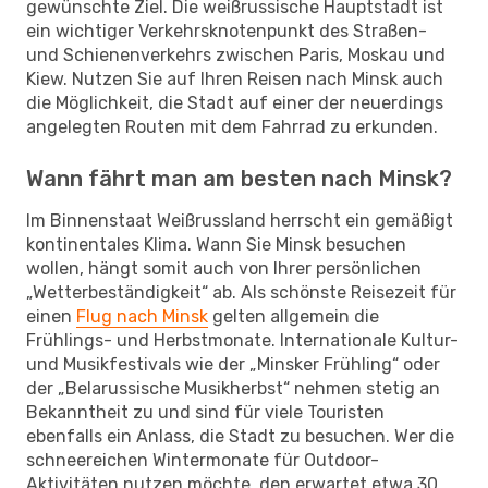
gewünschte Ziel. Die weißrussische Hauptstadt ist
ein wichtiger Verkehrsknotenpunkt des Straßen-
und Schienenverkehrs zwischen Paris, Moskau und
Kiew. Nutzen Sie auf Ihren Reisen nach Minsk auch
die Möglichkeit, die Stadt auf einer der neuerdings
angelegten Routen mit dem Fahrrad zu erkunden.
Wann fährt man am besten nach Minsk?
Im Binnenstaat Weißrussland herrscht ein gemäßigt
kontinentales Klima. Wann Sie Minsk besuchen
wollen, hängt somit auch von Ihrer persönlichen
„Wetterbeständigkeit“ ab. Als schönste Reisezeit für
einen
Flug nach Minsk
gelten allgemein die
Frühlings- und Herbstmonate. Internationale Kultur-
und Musikfestivals wie der „Minsker Frühling“ oder
der „Belarussische Musikherbst“ nehmen stetig an
Bekanntheit zu und sind für viele Touristen
ebenfalls ein Anlass, die Stadt zu besuchen. Wer die
schneereichen Wintermonate für Outdoor-
Aktivitäten nutzen möchte, den erwartet etwa 30