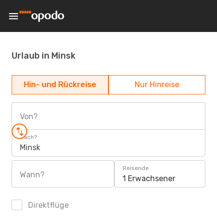
Urlaub in Minsk
Hin- und Rückreise
Nur Hinreise
Von?
Nach?
Minsk
Reisende
Wann?
1 Erwachsener
Direktflüge