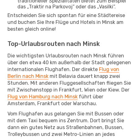
traditioneller Spezialitäten bietet zum Beispiel
das „Traktir na Parkovoj“ oder das „Vasilki“.
Entscheiden Sie sich spontan für eine Städtereise
und buchen Sie Ihre Flüge und Hotels in Minsk am
besten gleich online!
Top-Urlaubsrouten nach Minsk
Die wichtigsten Urlaubsrouten nach Minsk führen
über den etwa 40 km außerhalb der Stadt gelegenen
internationalen Flughafen. Der direkte
Flug von
Berlin nach Minsk
mit Belavia dauert knapp zwei
Stunden. Mit anderen Fluggesellschaften fliegen Sie
mit Zwischenstopp in Frankfurt, Wien oder Kiew. Der
Flug von Hamburg nach Minsk
führt über
Amsterdam, Frankfurt oder Warschau.
Vom Flughafen aus gelangen Sie mit Bussen oder
mit dem Taxi bequem ins Zentrum. Dort bringt Sie
dann ein gutes Netz aus Straßenbahnen, Bussen,
Trolleybussen und zwei Metro-Linien an jedes