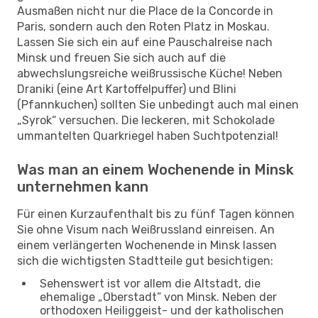
Ausmaßen nicht nur die Place de la Concorde in
Paris, sondern auch den Roten Platz in Moskau.
Lassen Sie sich ein auf eine Pauschalreise nach
Minsk und freuen Sie sich auch auf die
abwechslungsreiche weißrussische Küche! Neben
Draniki (eine Art Kartoffelpuffer) und Blini
(Pfannkuchen) sollten Sie unbedingt auch mal einen
„Syrok“ versuchen. Die leckeren, mit Schokolade
ummantelten Quarkriegel haben Suchtpotenzial!
Was man an einem Wochenende in Minsk
unternehmen kann
Für einen Kurzaufenthalt bis zu fünf Tagen können
Sie ohne Visum nach Weißrussland einreisen. An
einem verlängerten Wochenende in Minsk lassen
sich die wichtigsten Stadtteile gut besichtigen:
Sehenswert ist vor allem die Altstadt, die
ehemalige „Oberstadt” von Minsk. Neben der
orthodoxen Heiliggeist- und der katholischen