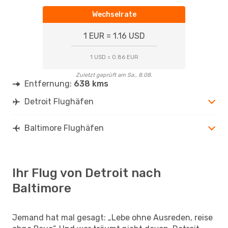
Wechselrate
1 EUR = 1.16 USD
1 USD = 0.86 EUR
Zuletzt geprüft am Sa., 8.08.
Entfernung:
638 kms
Detroit Flughäfen
Baltimore Flughäfen
Ihr Flug von Detroit nach
Baltimore
Jemand hat mal gesagt: „Lebe ohne Ausreden, reise