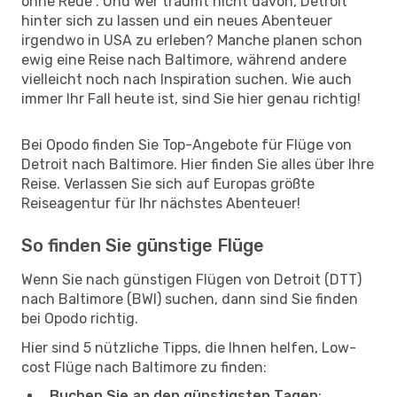
ohne Reue“. Und wer träumt nicht davon, Detroit
hinter sich zu lassen und ein neues Abenteuer
irgendwo in USA zu erleben? Manche planen schon
ewig eine Reise nach Baltimore, während andere
vielleicht noch nach Inspiration suchen. Wie auch
immer Ihr Fall heute ist, sind Sie hier genau richtig!
Bei Opodo finden Sie Top-Angebote für Flüge von
Detroit nach Baltimore. Hier finden Sie alles über Ihre
Reise. Verlassen Sie sich auf Europas größte
Reiseagentur für Ihr nächstes Abenteuer!
So finden Sie günstige Flüge
Wenn Sie nach günstigen Flügen von Detroit (DTT)
nach Baltimore (BWI) suchen, dann sind Sie finden
bei Opodo richtig.
Hier sind 5 nützliche Tipps, die Ihnen helfen, Low-
cost Flüge nach Baltimore zu finden:
Buchen Sie an den günstigsten Tagen
: