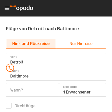
Flüge von Detroit nach Baltimore
Hin- und Rückreise
Nur Hinreise
Von?
Detroit
Nach?
Baltimore
Reisende
Wann?
1 Erwachsener
Direktflüge