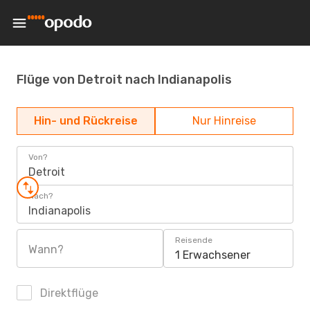
Flüge von Detroit nach Indianapolis
Hin- und Rückreise
Nur Hinreise
Von?
Detroit
Nach?
Indianapolis
Reisende
Wann?
1 Erwachsener
Direktflüge