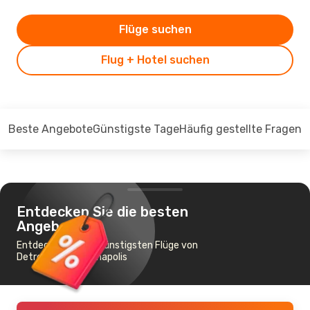
Flüge suchen
Flug + Hotel suchen
Beste Angebote
Günstigste Tage
Häufig gestellte Fragen
Entdecken Sie die besten
Angebote
Entdecken Sie die günstigsten Flüge von
Detroit nach Indianapolis