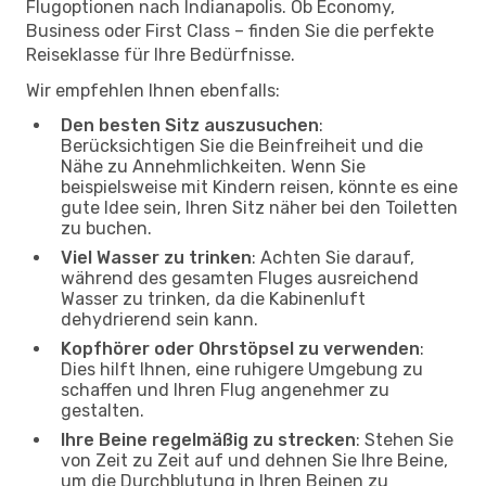
Flugoptionen nach Indianapolis. Ob Economy,
Business oder First Class – finden Sie die perfekte
Reiseklasse für Ihre Bedürfnisse.
Wir empfehlen Ihnen ebenfalls:
Den besten Sitz auszusuchen
:
Berücksichtigen Sie die Beinfreiheit und die
Nähe zu Annehmlichkeiten. Wenn Sie
beispielsweise mit Kindern reisen, könnte es eine
gute Idee sein, Ihren Sitz näher bei den Toiletten
zu buchen.
Viel Wasser zu trinken
: Achten Sie darauf,
während des gesamten Fluges ausreichend
Wasser zu trinken, da die Kabinenluft
dehydrierend sein kann.
Kopfhörer oder Ohrstöpsel zu verwenden
:
Dies hilft Ihnen, eine ruhigere Umgebung zu
schaffen und Ihren Flug angenehmer zu
gestalten.
Ihre Beine regelmäßig zu strecken
: Stehen Sie
von Zeit zu Zeit auf und dehnen Sie Ihre Beine,
um die Durchblutung in Ihren Beinen zu