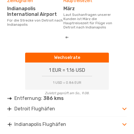
Zielflughafen
Hauptreisezeit
Indianapolis
März
International Airport
Laut Suchanfragen unserer
Kunden ist März die
Für die Strecke von Detroit nach
Hauptreisezeit für Flüge von
Indianapolis
Detroit nach Indianapolis
Wechselrate
1 EUR = 1.16 USD
1 USD = 0.86 EUR
Zuletzt geprüft am So., 9.08.
Entfernung:
386 kms
Detroit Flughäfen
Indianapolis Flughäfen