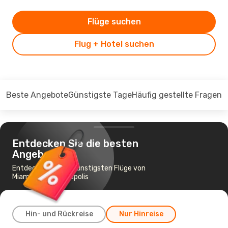
Flüge suchen
Flug + Hotel suchen
Beste Angebote
Günstigste Tage
Häufig gestellte Fragen
Entdecken Sie die besten
Angebote
Entdecken Sie die günstigsten Flüge von
Miami nach Indianapolis
Hin- und Rückreise
Nur Hinreise