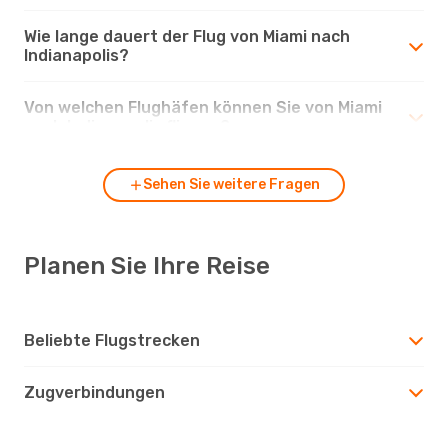
Wie lange dauert der Flug von Miami nach
Indianapolis?
Von welchen Flughäfen können Sie von Miami
nach Indianapolis fliegen?
Sehen Sie weitere Fragen
Planen Sie Ihre Reise
Beliebte Flugstrecken
Zugverbindungen