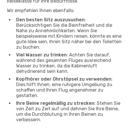
Reiseklasse für Ihre Bedürfnisse.
Wir empfehlen Ihnen ebenfalls:
Den besten Sitz auszusuchen
:
Berücksichtigen Sie die Beinfreiheit und die
Nähe zu Annehmlichkeiten. Wenn Sie
beispielsweise mit Kindern reisen, könnte es eine
gute Idee sein, Ihren Sitz näher bei den Toiletten
zu buchen.
Viel Wasser zu trinken
: Achten Sie darauf,
während des gesamten Fluges ausreichend
Wasser zu trinken, da die Kabinenluft
dehydrierend sein kann.
Kopfhörer oder Ohrstöpsel zu verwenden
:
Dies hilft Ihnen, eine ruhigere Umgebung zu
schaffen und Ihren Flug angenehmer zu
gestalten.
Ihre Beine regelmäßig zu strecken
: Stehen Sie
von Zeit zu Zeit auf und dehnen Sie Ihre Beine,
um die Durchblutung in Ihren Beinen zu
verbessern.