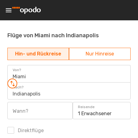
Flüge von Miami nach Indianapolis
Hin- und Rückreise
Nur Hinreise
Von?
Miami
Nach?
Indianapolis
Reisende
Wann?
1 Erwachsener
Direktflüge