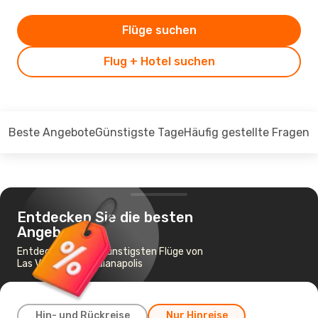
Flüge suchen
Flug + Hotel suchen
Beste Angebote
Günstigste Tage
Häufig gestellte Fragen
Entdecken Sie die besten
Angebote
Entdecken Sie die günstigsten Flüge von
Las Vegas nach Indianapolis
Hin- und Rückreise
Nur Hinreise