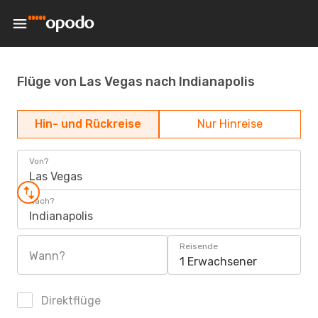
Flüge von Las Vegas nach Indianapolis
Hin- und Rückreise
Nur Hinreise
Von?
Las Vegas
Nach?
Indianapolis
Reisende
Wann?
1 Erwachsener
Direktflüge