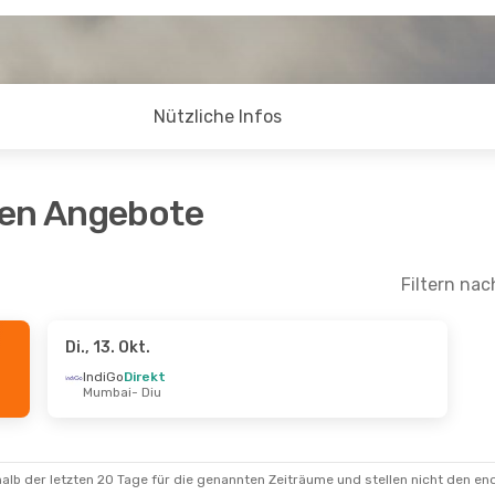
Nützliche Infos
ten Angebote
u
Filtern nac
Di., 13. Okt.
IndiGo
Direkt
Mumbai
- Diu
alb der letzten 20 Tage für die genannten Zeiträume und stellen nicht den en