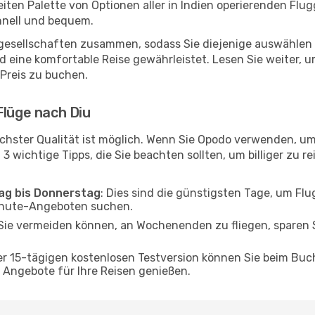
reiten Palette von Optionen aller in Indien operierenden Flu
chnell und bequem.
ggesellschaften zusammen, sodass Sie diejenige auswählen 
 eine komfortable Reise gewährleistet. Lesen Sie weiter, um
 Preis zu buchen.
Flüge nach Diu
chster Qualität ist möglich. Wenn Sie Opodo verwenden, um
 3 wichtige Tipps, die Sie beachten sollten, um billiger zu r
tag bis Donnerstag
: Dies sind die günstigsten Tage, um Fl
inute-Angeboten suchen.
Sie vermeiden können, an Wochenenden zu fliegen, sparen S
ner 15-tägigen kostenlosen Testversion können Sie beim Bu
Angebote für Ihre Reisen genießen.