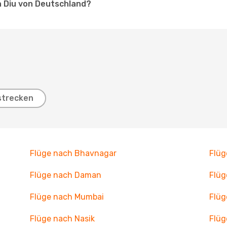
h Diu von Deutschland?
strecken
Flüge nach Bhavnagar
Flüg
Flüge nach Daman
Flüg
Flüge nach Mumbai
Flüg
Flüge nach Nasik
Flü