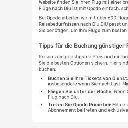
Website finden Sie Ihren Flug mit einer b
Flüge nach Diu ist mit Opodo einfach, s
Bei Opodo arbeiten wir mit über 690 Flu
Reisebedürfnissen nach Diu DIU passt und
Sie benötigen, um Ihre Flüge zum besten
Tipps für die Buchung günstiger 
Reisen zum günstigsten Preis und mit hö
Sie die besten Optionen sichern. Hier sind
buchen:
Buchen Sie Ihre Tickets von Diens
insbesondere wenn Sie nach Last-M
Fliegen Sie unter der Woche
: Wenn 
Flug nach Diu.
Treten Sie Opodo Prime bei
: Mit ei
Abonnement beitreten und exklusive 