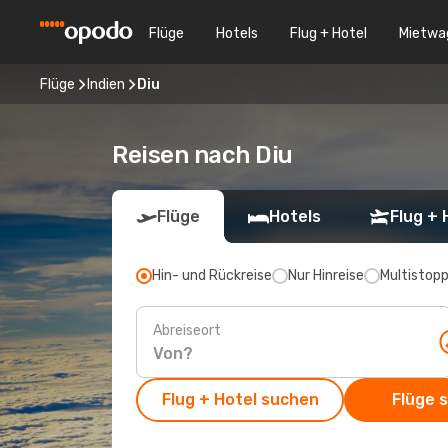
Flüge
Hotels
Flug + Hotel
Mietwa
Flüge
Indien
Diu
Reisen nach Diu
Flüge
Hotels
Flug + 
Hin- und Rückreise
Nur Hinreise
Multistop
Abreiseort
Flug + Hotel suchen
Flüge 