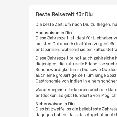
Beste Reisezeit für Diu
Die beste Zeit, um nach Diu zu fliegen, 
Hochsaison in Diu
Diese Jahreszeit ist ideal für Liebhabe
meisten Outdoor-Aktivitäten zu genießen
entspannen, während sie ein kaltes Getr
Diese Jahreszeit bringt auch zahlreiche ku
diejenigen, die kulturelle Erlebnisse suc
Sehenswürdigkeiten in Diu sowie Outdoor
auch eine großartige Zeit, um lange Spa
Gastronomie von Indien in einem schönen
Wanderbegeisterte können auch die klare
entdecken. Es gibt Hunderte von Möglichk
Nebensaison in Diu
Dies ist zweifellos die beliebteste Jahr
dagegen haben, dass das Angebot an Aktivi