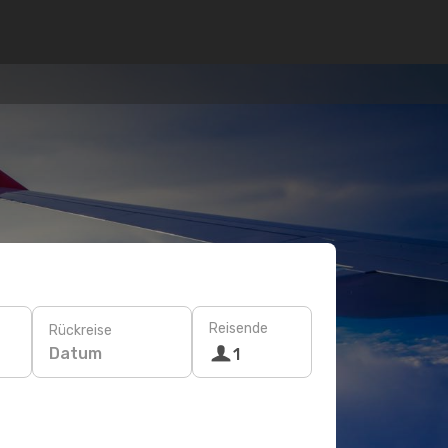
Reisende
Rückreise
Datum
1