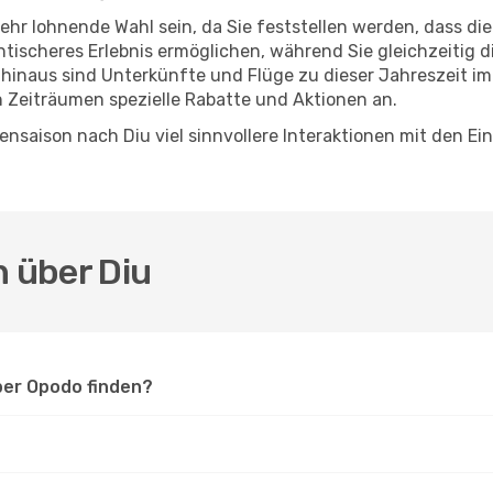
sehr lohnende Wahl sein, da Sie feststellen werden, dass di
entischeres Erlebnis ermöglichen, während Sie gleichzeitig 
hinaus sind Unterkünfte und Flüge zu dieser Jahreszeit im
n Zeiträumen spezielle Rabatte und Aktionen an.
nsaison nach Diu viel sinnvollere Interaktionen mit den E
n über Diu
ber Opodo finden?