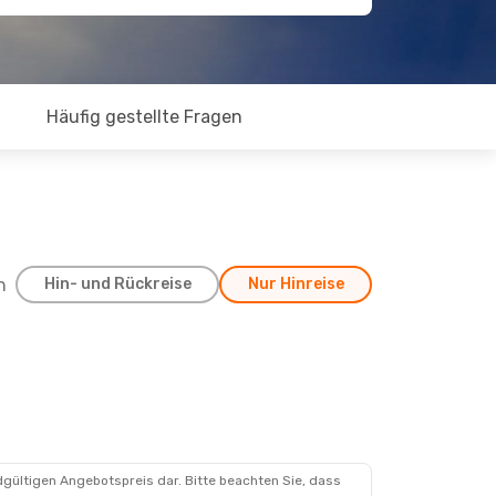
Häufig gestellte Fragen
h
Hin- und Rückreise
Nur Hinreise
dgültigen Angebotspreis dar. Bitte beachten Sie, dass