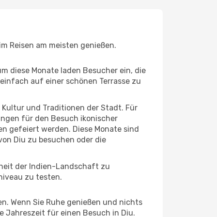
beim Reisen am meisten genießen.
um diese Monate laden Besucher ein, die
einfach auf einer schönen Terrasse zu
e Kultur und Traditionen der Stadt. Für
gungen für den Besuch ikonischer
en gefeiert werden. Diese Monate sind
von Diu zu besuchen oder die
heit der Indien-Landschaft zu
niveau zu testen.
hten. Wenn Sie Ruhe genießen und nichts
e Jahreszeit für einen Besuch in Diu.