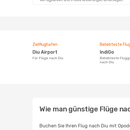
Verfügbarkeit und Preise Änderungen unterliegen.
Zielflughafen
Beliebteste Flu
Diu Airport
IndiGo
Für Flüge nach Diu
Beliebteste Fluggesellschaft für Flüge
nach Diu
Wie man günstige Flüge nac
Buchen Sie Ihren Flug nach Diu mit Opod