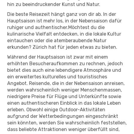
hin zu beeindruckender Kunst und Natur.
Die beste Reisezeit hängt ganz von dir ab. In der
Hauptsaison ist mehr los, in der Nebensaison dafür
ruhiger und authentischer.Möchtest du die
kulinarische Vielfalt entdecken, in die lokale Kultur
eintauchen oder die atemberaubende Natur
erkunden? Zürich hat für jeden etwas zu bieten.
Während der Hauptsaison ist zwar mit einem
erhöhten Besucheraufkommen zu rechnen, jedoch
bietet dies auch eine lebendigere Atmosphäre und
ein erweitertes kulturelles und touristisches
Angebot. Reisende, die in der Nebensaison anreisen,
werden wahrscheinlich weniger Menschenmassen,
niedrigere Preise für Flüge und Unterkünfte sowie
einen authentischeren Einblick in das lokale Leben
erleben. Obwohl einige Outdoor-Aktivitäten
aufgrund der Wetterbedingungen eingeschränkt
sein könnten, werden Sie wahrscheinlich feststellen,
dass beliebte Attraktionen weniger überfüllt sind,