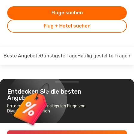
Flüge suchen
Flug + Hotel suchen
Beste Angebote
Günstigste Tage
Häufig gestellte Fragen
Entdecken Sie die besten
Angebote
Entdecken Sie die günstigsten Flüge von
Diyarbakir nach Zürich