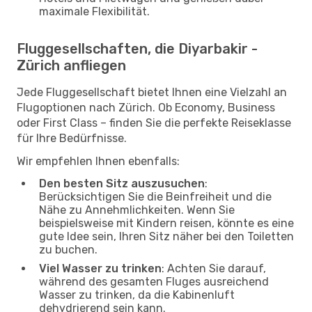
maximale Flexibilität.
Fluggesellschaften, die Diyarbakir -
Zürich anfliegen
Jede Fluggesellschaft bietet Ihnen eine Vielzahl an
Flugoptionen nach Zürich. Ob Economy, Business
oder First Class – finden Sie die perfekte Reiseklasse
für Ihre Bedürfnisse.
Wir empfehlen Ihnen ebenfalls:
Den besten Sitz auszusuchen
:
Berücksichtigen Sie die Beinfreiheit und die
Nähe zu Annehmlichkeiten. Wenn Sie
beispielsweise mit Kindern reisen, könnte es eine
gute Idee sein, Ihren Sitz näher bei den Toiletten
zu buchen.
Viel Wasser zu trinken
: Achten Sie darauf,
während des gesamten Fluges ausreichend
Wasser zu trinken, da die Kabinenluft
dehydrierend sein kann.