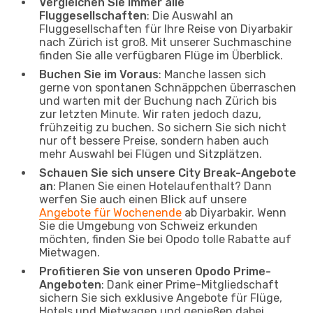
Vergleichen Sie immer alle
Fluggesellschaften
: Die Auswahl an
Fluggesellschaften für Ihre Reise von Diyarbakir
nach Zürich ist groß. Mit unserer Suchmaschine
finden Sie alle verfügbaren Flüge im Überblick.
Buchen Sie im Voraus
: Manche lassen sich
gerne von spontanen Schnäppchen überraschen
und warten mit der Buchung nach Zürich bis
zur letzten Minute. Wir raten jedoch dazu,
frühzeitig zu buchen. So sichern Sie sich nicht
nur oft bessere Preise, sondern haben auch
mehr Auswahl bei Flügen und Sitzplätzen.
Schauen Sie sich unsere City Break-Angebote
an
: Planen Sie einen Hotelaufenthalt? Dann
werfen Sie auch einen Blick auf unsere
Angebote für Wochenende
ab Diyarbakir. Wenn
Sie die Umgebung von Schweiz erkunden
möchten, finden Sie bei Opodo tolle Rabatte auf
Mietwagen.
Profitieren Sie von unseren Opodo Prime-
Angeboten
: Dank einer Prime-Mitgliedschaft
sichern Sie sich exklusive Angebote für Flüge,
Hotels und Mietwagen und genießen dabei