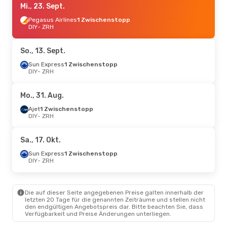
Mi., 23. Sept.
Pegasus Airlines
1 Zwischenstopp
DIY
- ZRH
So., 13. Sept.
Sun Express
1 Zwischenstopp
DIY
- ZRH
Mo., 31. Aug.
Ajet
1 Zwischenstopp
DIY
- ZRH
Sa., 17. Okt.
Sun Express
1 Zwischenstopp
DIY
- ZRH
Die auf dieser Seite angegebenen Preise galten innerhalb der
letzten 20 Tage für die genannten Zeiträume und stellen nicht
den endgültigen Angebotspreis dar. Bitte beachten Sie, dass
Verfügbarkeit und Preise Änderungen unterliegen.