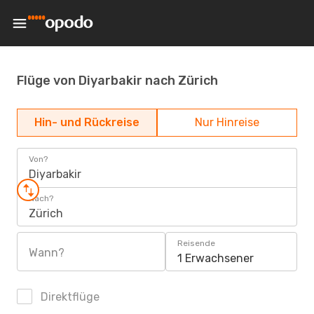
Flüge von Diyarbakir nach Zürich
Hin- und Rückreise
Nur Hinreise
Von?
Diyarbakir
Nach?
Zürich
Reisende
Wann?
1 Erwachsener
Direktflüge