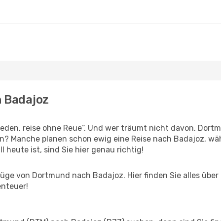
h Badajoz
den, reise ohne Reue“. Und wer träumt nicht davon, Dortm
n? Manche planen schon ewig eine Reise nach Badajoz, wäh
l heute ist, sind Sie hier genau richtig!
üge von Dortmund nach Badajoz. Hier finden Sie alles über I
enteuer!