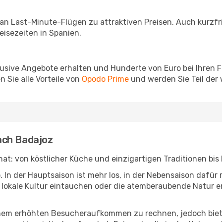
 an Last-Minute-Flügen zu attraktiven Preisen. Auch kurzf
isezeiten in Spanien.
lusive Angebote erhalten und Hunderte von Euro bei Ihren 
 Sie alle Vorteile von
Opodo Prime
und werden Sie Teil der
ach Badajoz
 hat: von köstlicher Küche und einzigartigen Traditionen bi
b. In der Hauptsaison ist mehr los, in der Nebensaison dafü
die lokale Kultur eintauchen oder die atemberaubende Natur
inem erhöhten Besucheraufkommen zu rechnen, jedoch biete