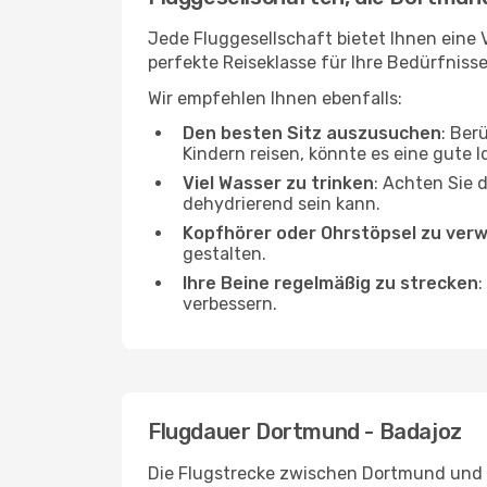
Jede Fluggesellschaft bietet Ihnen eine 
perfekte Reiseklasse für Ihre Bedürfnisse
Wir empfehlen Ihnen ebenfalls:
Den besten Sitz auszusuchen
: Ber
Kindern reisen, könnte es eine gute I
Viel Wasser zu trinken
: Achten Sie 
dehydrierend sein kann.
Kopfhörer oder Ohrstöpsel zu ver
gestalten.
Ihre Beine regelmäßig zu strecken
:
verbessern.
Flugdauer Dortmund - Badajoz
Die Flugstrecke zwischen Dortmund und Ba