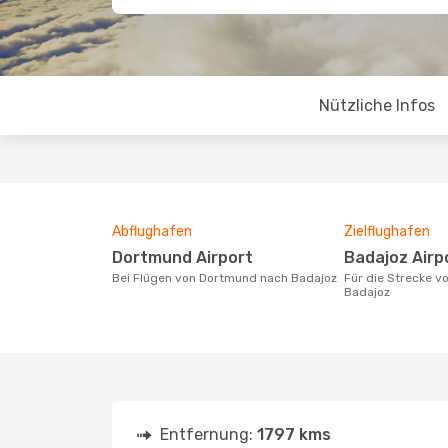
Nützliche Infos
Abflughafen
Zielflughafen
Dortmund Airport
Badajoz Airp
Bei Flügen von Dortmund nach Badajoz
Für die Strecke von Dortmund nach
Badajoz
Entfernung:
1797 kms