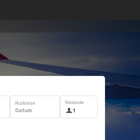
Reisende
Rückreise
Datum
1