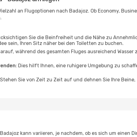
Vielzahl an Flugoptionen nach Badajoz. Ob Economy, Business
.
ücksichtigen Sie die Beinfreiheit und die Nähe zu Annehmli
dee sein, Ihren Sitz näher bei den Toiletten zu buchen.
darauf, während des gesamten Fluges ausreichend Wasser zu
wenden
: Dies hilft Ihnen, eine ruhigere Umgebung zu scha
 Stehen Sie von Zeit zu Zeit auf und dehnen Sie Ihre Beine
dajoz kann variieren, je nachdem, ob es sich um einen Dir