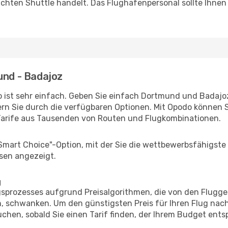
uchten Shuttle handelt. Das Flughafenpersonal sollte Ihnen
und - Badajoz
 ist sehr einfach. Geben Sie einfach Dortmund und Badajoz 
rn Sie durch die verfügbaren Optionen. Mit Opodo können S
Tarife aus Tausenden von Routen und Flugkombinationen.
"Smart Choice"-Option, mit der Sie die wettbewerbsfähigste
sen angezeigt.
g
prozesses aufgrund Preisalgorithmen, die von den Flugge
 schwanken. Um den günstigsten Preis für Ihren Flug nach
chen, sobald Sie einen Tarif finden, der Ihrem Budget entsp