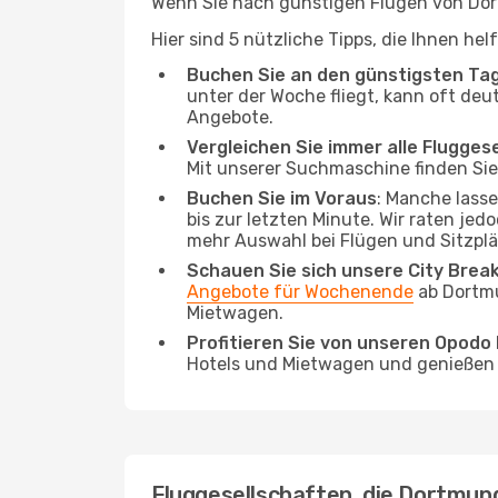
Wenn Sie nach günstigen Flügen von Dort
Hier sind 5 nützliche Tipps, die Ihnen he
Buchen Sie an den günstigsten Ta
unter der Woche fliegt, kann oft deu
Angebote.
Vergleichen Sie immer alle Flugges
Mit unserer Suchmaschine finden Sie 
Buchen Sie im Voraus
: Manche lass
bis zur letzten Minute. Wir raten jed
mehr Auswahl bei Flügen und Sitzplä
Schauen Sie sich unsere City Bre
Angebote für Wochenende
ab Dortmu
Mietwagen.
Profitieren Sie von unseren Opod
Hotels und Mietwagen und genießen d
Fluggesellschaften, die Dortmund