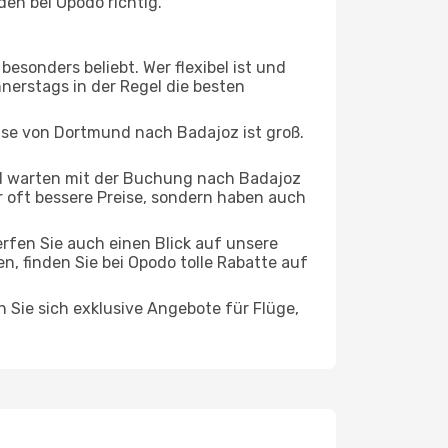
en bei Opodo richtig.
esonders beliebt. Wer flexibel ist und
nerstags in der Regel die besten
eise von Dortmund nach Badajoz ist groß.
d warten mit der Buchung nach Badajoz
ur oft bessere Preise, sondern haben auch
rfen Sie auch einen Blick auf unsere
 finden Sie bei Opodo tolle Rabatte auf
n Sie sich exklusive Angebote für Flüge,