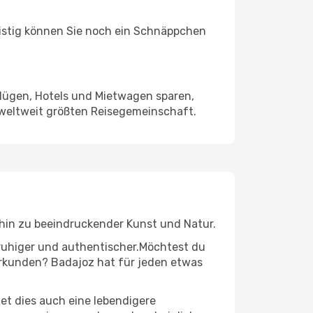
ristig können Sie noch ein Schnäppchen
Flügen, Hotels und Mietwagen sparen,
 weltweit größten Reisegemeinschaft.
s hin zu beeindruckender Kunst und Natur.
r ruhiger und authentischer.Möchtest du
 erkunden? Badajoz hat für jeden etwas
t dies auch eine lebendigere