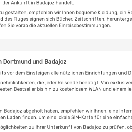
 der Ankunft in Badajoz handelt.
u gestalten, empfehlen wir Ihnen bequeme Kleidung, ein R
des Fluges eignen sich Bücher, Zeitschriften, herunterge
en Sie vorab die aktuellen Einreisebestimmungen.
en Dortmund und Badajoz
s vor dem Einsteigen alle nützlichen Einrichtungen und D
Annehmlichkeiten, die jeder Reisende benötigt. Von exklus
esten Bestseller bis hin zu kostenlosem WLAN und einem lec
in Badajoz abgeholt haben, empfehlen wir Ihnen, eine Inte
n Laden finden, um eine lokale SIM-Karte für eine einfache
öglichkeiten zu Ihrer Unterkunft von Badajoz zu prüfen, ob 