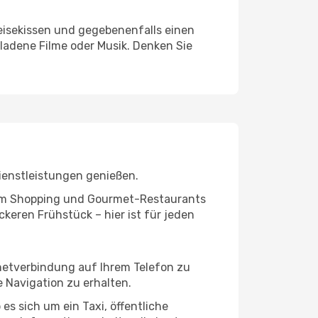
eisekissen und gegebenenfalls einen
ladene Filme oder Musik. Denken Sie
ienstleistungen genießen.
ivem Shopping und Gourmet-Restaurants
keren Frühstück – hier ist für jeden
rnetverbindung auf Ihrem Telefon zu
 Navigation zu erhalten.
es sich um ein Taxi, öffentliche