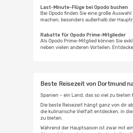
Last-Minute-Flüge bei Opodo buchen
Bei Opodo finden Sie eine große Auswahl
machen, besonders außerhalb der Hauptre
Rabatte für Opodo Prime-Mitglieder
Als Opodo Prime-Mitglied können Sie exk
neben vielen anderen Vorteilen. Entdecken
Beste Reisezeit von Dortmund n
Spanien – ein Land, das so viel zu bieten
Die beste Reisezeit hängt ganz von dir a
die kulinarische Vielfalt entdecken, in 
zu bieten.
Während der Hauptsaison ist zwar mit e