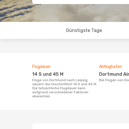
Günstigste Tage
Flugdauer
Abflughafen
14 S und 45 M
Dortmund Ai
Flüge von Dortmund nach Leipzig
Bei Flügen von D
dauern durchschnittlich 14 S und 45 M.
Die tatsächliche Flugdauer kann
aufgrund verschiedener Faktoren
abweichen.