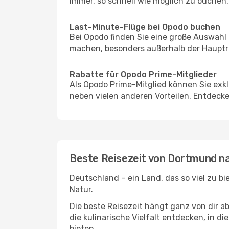
immer, so schnell wie möglich zu buchen, 
Last-Minute-Flüge bei Opodo buchen
Bei Opodo finden Sie eine große Auswahl
machen, besonders außerhalb der Hauptre
Rabatte für Opodo Prime-Mitglieder
Als Opodo Prime-Mitglied können Sie exk
neben vielen anderen Vorteilen. Entdecken
Beste Reisezeit von Dortmund na
Deutschland – ein Land, das so viel zu b
Natur.
Die beste Reisezeit hängt ganz von dir a
die kulinarische Vielfalt entdecken, in 
bieten.