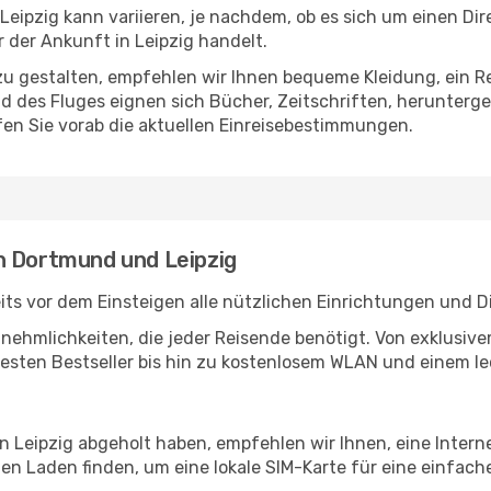
ipzig kann variieren, je nachdem, ob es sich um einen Dire
der Ankunft in Leipzig handelt.
u gestalten, empfehlen wir Ihnen bequeme Kleidung, ein R
des Fluges eignen sich Bücher, Zeitschriften, herunterge
en Sie vorab die aktuellen Einreisebestimmungen.
n Dortmund und Leipzig
s vor dem Einsteigen alle nützlichen Einrichtungen und D
Annehmlichkeiten, die jeder Reisende benötigt. Von exklus
esten Bestseller bis hin zu kostenlosem WLAN und einem lec
in Leipzig abgeholt haben, empfehlen wir Ihnen, eine Inter
n Laden finden, um eine lokale SIM-Karte für eine einfache