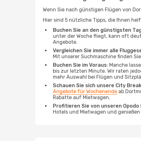
Wenn Sie nach günstigen Flügen von Dort
Hier sind 5 nützliche Tipps, die Ihnen he
Buchen Sie an den günstigsten Ta
unter der Woche fliegt, kann oft deu
Angebote.
Vergleichen Sie immer alle Flugges
Mit unserer Suchmaschine finden Sie 
Buchen Sie im Voraus
: Manche lass
bis zur letzten Minute. Wir raten jed
mehr Auswahl bei Flügen und Sitzplä
Schauen Sie sich unsere City Bre
Angebote für Wochenende
ab Dortmu
Rabatte auf Mietwagen.
Profitieren Sie von unseren Opod
Hotels und Mietwagen und genießen d