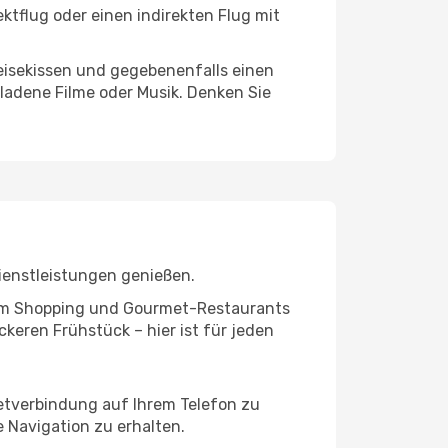
ktflug oder einen indirekten Flug mit
eisekissen und gegebenenfalls einen
ladene Filme oder Musik. Denken Sie
ienstleistungen genießen.
ivem Shopping und Gourmet-Restaurants
keren Frühstück – hier ist für jeden
netverbindung auf Ihrem Telefon zu
 Navigation zu erhalten.