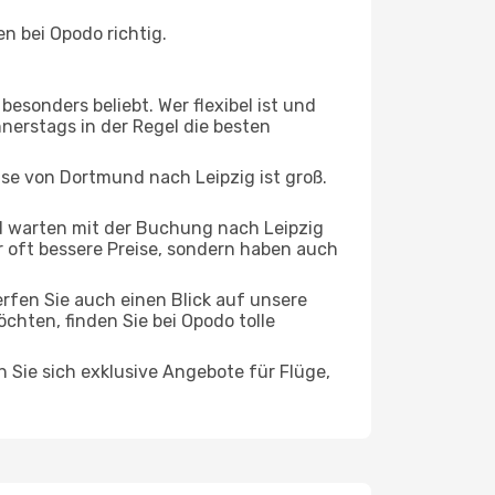
n bei Opodo richtig.
esonders beliebt. Wer flexibel ist und
nerstags in der Regel die besten
ise von Dortmund nach Leipzig ist groß.
 warten mit der Buchung nach Leipzig
ur oft bessere Preise, sondern haben auch
rfen Sie auch einen Blick auf unsere
ten, finden Sie bei Opodo tolle
n Sie sich exklusive Angebote für Flüge,