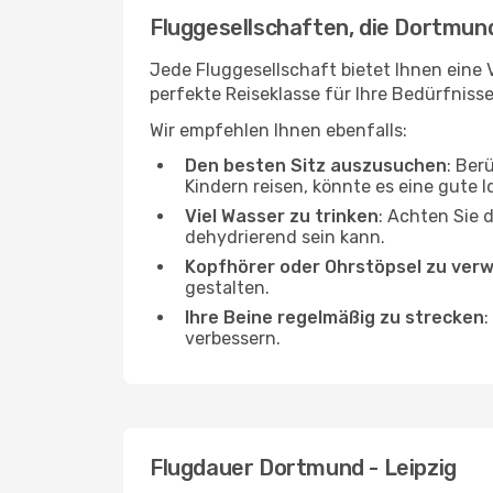
Fluggesellschaften, die Dortmund
Jede Fluggesellschaft bietet Ihnen eine V
perfekte Reiseklasse für Ihre Bedürfnisse
Wir empfehlen Ihnen ebenfalls:
Den besten Sitz auszusuchen
: Ber
Kindern reisen, könnte es eine gute I
Viel Wasser zu trinken
: Achten Sie 
dehydrierend sein kann.
Kopfhörer oder Ohrstöpsel zu ver
gestalten.
Ihre Beine regelmäßig zu strecken
:
verbessern.
Flugdauer Dortmund - Leipzig