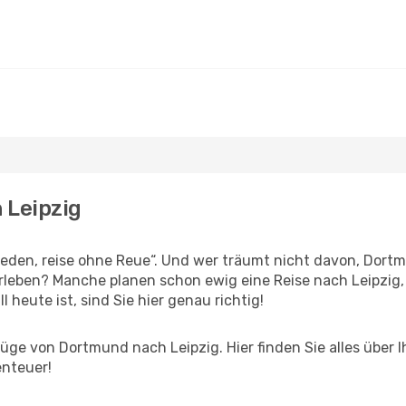
 Leipzig
den, reise ohne Reue“. Und wer träumt nicht davon, Dortm
leben? Manche planen schon ewig eine Reise nach Leipzig,
l heute ist, sind Sie hier genau richtig!
ge von Dortmund nach Leipzig. Hier finden Sie alles über Ih
enteuer!