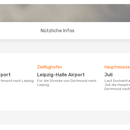
Nützliche Infos
Zielflughafen
Hauptreiseze
rport
Leipzig-Halle Airport
Juli
ortmund nach Leipzig
Für die Strecke von Dortmund nach
Laut Suchanfragen unserer Kunden ist
Leipzig
Juli die Hauptr
Dortmund nach