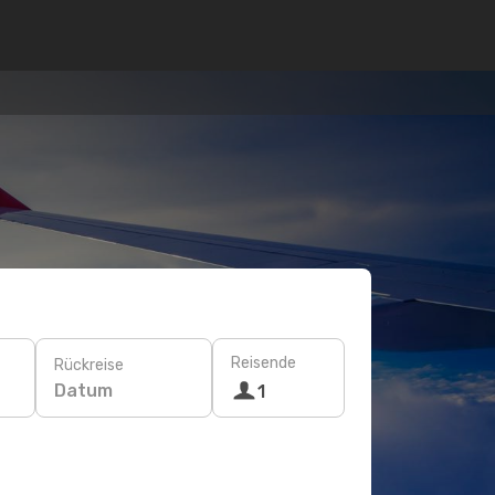
Reisende
Rückreise
Datum
1