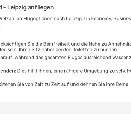
 - Leipzig anfliegen
ielzahl an Flugoptionen nach Leipzig. Ob Economy, Business 
.
ücksichtigen Sie die Beinfreiheit und die Nähe zu Annehmli
dee sein, Ihren Sitz näher bei den Toiletten zu buchen.
darauf, während des gesamten Fluges ausreichend Wasser zu
wenden
: Dies hilft Ihnen, eine ruhigere Umgebung zu scha
 Stehen Sie von Zeit zu Zeit auf und dehnen Sie Ihre Beine