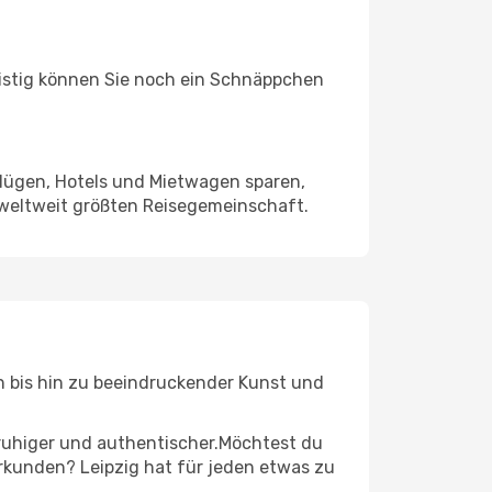
ristig können Sie noch ein Schnäppchen
Flügen, Hotels und Mietwagen sparen,
 weltweit größten Reisegemeinschaft.
en bis hin zu beeindruckender Kunst und
r ruhiger und authentischer.Möchtest du
erkunden? Leipzig hat für jeden etwas zu