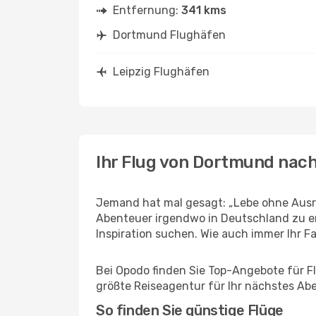
Entfernung:
341 kms
Dortmund Flughäfen
Leipzig Flughäfen
Ihr Flug von Dortmund nach
Jemand hat mal gesagt: „Lebe ohne Ausre
Abenteuer irgendwo in Deutschland zu er
Inspiration suchen. Wie auch immer Ihr Fal
Bei Opodo finden Sie Top-Angebote für Flü
größte Reiseagentur für Ihr nächstes Ab
So finden Sie günstige Flüge