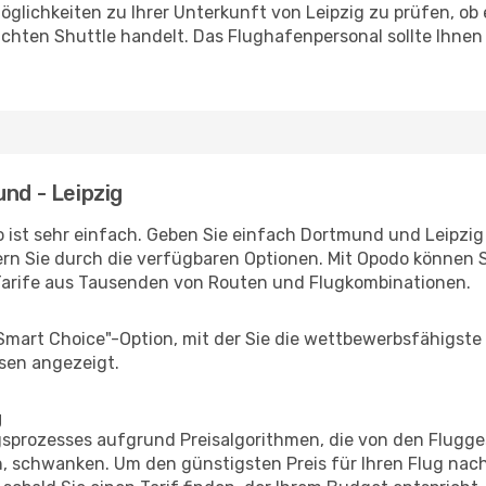
glichkeiten zu Ihrer Unterkunft von Leipzig zu prüfen, ob e
uchten Shuttle handelt. Das Flughafenpersonal sollte Ihnen
nd - Leipzig
 ist sehr einfach. Geben Sie einfach Dortmund und Leipzig a
rn Sie durch die verfügbaren Optionen. Mit Opodo können S
Tarife aus Tausenden von Routen und Flugkombinationen.
"Smart Choice"-Option, mit der Sie die wettbewerbsfähigste
sen angezeigt.
g
prozesses aufgrund Preisalgorithmen, die von den Flugge
 schwanken. Um den günstigsten Preis für Ihren Flug nach 