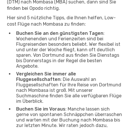
(DTM) nach Mombasa (MBA) suchen, dann sind Sie
finden bei Opodo richtig.
Hier sind 5 nützliche Tipps, die Ihnen helfen, Low-
cost Flüge nach Mombasa zu finden:
Buchen Sie an den günstigsten Tagen
:
Wochenenden und Ferienzeiten sind bei
Flugreisenden besonders beliebt. Wer flexibel ist
und unter der Woche fliegt, kann oft deutlich
sparen. Von Dortmund aus finden Sie Dienstags
bis Donnerstags in der Regel die besten
Angebote.
Vergleichen Sie immer alle
Fluggesellschaften
: Die Auswahl an
Fluggesellschaften für Ihre Reise von Dortmund
nach Mombasa ist groß. Mit unserer
Suchmaschine finden Sie alle verfügbaren Flüge
im Überblick.
Buchen Sie im Voraus
: Manche lassen sich
gerne von spontanen Schnäppchen überraschen
und warten mit der Buchung nach Mombasa bis
zur letzten Minute. Wir raten jedoch dazu,