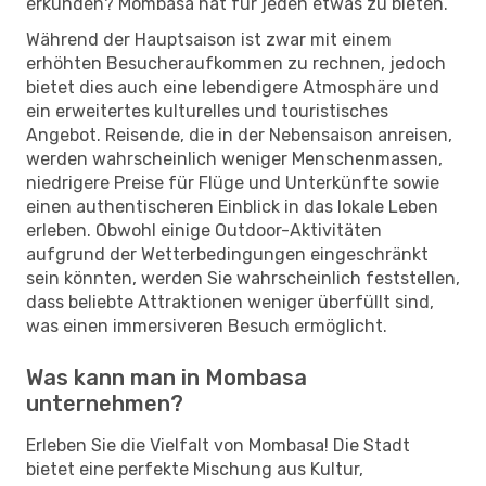
erkunden? Mombasa hat für jeden etwas zu bieten.
Während der Hauptsaison ist zwar mit einem
erhöhten Besucheraufkommen zu rechnen, jedoch
bietet dies auch eine lebendigere Atmosphäre und
ein erweitertes kulturelles und touristisches
Angebot. Reisende, die in der Nebensaison anreisen,
werden wahrscheinlich weniger Menschenmassen,
niedrigere Preise für Flüge und Unterkünfte sowie
einen authentischeren Einblick in das lokale Leben
erleben. Obwohl einige Outdoor-Aktivitäten
aufgrund der Wetterbedingungen eingeschränkt
sein könnten, werden Sie wahrscheinlich feststellen,
dass beliebte Attraktionen weniger überfüllt sind,
was einen immersiveren Besuch ermöglicht.
Was kann man in Mombasa
unternehmen?
Erleben Sie die Vielfalt von Mombasa! Die Stadt
bietet eine perfekte Mischung aus Kultur,