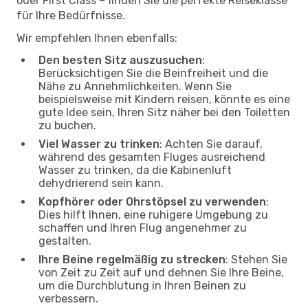
oder First Class – finden Sie die perfekte Reiseklasse
für Ihre Bedürfnisse.
Wir empfehlen Ihnen ebenfalls:
Den besten Sitz auszusuchen
:
Berücksichtigen Sie die Beinfreiheit und die
Nähe zu Annehmlichkeiten. Wenn Sie
beispielsweise mit Kindern reisen, könnte es eine
gute Idee sein, Ihren Sitz näher bei den Toiletten
zu buchen.
Viel Wasser zu trinken
: Achten Sie darauf,
während des gesamten Fluges ausreichend
Wasser zu trinken, da die Kabinenluft
dehydrierend sein kann.
Kopfhörer oder Ohrstöpsel zu verwenden
:
Dies hilft Ihnen, eine ruhigere Umgebung zu
schaffen und Ihren Flug angenehmer zu
gestalten.
Ihre Beine regelmäßig zu strecken
: Stehen Sie
von Zeit zu Zeit auf und dehnen Sie Ihre Beine,
um die Durchblutung in Ihren Beinen zu
verbessern.