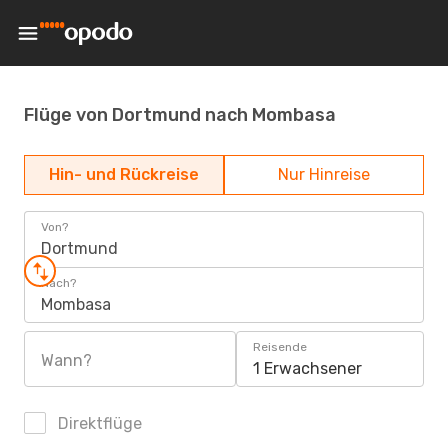
Flüge von Dortmund nach Mombasa
Hin- und Rückreise
Nur Hinreise
Von?
Dortmund
Nach?
Mombasa
Reisende
Wann?
1 Erwachsener
Direktflüge