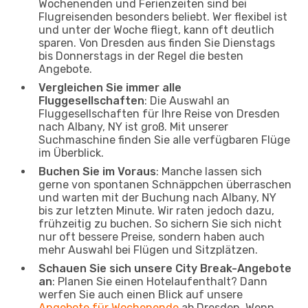
Wochenenden und Ferienzeiten sind bei
Flugreisenden besonders beliebt. Wer flexibel ist
und unter der Woche fliegt, kann oft deutlich
sparen. Von Dresden aus finden Sie Dienstags
bis Donnerstags in der Regel die besten
Angebote.
Vergleichen Sie immer alle
Fluggesellschaften
: Die Auswahl an
Fluggesellschaften für Ihre Reise von Dresden
nach Albany, NY ist groß. Mit unserer
Suchmaschine finden Sie alle verfügbaren Flüge
im Überblick.
Buchen Sie im Voraus
: Manche lassen sich
gerne von spontanen Schnäppchen überraschen
und warten mit der Buchung nach Albany, NY
bis zur letzten Minute. Wir raten jedoch dazu,
frühzeitig zu buchen. So sichern Sie sich nicht
nur oft bessere Preise, sondern haben auch
mehr Auswahl bei Flügen und Sitzplätzen.
Schauen Sie sich unsere City Break-Angebote
an
: Planen Sie einen Hotelaufenthalt? Dann
werfen Sie auch einen Blick auf unsere
Angebote für Wochenende
ab Dresden. Wenn