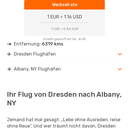
Wechselrate
1 EUR = 1.16 USD
1 USD = 0.86 EUR
Zuletzt geprüft am Sa., 8.08.
Entfernung:
6319 kms
Dresden Flughäfen
Albany, NY Flughäfen
Ihr Flug von Dresden nach Albany,
NY
Jemand hat mal gesagt: „Lebe ohne Ausreden, reise
ohne Reue“. Und wer träumt nicht davon, Dresden