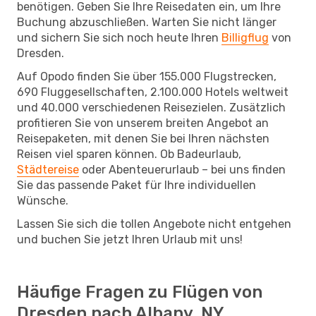
benötigen. Geben Sie Ihre Reisedaten ein, um Ihre
Buchung abzuschließen. Warten Sie nicht länger
und sichern Sie sich noch heute Ihren
Billigflug
von
Dresden.
Auf Opodo finden Sie über 155.000 Flugstrecken,
690 Fluggesellschaften, 2.100.000 Hotels weltweit
und 40.000 verschiedenen Reisezielen. Zusätzlich
profitieren Sie von unserem breiten Angebot an
Reisepaketen, mit denen Sie bei Ihren nächsten
Reisen viel sparen können. Ob Badeurlaub,
Städtereise
oder Abenteuerurlaub – bei uns finden
Sie das passende Paket für Ihre individuellen
Wünsche.
Lassen Sie sich die tollen Angebote nicht entgehen
und buchen Sie jetzt Ihren Urlaub mit uns!
Häufige Fragen zu Flügen von
Dresden nach Albany, NY