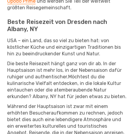
Opodo Prime
und werden Sie Teil der weltweit
größten Reisegemeinschaft.
Beste Reisezeit von Dresden nach
Albany, NY
USA – ein Land, das so viel zu bieten hat: von
köstlicher Küche und einzigartigen Traditionen bis
hin zu beeindruckender Kunst und Natur.
Die beste Reisezeit hängt ganz von dir ab. In der
Hauptsaison ist mehr los, in der Nebensaison dafür
ruhiger und authentischer.Möchtest du die
kulinarische Vielfalt entdecken, in die lokale Kultur
eintauchen oder die atemberaubende Natur
erkunden? Albany, NY hat für jeden etwas zu bieten.
Während der Hauptsaison ist zwar mit einem
erhöhten Besucheraufkommen zu rechnen, jedoch
bietet dies auch eine lebendigere Atmosphäre und
ein erweitertes kulturelles und touristisches
Angebot. Reisende, die in der Nebensaison anreisen,