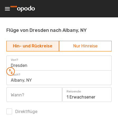
Flüge von Dresden nach Albany, NY
Hin- und Rückreise
Nur Hinreise
Von?
Dresden
Nach?
Albany, NY
Reisende
Wann?
1 Erwachsener
Direktflüge