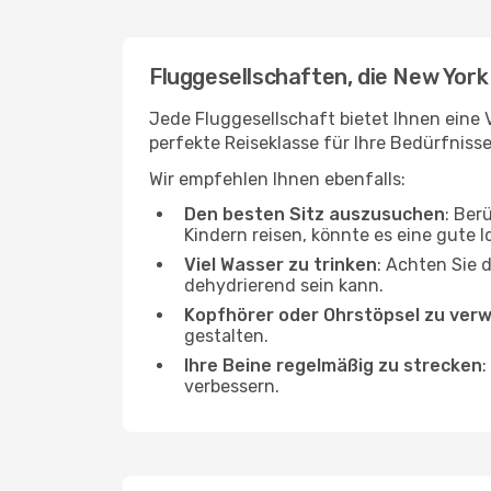
Fluggesellschaften, die New York 
Jede Fluggesellschaft bietet Ihnen eine V
perfekte Reiseklasse für Ihre Bedürfnisse
Wir empfehlen Ihnen ebenfalls:
Den besten Sitz auszusuchen
: Ber
Kindern reisen, könnte es eine gute I
Viel Wasser zu trinken
: Achten Sie 
dehydrierend sein kann.
Kopfhörer oder Ohrstöpsel zu ver
gestalten.
Ihre Beine regelmäßig zu strecken
:
verbessern.