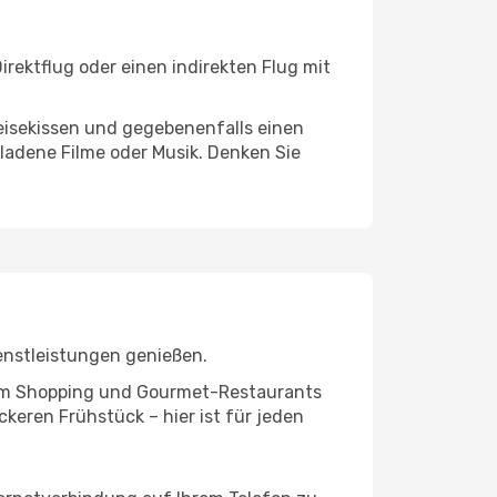
rektflug oder einen indirekten Flug mit
eisekissen und gegebenenfalls einen
ladene Filme oder Musik. Denken Sie
enstleistungen genießen.
ivem Shopping und Gourmet-Restaurants
keren Frühstück – hier ist für jeden