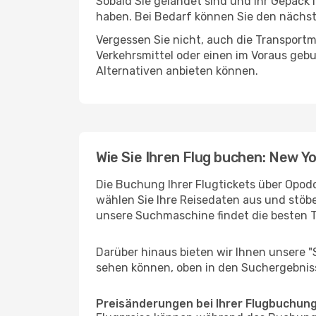
Sobald Sie gelandet sind und Ihr Gepäck 
haben. Bei Bedarf können Sie den nächste
Vergessen Sie nicht, auch die Transportmö
Verkehrsmittel oder einen im Voraus geb
Alternativen anbieten können.
Wie Sie Ihren Flug buchen: New Yo
Die Buchung Ihrer Flugtickets über Opodo 
wählen Sie Ihre Reisedaten aus und stöbe
unsere Suchmaschine findet die besten 
Darüber hinaus bieten wir Ihnen unsere 
sehen können, oben in den Suchergebnis
Preisänderungen bei Ihrer Flugbuchun