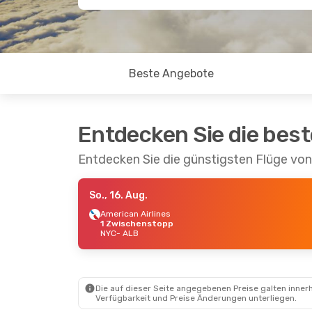
Beste Angebote
Entdecken Sie die bes
Entdecken Sie die günstigsten Flüge vo
So., 16. Aug.
American Airlines
1 Zwischenstopp
NYC
- ALB
Die auf dieser Seite angegebenen Preise galten innerh
Verfügbarkeit und Preise Änderungen unterliegen.