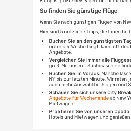
Europas größte Reiseagentur für Ihr näc
So finden Sie günstige Flüge
Wenn Sie nach günstigen Flügen von New 
Hier sind 5 nützliche Tipps, die Ihnen he
Buchen Sie an den günstigsten Ta
unter der Woche fliegt, kann oft deu
Angebote.
Vergleichen Sie immer alle Flugges
groß. Mit unserer Suchmaschine finde
Buchen Sie im Voraus
: Manche lass
NY bis zur letzten Minute. Wir raten 
auch mehr Auswahl bei Flügen und S
Schauen Sie sich unsere City Bre
Angebote für Wochenende
ab New Yo
Mietwagen.
Profitieren Sie von unseren Opod
Hotels und Mietwagen und genießen d