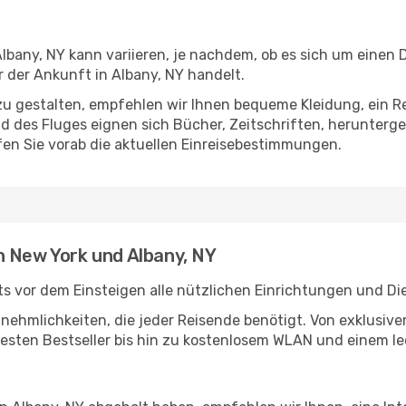
bany, NY kann variieren, je nachdem, ob es sich um einen Di
der Ankunft in Albany, NY handelt.
u gestalten, empfehlen wir Ihnen bequeme Kleidung, ein R
des Fluges eignen sich Bücher, Zeitschriften, herunterge
en Sie vorab die aktuellen Einreisebestimmungen.
n New York und Albany, NY
s vor dem Einsteigen alle nützlichen Einrichtungen und Di
Annehmlichkeiten, die jeder Reisende benötigt. Von exklus
esten Bestseller bis hin zu kostenlosem WLAN und einem lec