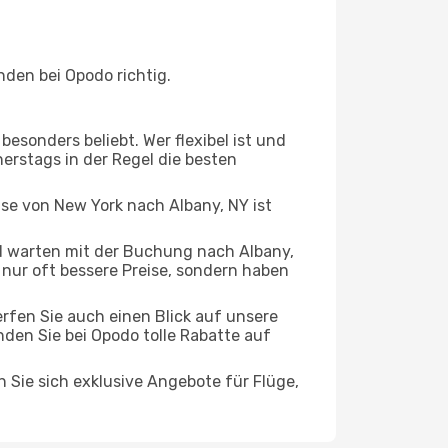
den bei Opodo richtig.
esonders beliebt. Wer flexibel ist und
nerstags in der Regel die besten
ise von New York nach Albany, NY ist
 warten mit der Buchung nach Albany,
t nur oft bessere Preise, sondern haben
rfen Sie auch einen Blick auf unsere
en Sie bei Opodo tolle Rabatte auf
n Sie sich exklusive Angebote für Flüge,