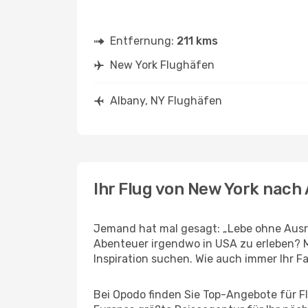
Entfernung:
211 kms
New York Flughäfen
Albany, NY Flughäfen
Ihr Flug von New York nach
Jemand hat mal gesagt: „Lebe ohne Ausre
Abenteuer irgendwo in USA zu erleben? M
Inspiration suchen. Wie auch immer Ihr Fal
Bei Opodo finden Sie Top-Angebote für Flü