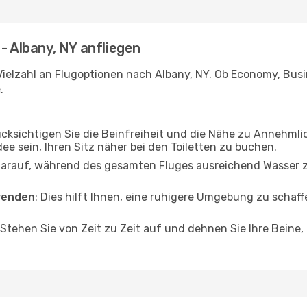
- Albany, NY anfliegen
ielzahl an Flugoptionen nach Albany, NY. Ob Economy, Busine
.
ücksichtigen Sie die Beinfreiheit und die Nähe zu Annehmli
dee sein, Ihren Sitz näher bei den Toiletten zu buchen.
darauf, während des gesamten Fluges ausreichend Wasser zu
wenden
: Dies hilft Ihnen, eine ruhigere Umgebung zu scha
 Stehen Sie von Zeit zu Zeit auf und dehnen Sie Ihre Beine