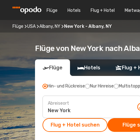
Flüge
Hotels
Flug + Hotel
Mietwa
Flüge
USA
Albany, NY
New York - Albany, NY
Flüge von New York nach Alba
Flüge
Hotels
Flug + 
Hin- und Rückreise
Nur Hinreise
Multistop
Abreiseort
Flug + Hotel suchen
Flüge 