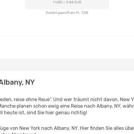
1 USD = 0.86 EUR
Zuletzt geprüft am Fr., 7.08.
 Albany, NY
den, reise ohne Reue“. Und wer träumt nicht davon, New Yo
anche planen schon ewig eine Reise nach Albany, NY, währ
l heute ist, sind Sie hier genau richtig!
ge von New York nach Albany, NY. Hier finden Sie alles über 