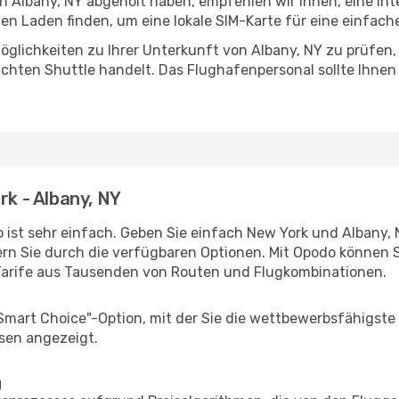
in Albany, NY abgeholt haben, empfehlen wir Ihnen, eine In
n Laden finden, um eine lokale SIM-Karte für eine einfache
glichkeiten zu Ihrer Unterkunft von Albany, NY zu prüfen, o
uchten Shuttle handelt. Das Flughafenpersonal sollte Ihnen
rk - Albany, NY
ist sehr einfach. Geben Sie einfach New York und Albany, N
rn Sie durch die verfügbaren Optionen. Mit Opodo können S
Tarife aus Tausenden von Routen und Flugkombinationen.
"Smart Choice"-Option, mit der Sie die wettbewerbsfähigste
sen angezeigt.
g