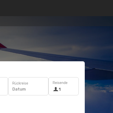
Reisende
Rückreise
Datum
1