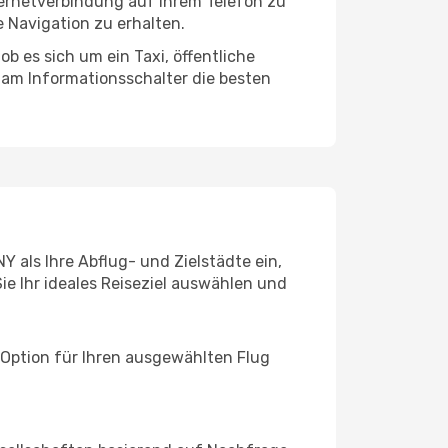
ternetverbindung auf Ihrem Telefon zu
 Navigation zu erhalten.
b es sich um ein Taxi, öffentliche
 am Informationsschalter die besten
Y als Ihre Abflug- und Zielstädte ein,
ie Ihr ideales Reiseziel auswählen und
 Option für Ihren ausgewählten Flug