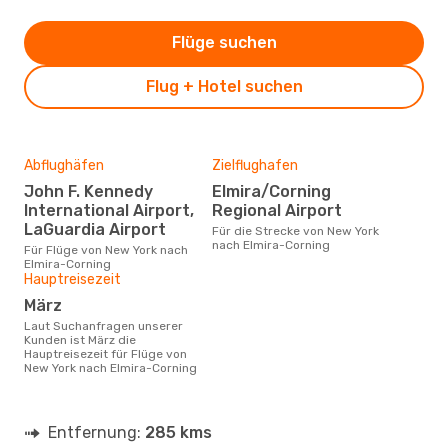
Flüge suchen
Flug + Hotel suchen
Abflughäfen
Zielflughafen
John F. Kennedy
Elmira/Corning
International Airport,
Regional Airport
LaGuardia Airport
Für die Strecke von New York
nach Elmira-Corning
Für Flüge von New York nach
Elmira-Corning
Hauptreisezeit
März
Laut Suchanfragen unserer
Kunden ist März die
Hauptreisezeit für Flüge von
New York nach Elmira-Corning
Entfernung:
285 kms