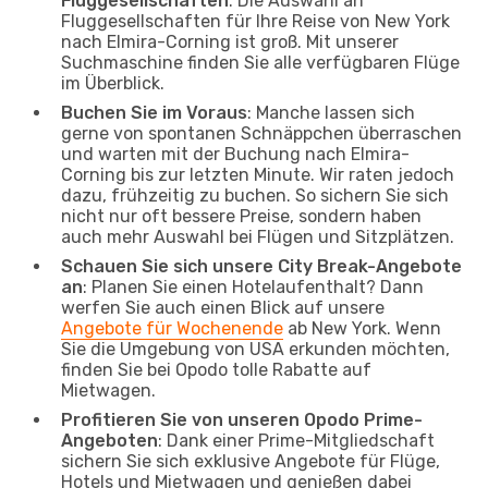
Fluggesellschaften
: Die Auswahl an
Fluggesellschaften für Ihre Reise von New York
nach Elmira-Corning ist groß. Mit unserer
Suchmaschine finden Sie alle verfügbaren Flüge
im Überblick.
Buchen Sie im Voraus
: Manche lassen sich
gerne von spontanen Schnäppchen überraschen
und warten mit der Buchung nach Elmira-
Corning bis zur letzten Minute. Wir raten jedoch
dazu, frühzeitig zu buchen. So sichern Sie sich
nicht nur oft bessere Preise, sondern haben
auch mehr Auswahl bei Flügen und Sitzplätzen.
Schauen Sie sich unsere City Break-Angebote
an
: Planen Sie einen Hotelaufenthalt? Dann
werfen Sie auch einen Blick auf unsere
Angebote für Wochenende
ab New York. Wenn
Sie die Umgebung von USA erkunden möchten,
finden Sie bei Opodo tolle Rabatte auf
Mietwagen.
Profitieren Sie von unseren Opodo Prime-
Angeboten
: Dank einer Prime-Mitgliedschaft
sichern Sie sich exklusive Angebote für Flüge,
Hotels und Mietwagen und genießen dabei