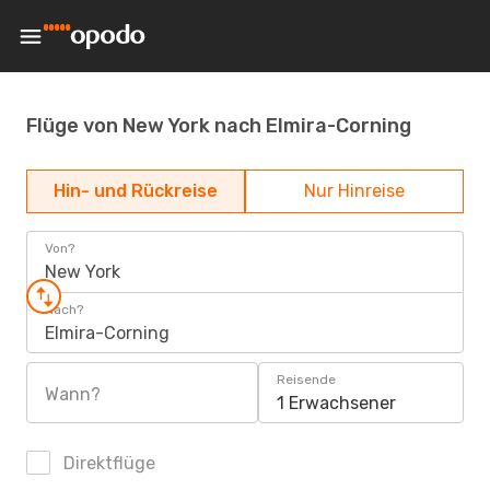
Flüge von New York nach Elmira-Corning
Hin- und Rückreise
Nur Hinreise
Von?
New York
Nach?
Elmira-Corning
Reisende
Wann?
1 Erwachsener
Direktflüge