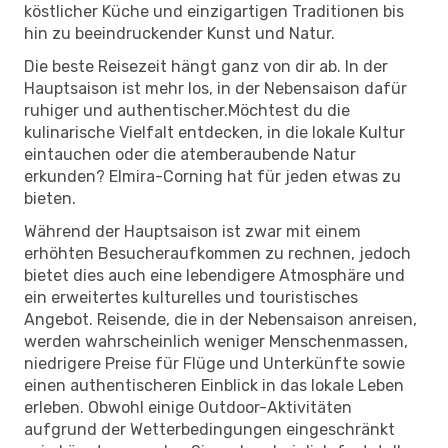
köstlicher Küche und einzigartigen Traditionen bis
hin zu beeindruckender Kunst und Natur.
Die beste Reisezeit hängt ganz von dir ab. In der
Hauptsaison ist mehr los, in der Nebensaison dafür
ruhiger und authentischer.Möchtest du die
kulinarische Vielfalt entdecken, in die lokale Kultur
eintauchen oder die atemberaubende Natur
erkunden? Elmira-Corning hat für jeden etwas zu
bieten.
Während der Hauptsaison ist zwar mit einem
erhöhten Besucheraufkommen zu rechnen, jedoch
bietet dies auch eine lebendigere Atmosphäre und
ein erweitertes kulturelles und touristisches
Angebot. Reisende, die in der Nebensaison anreisen,
werden wahrscheinlich weniger Menschenmassen,
niedrigere Preise für Flüge und Unterkünfte sowie
einen authentischeren Einblick in das lokale Leben
erleben. Obwohl einige Outdoor-Aktivitäten
aufgrund der Wetterbedingungen eingeschränkt