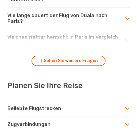
Wie lange dauert der Flug von Duala nach
Paris?
Welches Wetter herrscht in Paris im Vergleich
zu Duala?
Sehen Sie weitere Fragen
Planen Sie Ihre Reise
Beliebte Flugstrecken
Zugverbindungen