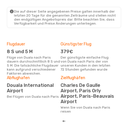
Die auf dieser Seite angegebenen Preise galten innerhalb der
letzten 20 Tage für die genannten Zeiträume und stellen nicht
den endgültigen Angebotspreis dar. Bitte beachten Sie, dass
Verfügbarkeit und Preise Änderungen unterliegen.
Flugdauer
Günstigster Flug
Hau
8 S und 5 M
379€
Jul
Flüge von Duala nach Paris
Der günstigste einfache Flug
Laut Suchanfragen unserer
dauern durchschnittlich 8 S und
von Duala nach Paris der von
Kund
5 M. Die tatsächliche Flugdauer
unseren Kunden in den letzten
Haup
kann aufgrund verschiedener
72 Stunden gefunden wurde
Dual
Faktoren abweichen.
Abflughafen
Zielflughäfen
Dur
Douala International
Charles De Gaulle
6
Airport
Airport, Paris Orly
Der durchschnittliche Preis für
Flüg
Airport, Paris-Beauvais
Bei Flügen von Duala nach Paris
betr
Airport
wurd
Mon
Wenn Sie von Duala nach Paris
reisen