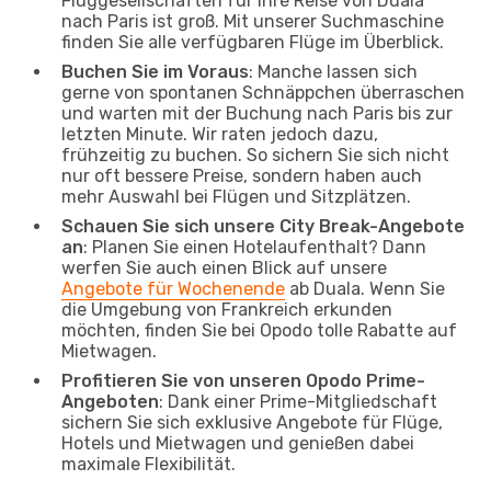
Fluggesellschaften für Ihre Reise von Duala
nach Paris ist groß. Mit unserer Suchmaschine
finden Sie alle verfügbaren Flüge im Überblick.
Buchen Sie im Voraus
: Manche lassen sich
gerne von spontanen Schnäppchen überraschen
und warten mit der Buchung nach Paris bis zur
letzten Minute. Wir raten jedoch dazu,
frühzeitig zu buchen. So sichern Sie sich nicht
nur oft bessere Preise, sondern haben auch
mehr Auswahl bei Flügen und Sitzplätzen.
Schauen Sie sich unsere City Break-Angebote
an
: Planen Sie einen Hotelaufenthalt? Dann
werfen Sie auch einen Blick auf unsere
Angebote für Wochenende
ab Duala. Wenn Sie
die Umgebung von Frankreich erkunden
möchten, finden Sie bei Opodo tolle Rabatte auf
Mietwagen.
Profitieren Sie von unseren Opodo Prime-
Angeboten
: Dank einer Prime-Mitgliedschaft
sichern Sie sich exklusive Angebote für Flüge,
Hotels und Mietwagen und genießen dabei
maximale Flexibilität.