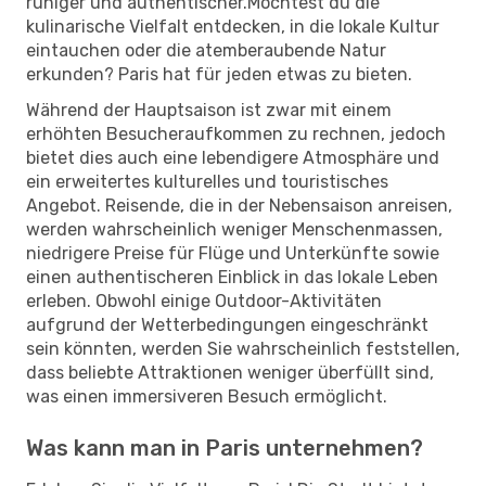
ruhiger und authentischer.Möchtest du die
kulinarische Vielfalt entdecken, in die lokale Kultur
eintauchen oder die atemberaubende Natur
erkunden? Paris hat für jeden etwas zu bieten.
Während der Hauptsaison ist zwar mit einem
erhöhten Besucheraufkommen zu rechnen, jedoch
bietet dies auch eine lebendigere Atmosphäre und
ein erweitertes kulturelles und touristisches
Angebot. Reisende, die in der Nebensaison anreisen,
werden wahrscheinlich weniger Menschenmassen,
niedrigere Preise für Flüge und Unterkünfte sowie
einen authentischeren Einblick in das lokale Leben
erleben. Obwohl einige Outdoor-Aktivitäten
aufgrund der Wetterbedingungen eingeschränkt
sein könnten, werden Sie wahrscheinlich feststellen,
dass beliebte Attraktionen weniger überfüllt sind,
was einen immersiveren Besuch ermöglicht.
Was kann man in Paris unternehmen?