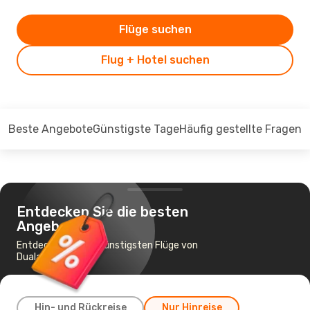
Flüge suchen
Flug + Hotel suchen
Beste Angebote
Günstigste Tage
Häufig gestellte Fragen
Entdecken Sie die besten
Angebote
Entdecken Sie die günstigsten Flüge von
Duala nach Paris
Hin- und Rückreise
Nur Hinreise