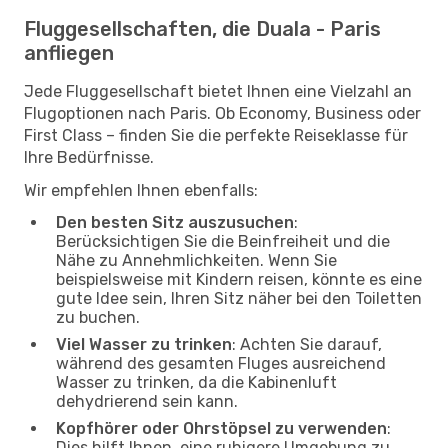
Fluggesellschaften, die Duala - Paris
anfliegen
Jede Fluggesellschaft bietet Ihnen eine Vielzahl an
Flugoptionen nach Paris. Ob Economy, Business oder
First Class – finden Sie die perfekte Reiseklasse für
Ihre Bedürfnisse.
Wir empfehlen Ihnen ebenfalls:
Den besten Sitz auszusuchen
:
Berücksichtigen Sie die Beinfreiheit und die
Nähe zu Annehmlichkeiten. Wenn Sie
beispielsweise mit Kindern reisen, könnte es eine
gute Idee sein, Ihren Sitz näher bei den Toiletten
zu buchen.
Viel Wasser zu trinken
: Achten Sie darauf,
während des gesamten Fluges ausreichend
Wasser zu trinken, da die Kabinenluft
dehydrierend sein kann.
Kopfhörer oder Ohrstöpsel zu verwenden
:
Dies hilft Ihnen, eine ruhigere Umgebung zu