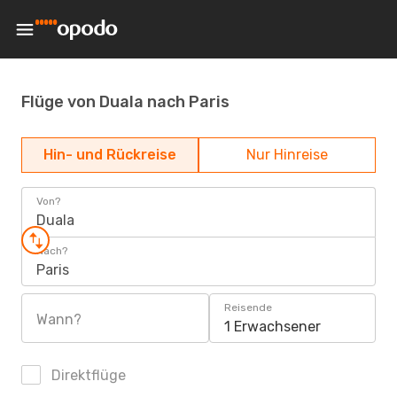
Flüge von Duala nach Paris
Hin- und Rückreise
Nur Hinreise
Von?
Duala
Nach?
Paris
Reisende
Wann?
1 Erwachsener
Direktflüge