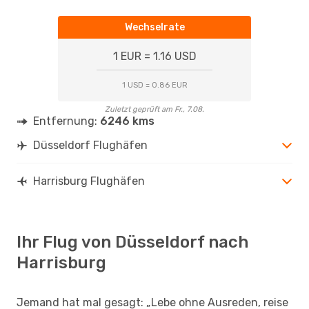
Wechselrate
1 EUR = 1.16 USD
1 USD = 0.86 EUR
Zuletzt geprüft am Fr., 7.08.
Entfernung:
6246 kms
Düsseldorf Flughäfen
Harrisburg Flughäfen
Ihr Flug von Düsseldorf nach
Harrisburg
Jemand hat mal gesagt: „Lebe ohne Ausreden, reise