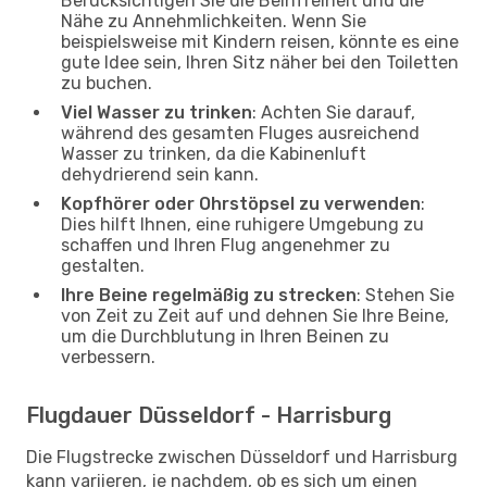
Berücksichtigen Sie die Beinfreiheit und die
Nähe zu Annehmlichkeiten. Wenn Sie
beispielsweise mit Kindern reisen, könnte es eine
gute Idee sein, Ihren Sitz näher bei den Toiletten
zu buchen.
Viel Wasser zu trinken
: Achten Sie darauf,
während des gesamten Fluges ausreichend
Wasser zu trinken, da die Kabinenluft
dehydrierend sein kann.
Kopfhörer oder Ohrstöpsel zu verwenden
:
Dies hilft Ihnen, eine ruhigere Umgebung zu
schaffen und Ihren Flug angenehmer zu
gestalten.
Ihre Beine regelmäßig zu strecken
: Stehen Sie
von Zeit zu Zeit auf und dehnen Sie Ihre Beine,
um die Durchblutung in Ihren Beinen zu
verbessern.
Flugdauer Düsseldorf - Harrisburg
Die Flugstrecke zwischen Düsseldorf und Harrisburg
kann variieren, je nachdem, ob es sich um einen