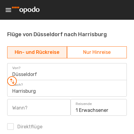
Flüge von Düsseldorf nach Harrisburg
Hin- und Rückreise
Nur Hinreise
Von?
Düsseldorf
Nach?
Harrisburg
Reisende
Wann?
1 Erwachsener
Direktflüge