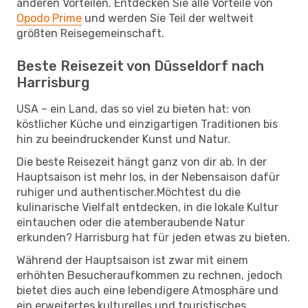
anderen Vorteilen. Entdecken Sie alle Vorteile von
Opodo Prime
und werden Sie Teil der weltweit
größten Reisegemeinschaft.
Beste Reisezeit von Düsseldorf nach
Harrisburg
USA – ein Land, das so viel zu bieten hat: von
köstlicher Küche und einzigartigen Traditionen bis
hin zu beeindruckender Kunst und Natur.
Die beste Reisezeit hängt ganz von dir ab. In der
Hauptsaison ist mehr los, in der Nebensaison dafür
ruhiger und authentischer.Möchtest du die
kulinarische Vielfalt entdecken, in die lokale Kultur
eintauchen oder die atemberaubende Natur
erkunden? Harrisburg hat für jeden etwas zu bieten.
Während der Hauptsaison ist zwar mit einem
erhöhten Besucheraufkommen zu rechnen, jedoch
bietet dies auch eine lebendigere Atmosphäre und
ein erweitertes kulturelles und touristisches