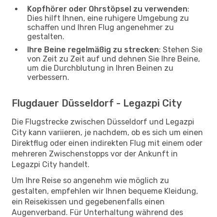
Kopfhörer oder Ohrstöpsel zu verwenden
:
Dies hilft Ihnen, eine ruhigere Umgebung zu
schaffen und Ihren Flug angenehmer zu
gestalten.
Ihre Beine regelmäßig zu strecken
: Stehen Sie
von Zeit zu Zeit auf und dehnen Sie Ihre Beine,
um die Durchblutung in Ihren Beinen zu
verbessern.
Flugdauer Düsseldorf - Legazpi City
Die Flugstrecke zwischen Düsseldorf und Legazpi
City kann variieren, je nachdem, ob es sich um einen
Direktflug oder einen indirekten Flug mit einem oder
mehreren Zwischenstopps vor der Ankunft in
Legazpi City handelt.
Um Ihre Reise so angenehm wie möglich zu
gestalten, empfehlen wir Ihnen bequeme Kleidung,
ein Reisekissen und gegebenenfalls einen
Augenverband. Für Unterhaltung während des