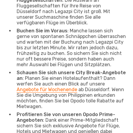
Fluggesellschaften
: Die Auswahl an
Fluggesellschaften für Ihre Reise von
Düsseldorf nach Legazpi City ist groß. Mit
unserer Suchmaschine finden Sie alle
verfügbaren Flüge im Überblick.
Buchen Sie im Voraus
: Manche lassen sich
gerne von spontanen Schnäppchen überraschen
und warten mit der Buchung nach Legazpi City
bis zur letzten Minute. Wir raten jedoch dazu,
frühzeitig zu buchen. So sichern Sie sich nicht
nur oft bessere Preise, sondern haben auch
mehr Auswahl bei Flügen und Sitzplätzen.
Schauen Sie sich unsere City Break-Angebote
an
: Planen Sie einen Hotelaufenthalt? Dann
werfen Sie auch einen Blick auf unsere
Angebote für Wochenende
ab Düsseldorf. Wenn
Sie die Umgebung von Philippinen erkunden
möchten, finden Sie bei Opodo tolle Rabatte auf
Mietwagen.
Profitieren Sie von unseren Opodo Prime-
Angeboten
: Dank einer Prime-Mitgliedschaft
sichern Sie sich exklusive Angebote für Flüge,
Hotels und Mietwagen und genießen dabei