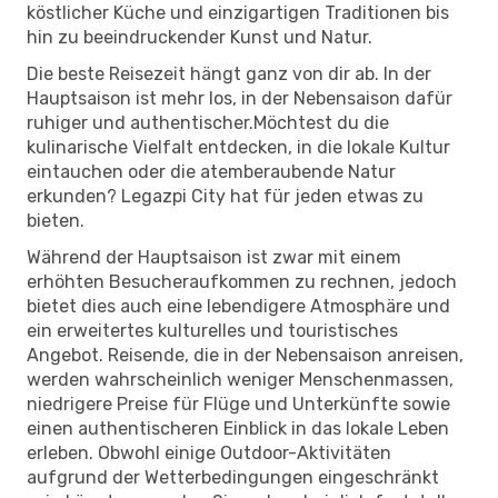
köstlicher Küche und einzigartigen Traditionen bis
hin zu beeindruckender Kunst und Natur.
Die beste Reisezeit hängt ganz von dir ab. In der
Hauptsaison ist mehr los, in der Nebensaison dafür
ruhiger und authentischer.Möchtest du die
kulinarische Vielfalt entdecken, in die lokale Kultur
eintauchen oder die atemberaubende Natur
erkunden? Legazpi City hat für jeden etwas zu
bieten.
Während der Hauptsaison ist zwar mit einem
erhöhten Besucheraufkommen zu rechnen, jedoch
bietet dies auch eine lebendigere Atmosphäre und
ein erweitertes kulturelles und touristisches
Angebot. Reisende, die in der Nebensaison anreisen,
werden wahrscheinlich weniger Menschenmassen,
niedrigere Preise für Flüge und Unterkünfte sowie
einen authentischeren Einblick in das lokale Leben
erleben. Obwohl einige Outdoor-Aktivitäten
aufgrund der Wetterbedingungen eingeschränkt