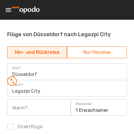
Flüge von Düsseldorf nach Legazpi City
Hin- und Rückreise
Nur Hinreise
Von?
Düsseldorf
Nach?
Legazpi City
Reisende
Wann?
1 Erwachsener
Direktflüge