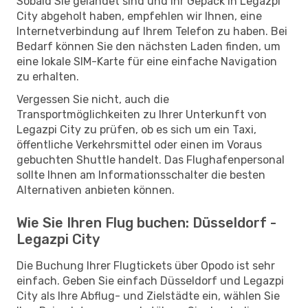
Sobald Sie gelandet sind und Ihr Gepäck in Legazpi
City abgeholt haben, empfehlen wir Ihnen, eine
Internetverbindung auf Ihrem Telefon zu haben. Bei
Bedarf können Sie den nächsten Laden finden, um
eine lokale SIM-Karte für eine einfache Navigation
zu erhalten.
Vergessen Sie nicht, auch die
Transportmöglichkeiten zu Ihrer Unterkunft von
Legazpi City zu prüfen, ob es sich um ein Taxi,
öffentliche Verkehrsmittel oder einen im Voraus
gebuchten Shuttle handelt. Das Flughafenpersonal
sollte Ihnen am Informationsschalter die besten
Alternativen anbieten können.
Wie Sie Ihren Flug buchen: Düsseldorf -
Legazpi City
Die Buchung Ihrer Flugtickets über Opodo ist sehr
einfach. Geben Sie einfach Düsseldorf und Legazpi
City als Ihre Abflug- und Zielstädte ein, wählen Sie