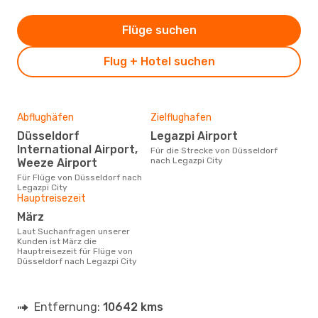
Flüge suchen
Flug + Hotel suchen
Abflughäfen
Zielflughafen
Düsseldorf
Legazpi Airport
International Airport,
Für die Strecke von Düsseldorf
nach Legazpi City
Weeze Airport
Für Flüge von Düsseldorf nach
Legazpi City
Hauptreisezeit
März
Laut Suchanfragen unserer
Kunden ist März die
Hauptreisezeit für Flüge von
Düsseldorf nach Legazpi City
Entfernung:
10642 kms