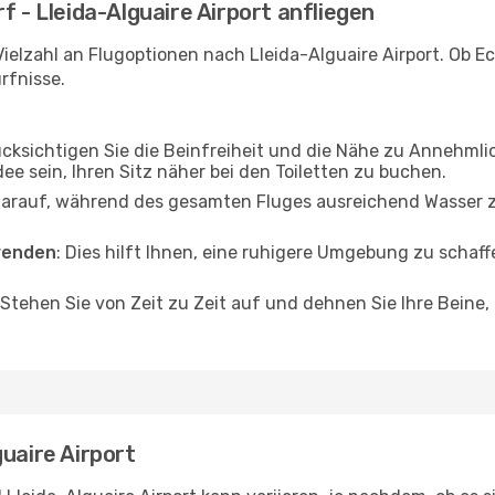
f - Lleida-Alguaire Airport anfliegen
ielzahl an Flugoptionen nach Lleida-Alguaire Airport. Ob Ec
rfnisse.
ücksichtigen Sie die Beinfreiheit und die Nähe zu Annehmli
dee sein, Ihren Sitz näher bei den Toiletten zu buchen.
darauf, während des gesamten Fluges ausreichend Wasser zu
wenden
: Dies hilft Ihnen, eine ruhigere Umgebung zu scha
 Stehen Sie von Zeit zu Zeit auf und dehnen Sie Ihre Beine
uaire Airport