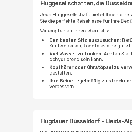
Fluggesellschaften, die Düsseldor
Jede Fluggesellschaft bietet Ihnen eine V
Sie die perfekte Reiseklasse für Ihre Bedü
Wir empfehlen Ihnen ebenfalls:
Den besten Sitz auszusuchen
: Ber
Kindern reisen, könnte es eine gute I
Viel Wasser zu trinken
: Achten Sie 
dehydrierend sein kann.
Kopfhörer oder Ohrstöpsel zu ver
gestalten.
Ihre Beine regelmäßig zu strecken
:
verbessern.
Flugdauer Düsseldorf - Lleida-Alg