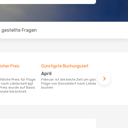
 gestellte Fragen
icher Preis
Günstigste Buchungszeit
April
Februar ist die beste Zeit um günstige
 nach Lleida beträgt
Flüge von Düsseldorf nach Lleida zu
Preis wurde auf Basis
buchen
Monate berechnet.