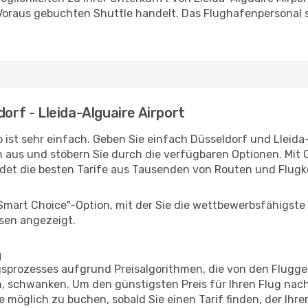
 Voraus gebuchten Shuttle handelt. Das Flughafenpersonal s
dorf - Lleida-Alguaire Airport
 ist sehr einfach. Geben Sie einfach Düsseldorf und Lleida-
n aus und stöbern Sie durch die verfügbaren Optionen. Mit O
et die besten Tarife aus Tausenden von Routen und Flugk
"Smart Choice"-Option, mit der Sie die wettbewerbsfähigste
sen angezeigt.
g
prozesses aufgrund Preisalgorithmen, die von den Flugge
 schwanken. Um den günstigsten Preis für Ihren Flug nach L
e möglich zu buchen, sobald Sie einen Tarif finden, der Ihr