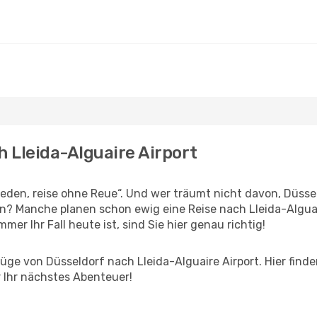
h Lleida-Alguaire Airport
den, reise ohne Reue“. Und wer träumt nicht davon, Düssel
n? Manche planen schon ewig eine Reise nach Lleida-Alguair
er Ihr Fall heute ist, sind Sie hier genau richtig!
ge von Düsseldorf nach Lleida-Alguaire Airport. Hier finden 
 Ihr nächstes Abenteuer!