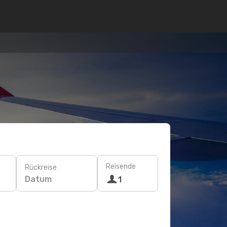
Reisende
Rückreise
Datum
1