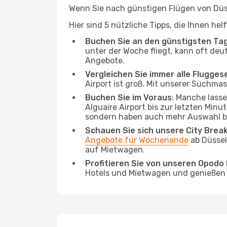
Wenn Sie nach günstigen Flügen von Düsse
Hier sind 5 nützliche Tipps, die Ihnen he
Buchen Sie an den günstigsten Ta
unter der Woche fliegt, kann oft deu
Angebote.
Vergleichen Sie immer alle Flugges
Airport ist groß. Mit unserer Suchmas
Buchen Sie im Voraus
: Manche lass
Alguaire Airport bis zur letzten Minu
sondern haben auch mehr Auswahl be
Schauen Sie sich unsere City Bre
Angebote für Wochenende
ab Düssel
auf Mietwagen.
Profitieren Sie von unseren Opod
Hotels und Mietwagen und genießen d