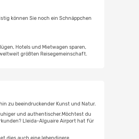
ristig können Sie noch ein Schnäppchen
Flügen, Hotels und Mietwagen sparen,
 weltweit größten Reisegemeinschaft.
s hin zu beeindruckender Kunst und Natur.
r ruhiger und authentischer.Möchtest du
rkunden? Lleida-Alguaire Airport hat für
t dies auch eine lebendigere