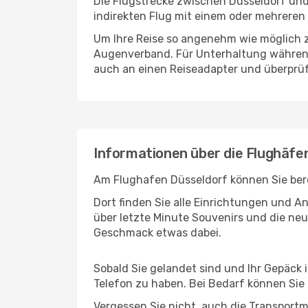
Die Flugstrecke zwischen Düsseldorf und 
indirekten Flug mit einem oder mehreren 
Um Ihre Reise so angenehm wie möglich z
Augenverband. Für Unterhaltung während 
auch an einen Reiseadapter und überprüf
Informationen über die Flughäfen
Am Flughafen Düsseldorf können Sie bere
Dort finden Sie alle Einrichtungen und 
über letzte Minute Souvenirs und die neu
Geschmack etwas dabei.
Sobald Sie gelandet sind und Ihr Gepäck 
Telefon zu haben. Bei Bedarf können Sie 
Vergessen Sie nicht, auch die Transportmö