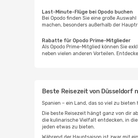
Last-Minute-Flüge bei Opodo buchen
Bei Opodo finden Sie eine große Auswahl
machen, besonders außerhalb der Hauptre
Rabatte für Opodo Prime-Mitglieder
Als Opodo Prime-Mitglied können Sie exk
neben vielen anderen Vorteilen. Entdecken
Beste Reisezeit von Düsseldorf n
Spanien – ein Land, das so viel zu bieten
Die beste Reisezeit hängt ganz von dir a
die kulinarische Vielfalt entdecken, in d
jeden etwas zu bieten.
Während der Hauptsaison ist zwar mit e