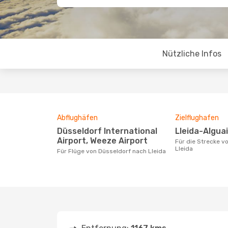
Nützliche Infos
Abflughäfen
Zielflughafen
Düsseldorf International
Lleida-Algua
Airport, Weeze Airport
Für die Strecke von Düsseldorf nach
Lleida
Für Flüge von Düsseldorf nach Lleida