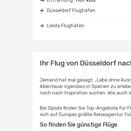
Entfernung:
1167 kms
Düsseldorf Flughäfen
Lleida Flughäfen
Ihr Flug von Düsseldorf nac
Jemand hat mal gesagt: „Lebe ohne Ausre
Abenteuer irgendwo in Spanien zu erlebe
noch nach Inspiration suchen. Wie auch imm
Bei Opodo finden Sie Top-Angebote für Flü
sich auf Europas größte Reiseagentur für
So finden Sie günstige Flüge