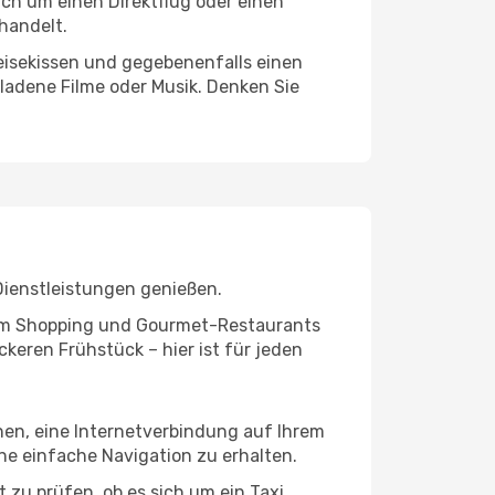
ich um einen Direktflug oder einen
handelt.
eisekissen und gegebenenfalls einen
ladene Filme oder Musik. Denken Sie
Dienstleistungen genießen.
ivem Shopping und Gourmet-Restaurants
keren Frühstück – hier ist für jeden
hnen, eine Internetverbindung auf Ihrem
ne einfache Navigation zu erhalten.
 zu prüfen, ob es sich um ein Taxi,