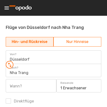
Flüge von Düsseldorf nach Nha Trang
Hin- und Rückreise
Nur Hinreise
Von?
Düsseldorf
Nach?
Nha Trang
Reisende
Wann?
1 Erwachsener
Direktflüge