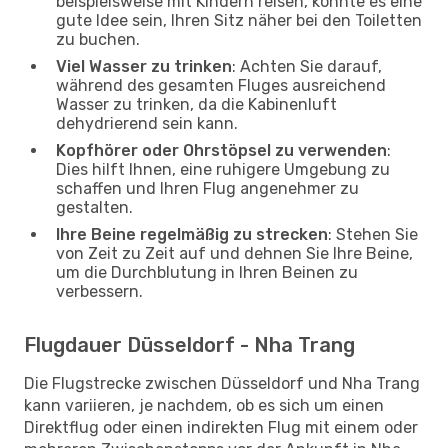
beispielsweise mit Kindern reisen, könnte es eine
gute Idee sein, Ihren Sitz näher bei den Toiletten
zu buchen.
Viel Wasser zu trinken
: Achten Sie darauf,
während des gesamten Fluges ausreichend
Wasser zu trinken, da die Kabinenluft
dehydrierend sein kann.
Kopfhörer oder Ohrstöpsel zu verwenden
:
Dies hilft Ihnen, eine ruhigere Umgebung zu
schaffen und Ihren Flug angenehmer zu
gestalten.
Ihre Beine regelmäßig zu strecken
: Stehen Sie
von Zeit zu Zeit auf und dehnen Sie Ihre Beine,
um die Durchblutung in Ihren Beinen zu
verbessern.
Flugdauer Düsseldorf - Nha Trang
Die Flugstrecke zwischen Düsseldorf und Nha Trang
kann variieren, je nachdem, ob es sich um einen
Direktflug oder einen indirekten Flug mit einem oder