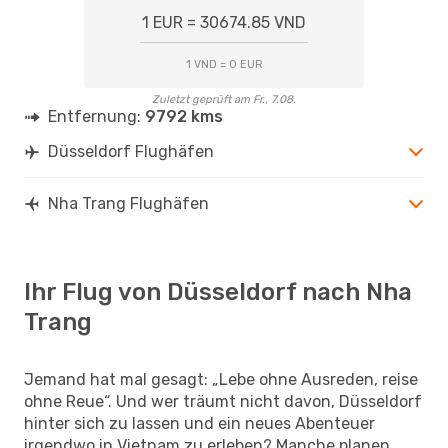
1 EUR = 30674.85 VND
1 VND = 0 EUR
Zuletzt geprüft am Fr., 7.08.
Entfernung:
9792 kms
Düsseldorf Flughäfen
Nha Trang Flughäfen
Ihr Flug von Düsseldorf nach Nha
Trang
Jemand hat mal gesagt: „Lebe ohne Ausreden, reise
ohne Reue“. Und wer träumt nicht davon, Düsseldorf
hinter sich zu lassen und ein neues Abenteuer
irgendwo in Vietnam zu erleben? Manche planen