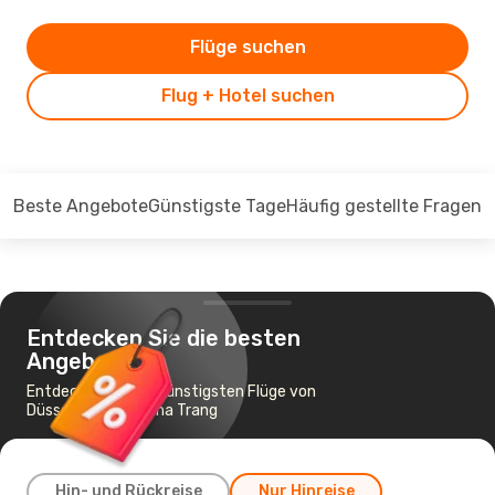
Flüge suchen
Flug + Hotel suchen
Beste Angebote
Günstigste Tage
Häufig gestellte Fragen
Entdecken Sie die besten
Angebote
Entdecken Sie die günstigsten Flüge von
Düsseldorf nach Nha Trang
Hin- und Rückreise
Nur Hinreise