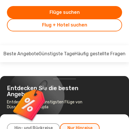
Flüge suchen
Flug + Hotel suchen
Beste Angebote
Günstigste Tage
Häufig gestellte Fragen
Entdecken Sie die besten
Angebote
Entdecken Sie die günstigsten Flüge von
Düsseldorf nach Oujda
Hin- und Rückreise
Nur Hinreise