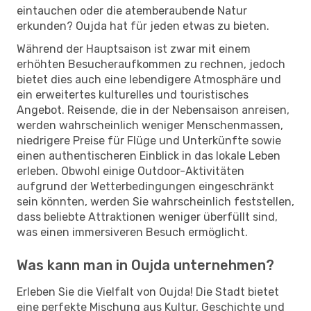
eintauchen oder die atemberaubende Natur
erkunden? Oujda hat für jeden etwas zu bieten.
Während der Hauptsaison ist zwar mit einem
erhöhten Besucheraufkommen zu rechnen, jedoch
bietet dies auch eine lebendigere Atmosphäre und
ein erweitertes kulturelles und touristisches
Angebot. Reisende, die in der Nebensaison anreisen,
werden wahrscheinlich weniger Menschenmassen,
niedrigere Preise für Flüge und Unterkünfte sowie
einen authentischeren Einblick in das lokale Leben
erleben. Obwohl einige Outdoor-Aktivitäten
aufgrund der Wetterbedingungen eingeschränkt
sein könnten, werden Sie wahrscheinlich feststellen,
dass beliebte Attraktionen weniger überfüllt sind,
was einen immersiveren Besuch ermöglicht.
Was kann man in Oujda unternehmen?
Erleben Sie die Vielfalt von Oujda! Die Stadt bietet
eine perfekte Mischung aus Kultur, Geschichte und