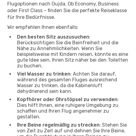
Flugoptionen nach Oujda. Ob Economy, Business
oder First Class – finden Sie die perfekte Reiseklasse
für Ihre Bedürfnisse.
Wir empfehlen Ihnen ebenfalls:
Den besten Sitz auszusuchen
:
Berücksichtigen Sie die Beinfreiheit und die
Nähe zu Annehmlichkeiten. Wenn Sie
beispielsweise mit Kindern reisen, könnte es eine
gute Idee sein, Ihren Sitz näher bei den Toiletten
zu buchen.
Viel Wasser zu trinken
: Achten Sie darauf,
während des gesamten Fluges ausreichend
Wasser zu trinken, da die Kabinenluft
dehydrierend sein kann.
Kopfhörer oder Ohrstöpsel zu verwenden
:
Dies hilft Ihnen, eine ruhigere Umgebung zu
schaffen und Ihren Flug angenehmer zu
gestalten.
Ihre Beine regelmäßig zu strecken
: Stehen Sie
von Zeit zu Zeit auf und dehnen Sie Ihre Beine,