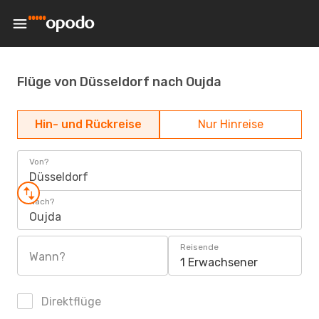
Flüge von Düsseldorf nach Oujda
Hin- und Rückreise
Nur Hinreise
Von?
Düsseldorf
Nach?
Oujda
Reisende
Wann?
1 Erwachsener
Direktflüge