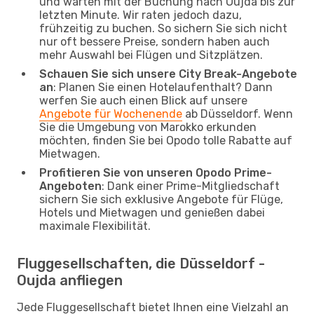
und warten mit der Buchung nach Oujda bis zur
letzten Minute. Wir raten jedoch dazu,
frühzeitig zu buchen. So sichern Sie sich nicht
nur oft bessere Preise, sondern haben auch
mehr Auswahl bei Flügen und Sitzplätzen.
Schauen Sie sich unsere City Break-Angebote
an
: Planen Sie einen Hotelaufenthalt? Dann
werfen Sie auch einen Blick auf unsere
Angebote für Wochenende
ab Düsseldorf. Wenn
Sie die Umgebung von Marokko erkunden
möchten, finden Sie bei Opodo tolle Rabatte auf
Mietwagen.
Profitieren Sie von unseren Opodo Prime-
Angeboten
: Dank einer Prime-Mitgliedschaft
sichern Sie sich exklusive Angebote für Flüge,
Hotels und Mietwagen und genießen dabei
maximale Flexibilität.
Fluggesellschaften, die Düsseldorf -
Oujda anfliegen
Jede Fluggesellschaft bietet Ihnen eine Vielzahl an