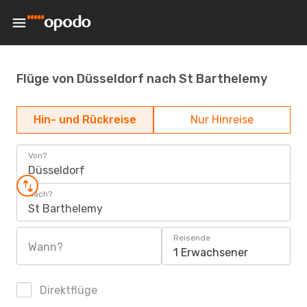
Flüge von Düsseldorf nach St Barthelemy
Hin- und Rückreise
Nur Hinreise
Von?
Düsseldorf
Nach?
St Barthelemy
Reisende
Wann?
1 Erwachsener
Direktflüge