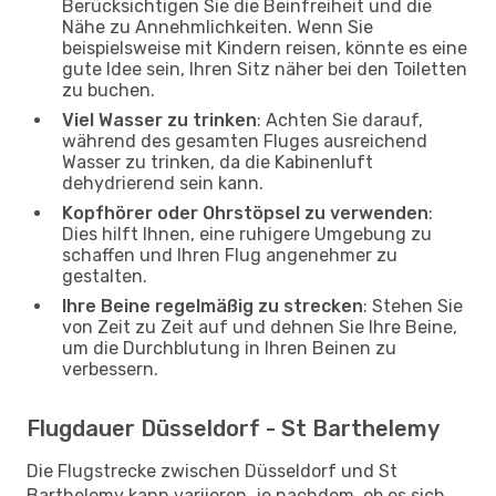
Berücksichtigen Sie die Beinfreiheit und die
Nähe zu Annehmlichkeiten. Wenn Sie
beispielsweise mit Kindern reisen, könnte es eine
gute Idee sein, Ihren Sitz näher bei den Toiletten
zu buchen.
Viel Wasser zu trinken
: Achten Sie darauf,
während des gesamten Fluges ausreichend
Wasser zu trinken, da die Kabinenluft
dehydrierend sein kann.
Kopfhörer oder Ohrstöpsel zu verwenden
:
Dies hilft Ihnen, eine ruhigere Umgebung zu
schaffen und Ihren Flug angenehmer zu
gestalten.
Ihre Beine regelmäßig zu strecken
: Stehen Sie
von Zeit zu Zeit auf und dehnen Sie Ihre Beine,
um die Durchblutung in Ihren Beinen zu
verbessern.
Flugdauer Düsseldorf - St Barthelemy
Die Flugstrecke zwischen Düsseldorf und St
Barthelemy kann variieren, je nachdem, ob es sich