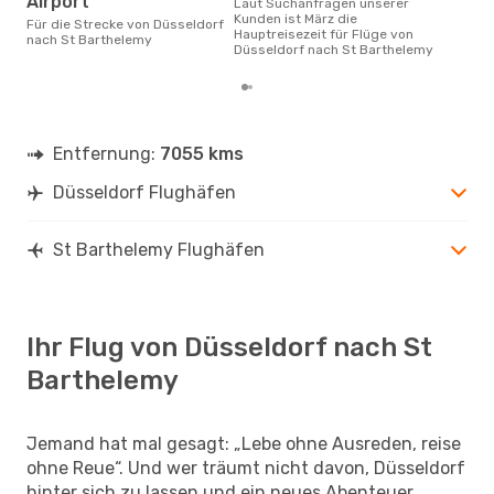
Airport
Laut Suchanfragen unserer
Kunden ist März die
Für die Strecke von Düsseldorf
Hauptreisezeit für Flüge von
nach St Barthelemy
Düsseldorf nach St Barthelemy
Entfernung:
7055 kms
Düsseldorf Flughäfen
St Barthelemy Flughäfen
Ihr Flug von Düsseldorf nach St
Barthelemy
Jemand hat mal gesagt: „Lebe ohne Ausreden, reise
ohne Reue“. Und wer träumt nicht davon, Düsseldorf
hinter sich zu lassen und ein neues Abenteuer