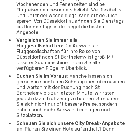
Wochenenden und Ferienzeiten sind bei
Flugreisenden besonders beliebt. Wer flexibel ist
und unter der Woche fliegt, kann oft deutlich
sparen. Von Düsseldorf aus finden Sie Dienstags
bis Donnerstags in der Regel die besten
Angebote.
Vergleichen Sie immer alle
Fluggesellschaften
: Die Auswahl an
Fluggesellschaften für Ihre Reise von
Düsseldorf nach St Barthelemy ist groß. Mit
unserer Suchmaschine finden Sie alle
verfügbaren Flüge im Überblick.
Buchen Sie im Voraus
: Manche lassen sich
gerne von spontanen Schnäppchen überraschen
und warten mit der Buchung nach St
Barthelemy bis zur letzten Minute. Wir raten
jedoch dazu, frühzeitig zu buchen. So sichern
Sie sich nicht nur oft bessere Preise, sondern
haben auch mehr Auswahl bei Flügen und
Sitzplätzen.
Schauen Sie sich unsere City Break-Angebote
an
: Planen Sie einen Hotelaufenthalt? Dann