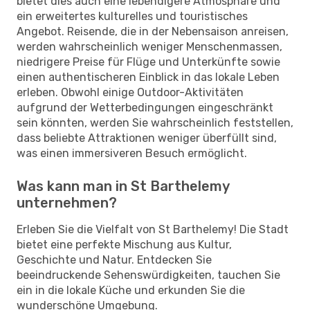
bietet dies auch eine lebendigere Atmosphäre und
ein erweitertes kulturelles und touristisches
Angebot. Reisende, die in der Nebensaison anreisen,
werden wahrscheinlich weniger Menschenmassen,
niedrigere Preise für Flüge und Unterkünfte sowie
einen authentischeren Einblick in das lokale Leben
erleben. Obwohl einige Outdoor-Aktivitäten
aufgrund der Wetterbedingungen eingeschränkt
sein könnten, werden Sie wahrscheinlich feststellen,
dass beliebte Attraktionen weniger überfüllt sind,
was einen immersiveren Besuch ermöglicht.
Was kann man in St Barthelemy
unternehmen?
Erleben Sie die Vielfalt von St Barthelemy! Die Stadt
bietet eine perfekte Mischung aus Kultur,
Geschichte und Natur. Entdecken Sie
beeindruckende Sehenswürdigkeiten, tauchen Sie
ein in die lokale Küche und erkunden Sie die
wunderschöne Umgebung.