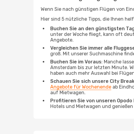
Wenn Sie nach günstigen Flügen von Eind
Hier sind 5 nützliche Tipps, die Ihnen h
Buchen Sie an den günstigsten Ta
unter der Woche fliegt, kann oft deu
Angebote.
Vergleichen Sie immer alle Flugges
groß. Mit unserer Suchmaschine finde
Buchen Sie im Voraus
: Manche lass
Amsterdam bis zur letzten Minute. Wi
haben auch mehr Auswahl bei Flügen
Schauen Sie sich unsere City Bre
Angebote für Wochenende
ab Eindho
auf Mietwagen.
Profitieren Sie von unseren Opod
Hotels und Mietwagen und genießen d