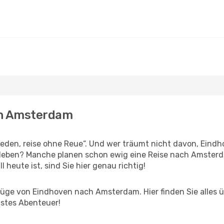
ch Amsterdam
den, reise ohne Reue“. Und wer träumt nicht davon, Eindho
rleben? Manche planen schon ewig eine Reise nach Amsterd
l heute ist, sind Sie hier genau richtig!
üge von Eindhoven nach Amsterdam. Hier finden Sie alles übe
hstes Abenteuer!