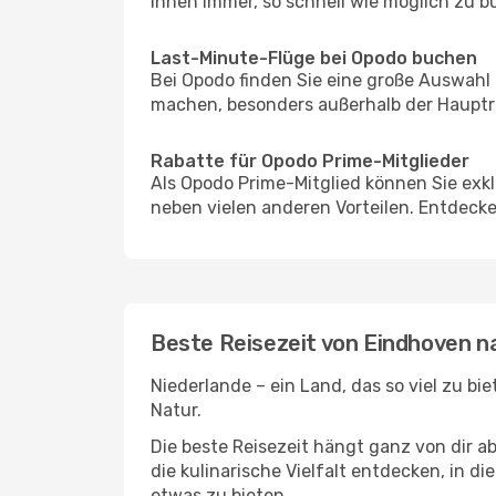
Ihnen immer, so schnell wie möglich zu bu
Last-Minute-Flüge bei Opodo buchen
Bei Opodo finden Sie eine große Auswahl
machen, besonders außerhalb der Hauptre
Rabatte für Opodo Prime-Mitglieder
Als Opodo Prime-Mitglied können Sie exk
neben vielen anderen Vorteilen. Entdecken
Beste Reisezeit von Eindhoven 
Niederlande – ein Land, das so viel zu bi
Natur.
Die beste Reisezeit hängt ganz von dir a
die kulinarische Vielfalt entdecken, in 
etwas zu bieten.