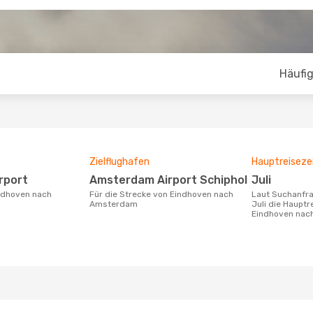
Häufig
Zielflughafen
Hauptreiseze
irport
Amsterdam Airport Schiphol
Juli
Für die Strecke von Eindhoven nach
Laut Suchanfragen unserer Kunden ist
Amsterdam
Juli die Hauptr
Eindhoven na