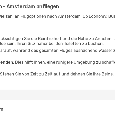
en - Amsterdam anfliegen
Vielzahl an Flugoptionen nach Amsterdam. Ob Economy, Busin
.
ücksichtigen Sie die Beinfreiheit und die Nähe zu Annehmli
dee sein, Ihren Sitz näher bei den Toiletten zu buchen.
darauf, während des gesamten Fluges ausreichend Wasser zu
wenden
: Dies hilft Ihnen, eine ruhigere Umgebung zu scha
 Stehen Sie von Zeit zu Zeit auf und dehnen Sie Ihre Beine
am