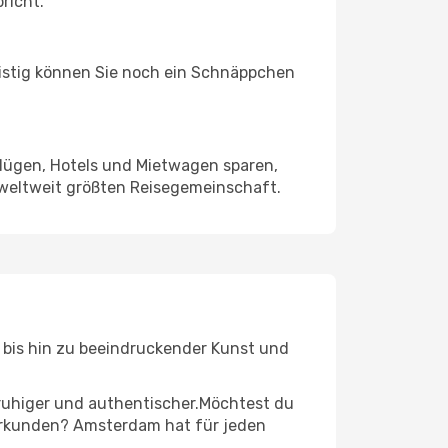
richt.
ristig können Sie noch ein Schnäppchen
Flügen, Hotels und Mietwagen sparen,
 weltweit größten Reisegemeinschaft.
en bis hin zu beeindruckender Kunst und
r ruhiger und authentischer.Möchtest du
r erkunden? Amsterdam hat für jeden