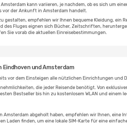
Amsterdam kann variieren, je nachdem, ob es sich um einen 
 vor der Ankunft in Amsterdam handelt.
u gestalten, empfehlen wir Ihnen bequeme Kleidung, ein R
des Fluges eignen sich Bücher, Zeitschriften, herunterge
en Sie vorab die aktuellen Einreisebestimmungen.
en Eindhoven und Amsterdam
ts vor dem Einsteigen alle nützlichen Einrichtungen und 
Annehmlichkeiten, die jeder Reisende benötigt. Von exklus
esten Bestseller bis hin zu kostenlosem WLAN und einem lec
 in Amsterdam abgeholt haben, empfehlen wir Ihnen, eine I
n Laden finden, um eine lokale SIM-Karte für eine einfache