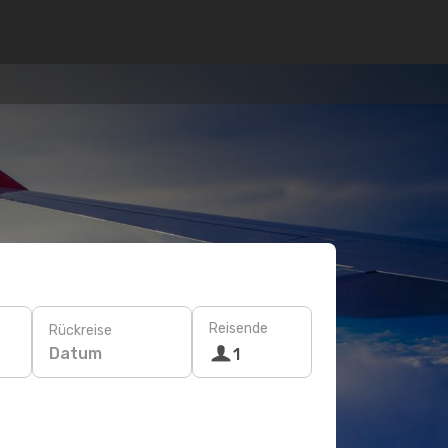
Reisende
Rückreise
Datum
1