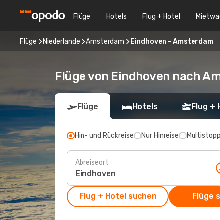
Flüge
Hotels
Flug + Hotel
Mietwa
Flüge
Niederlande
Amsterdam
Eindhoven - Amsterdam
Flüge von Eindhoven nach A
Flüge
Hotels
Flug + 
Hin- und Rückreise
Nur Hinreise
Multistop
Abreiseort
Flug + Hotel suchen
Flüge 