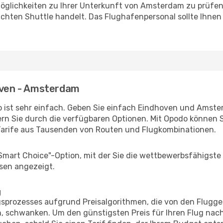
öglichkeiten zu Ihrer Unterkunft von Amsterdam zu prüfen, 
uchten Shuttle handelt. Das Flughafenpersonal sollte Ihnen
hoven - Amsterdam
 ist sehr einfach. Geben Sie einfach Eindhoven und Amsterd
rn Sie durch die verfügbaren Optionen. Mit Opodo können S
Tarife aus Tausenden von Routen und Flugkombinationen.
"Smart Choice"-Option, mit der Sie die wettbewerbsfähigste
sen angezeigt.
g
prozesses aufgrund Preisalgorithmen, die von den Flugge
, schwanken. Um den günstigsten Preis für Ihren Flug nac