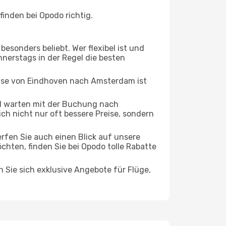
inden bei Opodo richtig.
esonders beliebt. Wer flexibel ist und
nnerstags in der Regel die besten
eise von Eindhoven nach Amsterdam ist
d warten mit der Buchung nach
ich nicht nur oft bessere Preise, sondern
rfen Sie auch einen Blick auf unsere
ten, finden Sie bei Opodo tolle Rabatte
n Sie sich exklusive Angebote für Flüge,