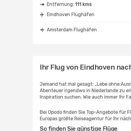
Entfernung:
111 kms
Eindhoven Flughäfen
Amsterdam Flughäfen
Ihr Flug von Eindhoven na
Jemand hat mal gesagt: „Lebe ohne Ausre
Abenteuer irgendwo in Niederlande zu e
Inspiration suchen. Wie auch immer Ihr Fal
Bei Opodo finden Sie Top-Angebote für Fl
Europas größte Reiseagentur für Ihr näc
So finden Sie günstige Flüge