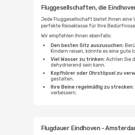
Fluggesellschaften, die Eindhov
Jede Fluggesellschaft bietet Ihnen eine 
perfekte Reiseklasse für Ihre Bedürfnisse
Wir empfehlen Ihnen ebenfalls:
Den besten Sitz auszusuchen
: Ber
Kindern reisen, könnte es eine gute I
Viel Wasser zu trinken
: Achten Sie 
dehydrierend sein kann.
Kopfhörer oder Ohrstöpsel zu ver
gestalten.
Ihre Beine regelmäßig zu strecken
:
verbessern.
Flugdauer Eindhoven - Amsterd