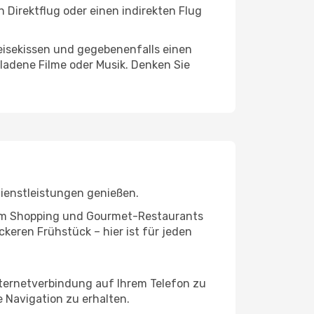
Direktflug oder einen indirekten Flug
eisekissen und gegebenenfalls einen
ladene Filme oder Musik. Denken Sie
Dienstleistungen genießen.
ivem Shopping und Gourmet-Restaurants
keren Frühstück – hier ist für jeden
nternetverbindung auf Ihrem Telefon zu
 Navigation zu erhalten.