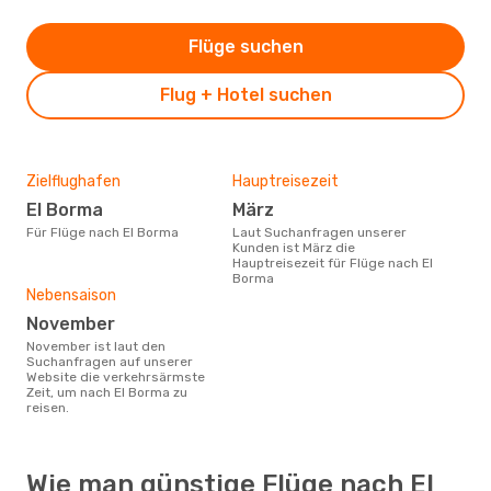
Flüge suchen
Flug + Hotel suchen
Zielflughafen
Hauptreisezeit
El Borma
März
Für Flüge nach El Borma
Laut Suchanfragen unserer
Kunden ist März die
Hauptreisezeit für Flüge nach El
Borma
Nebensaison
November
November ist laut den
Suchanfragen auf unserer
Website die verkehrsärmste
Zeit, um nach El Borma zu
reisen.
Wie man günstige Flüge nach El