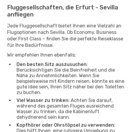
Fluggesellschaften, die Erfurt - Sevilla
anfliegen
Jede Fluggesellschaft bietet Ihnen eine Vielzahl an
Flugoptionen nach Sevilla. Ob Economy, Business
oder First Class – finden Sie die perfekte Reiseklasse
für Ihre Bedürfnisse.
Wir empfehlen Ihnen ebenfalls:
Den besten Sitz auszusuchen
:
Berücksichtigen Sie die Beinfreiheit und die
Nähe zu Annehmlichkeiten. Wenn Sie
beispielsweise mit Kindern reisen, könnte es eine
gute Idee sein, Ihren Sitz näher bei den Toiletten
zu buchen.
Viel Wasser zu trinken
: Achten Sie darauf,
während des gesamten Fluges ausreichend
Wasser zu trinken, da die Kabinenluft
dehydrierend sein kann.
Kopfhörer oder Ohrstöpsel zu verwenden
:
Dies hilft Ihnen, eine ruhigere Umgebung zu