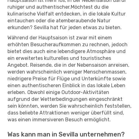
Hauptsaison ist mehr los, in der Nebensaison dafür
ruhiger und authentischer.Möchtest du die
kulinarische Vielfalt entdecken, in die lokale Kultur
eintauchen oder die atemberaubende Natur
erkunden? Sevilla hat für jeden etwas zu bieten.
Während der Hauptsaison ist zwar mit einem
erhöhten Besucheraufkommen zu rechnen, jedoch
bietet dies auch eine lebendigere Atmosphäre und
ein erweitertes kulturelles und touristisches
Angebot. Reisende, die in der Nebensaison anreisen,
werden wahrscheinlich weniger Menschenmassen,
niedrigere Preise für Flüge und Unterkünfte sowie
einen authentischeren Einblick in das lokale Leben
erleben. Obwohl einige Outdoor-Aktivitäten
aufgrund der Wetterbedingungen eingeschränkt
sein könnten, werden Sie wahrscheinlich feststellen,
dass beliebte Attraktionen weniger überfüllt sind,
was einen immersiveren Besuch ermöglicht.
Was kann man in Sevilla unternehmen?