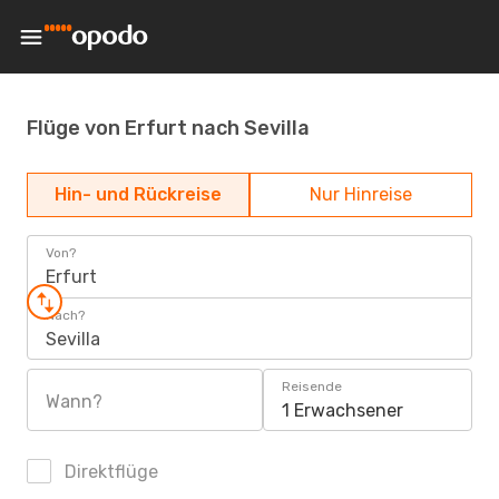
Flüge von Erfurt nach Sevilla
Hin- und Rückreise
Nur Hinreise
Von?
Erfurt
Nach?
Sevilla
Reisende
Wann?
1 Erwachsener
Direktflüge