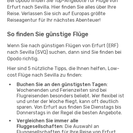
Bei Opodo finden Sie Top-Angebote für Flüge von
Erfurt nach Sevilla. Hier finden Sie alles über Ihre
Reise. Verlassen Sie sich auf Europas größte
Reiseagentur für Ihr nächstes Abenteuer!
So finden Sie günstige Flüge
Wenn Sie nach günstigen Flügen von Erfurt (ERF)
nach Sevilla (SVQ) suchen, dann sind Sie finden bei
Opodo richtig.
Hier sind 5 nützliche Tipps, die Ihnen helfen, Low-
cost Flüge nach Sevilla zu finden:
Buchen Sie an den günstigsten Tagen
:
Wochenenden und Ferienzeiten sind bei
Flugreisenden besonders beliebt. Wer flexibel ist
und unter der Woche fliegt, kann oft deutlich
sparen. Von Erfurt aus finden Sie Dienstags bis
Donnerstags in der Regel die besten Angebote.
Vergleichen Sie immer alle
Fluggesellschaften
: Die Auswahl an
Fluggesellschaften für Ihre Reise von Erfurt