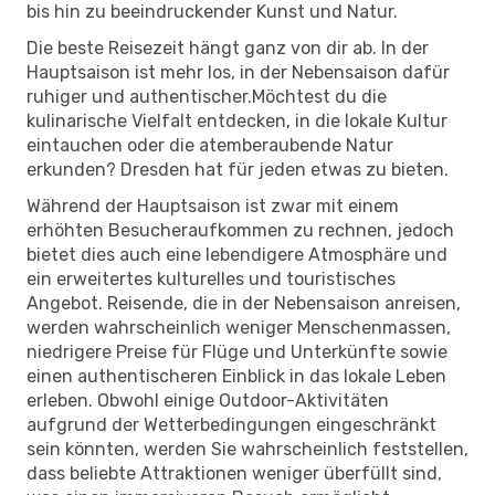
bis hin zu beeindruckender Kunst und Natur.
Die beste Reisezeit hängt ganz von dir ab. In der
Hauptsaison ist mehr los, in der Nebensaison dafür
ruhiger und authentischer.Möchtest du die
kulinarische Vielfalt entdecken, in die lokale Kultur
eintauchen oder die atemberaubende Natur
erkunden? Dresden hat für jeden etwas zu bieten.
Während der Hauptsaison ist zwar mit einem
erhöhten Besucheraufkommen zu rechnen, jedoch
bietet dies auch eine lebendigere Atmosphäre und
ein erweitertes kulturelles und touristisches
Angebot. Reisende, die in der Nebensaison anreisen,
werden wahrscheinlich weniger Menschenmassen,
niedrigere Preise für Flüge und Unterkünfte sowie
einen authentischeren Einblick in das lokale Leben
erleben. Obwohl einige Outdoor-Aktivitäten
aufgrund der Wetterbedingungen eingeschränkt
sein könnten, werden Sie wahrscheinlich feststellen,
dass beliebte Attraktionen weniger überfüllt sind,