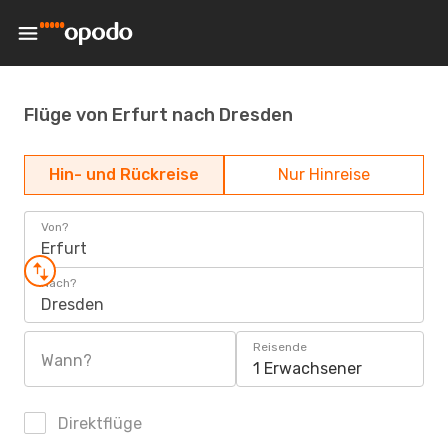
Flüge von Erfurt nach Dresden
Hin- und Rückreise
Nur Hinreise
Von?
Erfurt
Nach?
Dresden
Reisende
Wann?
1 Erwachsener
Direktflüge