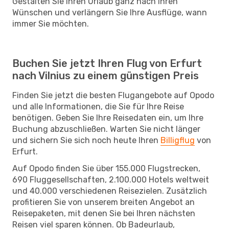
Gestalten Sie Ihren Urlaub ganz nach Ihren
Wünschen und verlängern Sie Ihre Ausflüge, wann
immer Sie möchten.
Buchen Sie jetzt Ihren Flug von Erfurt
nach Vilnius zu einem günstigen Preis
Finden Sie jetzt die besten Flugangebote auf Opodo
und alle Informationen, die Sie für Ihre Reise
benötigen. Geben Sie Ihre Reisedaten ein, um Ihre
Buchung abzuschließen. Warten Sie nicht länger
und sichern Sie sich noch heute Ihren
Billigflug
von
Erfurt.
Auf Opodo finden Sie über 155.000 Flugstrecken,
690 Fluggesellschaften, 2.100.000 Hotels weltweit
und 40.000 verschiedenen Reisezielen. Zusätzlich
profitieren Sie von unserem breiten Angebot an
Reisepaketen, mit denen Sie bei Ihren nächsten
Reisen viel sparen können. Ob Badeurlaub,