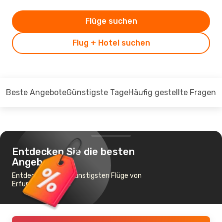
Flüge suchen
Flug + Hotel suchen
Beste Angebote
Günstigste Tage
Häufig gestellte Fragen
Entdecken Sie die besten
Angebote
Entdecken Sie die günstigsten Flüge von
Erfurt nach Vilnius