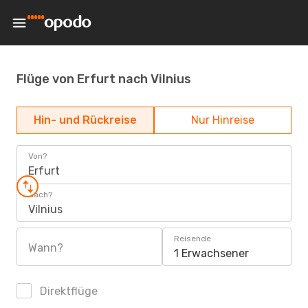
Flüge von Erfurt nach Vilnius
Hin- und Rückreise
Nur Hinreise
Von?
Erfurt
Nach?
Vilnius
Reisende
Wann?
1 Erwachsener
Direktflüge