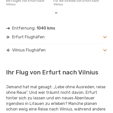
Bei Flügen von Erfurt nach
Für die Strecke von Erfurt nach
güns
Vilnius
Vilnius
Viln
Entfernung:
1040 kms
Erfurt Flughäfen
Vilnius Flughäfen
Ihr Flug von Erfurt nach Vilnius
Jemand hat mal gesagt: „Lebe ohne Ausreden, reise
ohne Reue“. Und wer träumt nicht davon, Erfurt
hinter sich zu lassen und ein neues Abenteuer
irgendwo in Litauen zu erleben? Manche planen
schon ewig eine Reise nach Vilnius, während andere