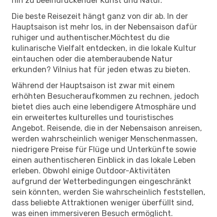
hin zu beeindruckender Kunst und Natur.
Die beste Reisezeit hängt ganz von dir ab. In der
Hauptsaison ist mehr los, in der Nebensaison dafür
ruhiger und authentischer.Möchtest du die
kulinarische Vielfalt entdecken, in die lokale Kultur
eintauchen oder die atemberaubende Natur
erkunden? Vilnius hat für jeden etwas zu bieten.
Während der Hauptsaison ist zwar mit einem
erhöhten Besucheraufkommen zu rechnen, jedoch
bietet dies auch eine lebendigere Atmosphäre und
ein erweitertes kulturelles und touristisches
Angebot. Reisende, die in der Nebensaison anreisen,
werden wahrscheinlich weniger Menschenmassen,
niedrigere Preise für Flüge und Unterkünfte sowie
einen authentischeren Einblick in das lokale Leben
erleben. Obwohl einige Outdoor-Aktivitäten
aufgrund der Wetterbedingungen eingeschränkt
sein könnten, werden Sie wahrscheinlich feststellen,
dass beliebte Attraktionen weniger überfüllt sind,
was einen immersiveren Besuch ermöglicht.