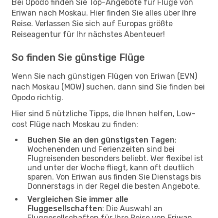
Bei Opodo finden Sie Top-Angebote für Flüge von
Eriwan nach Moskau. Hier finden Sie alles über Ihre
Reise. Verlassen Sie sich auf Europas größte
Reiseagentur für Ihr nächstes Abenteuer!
So finden Sie günstige Flüge
Wenn Sie nach günstigen Flügen von Eriwan (EVN)
nach Moskau (MOW) suchen, dann sind Sie finden bei
Opodo richtig.
Hier sind 5 nützliche Tipps, die Ihnen helfen, Low-
cost Flüge nach Moskau zu finden:
Buchen Sie an den günstigsten Tagen
:
Wochenenden und Ferienzeiten sind bei
Flugreisenden besonders beliebt. Wer flexibel ist
und unter der Woche fliegt, kann oft deutlich
sparen. Von Eriwan aus finden Sie Dienstags bis
Donnerstags in der Regel die besten Angebote.
Vergleichen Sie immer alle
Fluggesellschaften
: Die Auswahl an
Fluggesellschaften für Ihre Reise von Eriwan