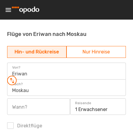
Flüge von Eriwan nach Moskau
Hin- und Rückreise
Nur Hinreise
Von?
Eriwan
Nach?
Moskau
Reisende
Wann?
1 Erwachsener
Direktflüge