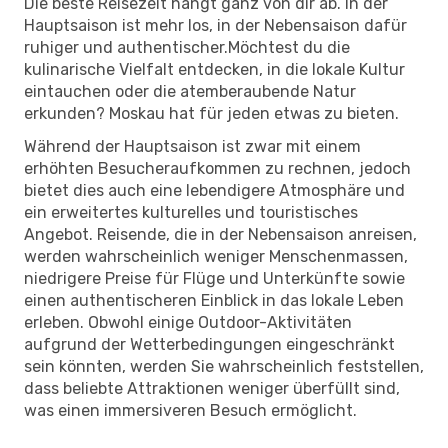
Die beste Reisezeit hängt ganz von dir ab. In der
Hauptsaison ist mehr los, in der Nebensaison dafür
ruhiger und authentischer.Möchtest du die
kulinarische Vielfalt entdecken, in die lokale Kultur
eintauchen oder die atemberaubende Natur
erkunden? Moskau hat für jeden etwas zu bieten.
Während der Hauptsaison ist zwar mit einem
erhöhten Besucheraufkommen zu rechnen, jedoch
bietet dies auch eine lebendigere Atmosphäre und
ein erweitertes kulturelles und touristisches
Angebot. Reisende, die in der Nebensaison anreisen,
werden wahrscheinlich weniger Menschenmassen,
niedrigere Preise für Flüge und Unterkünfte sowie
einen authentischeren Einblick in das lokale Leben
erleben. Obwohl einige Outdoor-Aktivitäten
aufgrund der Wetterbedingungen eingeschränkt
sein könnten, werden Sie wahrscheinlich feststellen,
dass beliebte Attraktionen weniger überfüllt sind,
was einen immersiveren Besuch ermöglicht.