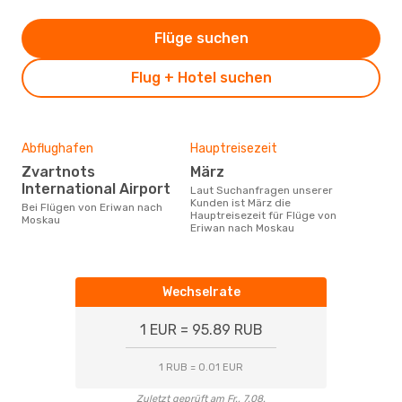
Flüge suchen
Flug + Hotel suchen
Abflughafen
Hauptreisezeit
Zvartnots
März
International Airport
Laut Suchanfragen unserer
Kunden ist März die
Bei Flügen von Eriwan nach
Hauptreisezeit für Flüge von
Moskau
Eriwan nach Moskau
Wechselrate
1 EUR = 95.89 RUB
1 RUB = 0.01 EUR
Zuletzt geprüft am Fr., 7.08.