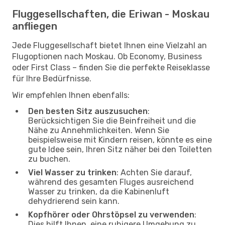
Fluggesellschaften, die Eriwan - Moskau
anfliegen
Jede Fluggesellschaft bietet Ihnen eine Vielzahl an
Flugoptionen nach Moskau. Ob Economy, Business
oder First Class – finden Sie die perfekte Reiseklasse
für Ihre Bedürfnisse.
Wir empfehlen Ihnen ebenfalls:
Den besten Sitz auszusuchen
:
Berücksichtigen Sie die Beinfreiheit und die
Nähe zu Annehmlichkeiten. Wenn Sie
beispielsweise mit Kindern reisen, könnte es eine
gute Idee sein, Ihren Sitz näher bei den Toiletten
zu buchen.
Viel Wasser zu trinken
: Achten Sie darauf,
während des gesamten Fluges ausreichend
Wasser zu trinken, da die Kabinenluft
dehydrierend sein kann.
Kopfhörer oder Ohrstöpsel zu verwenden
:
Dies hilft Ihnen, eine ruhigere Umgebung zu