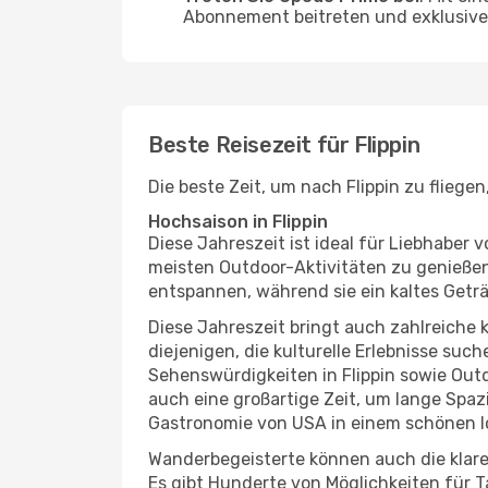
Abonnement beitreten und exklusive 
Beste Reisezeit für Flippin
Die beste Zeit, um nach Flippin zu flieg
Hochsaison in Flippin
Diese Jahreszeit ist ideal für Liebhabe
meisten Outdoor-Aktivitäten zu genießen
entspannen, während sie ein kaltes Getr
Diese Jahreszeit bringt auch zahlreiche ku
diejenigen, die kulturelle Erlebnisse suc
Sehenswürdigkeiten in Flippin sowie Outd
auch eine großartige Zeit, um lange Spaz
Gastronomie von USA in einem schönen l
Wanderbegeisterte können auch die klare
Es gibt Hunderte von Möglichkeiten für T