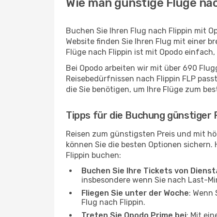
Wie man günstige Flüge nac
Buchen Sie Ihren Flug nach Flippin mit 
Website finden Sie Ihren Flug mit einer b
Flüge nach Flippin ist mit Opodo einfach
Bei Opodo arbeiten wir mit über 690 Flu
Reisebedürfnissen nach Flippin FLP passt
die Sie benötigen, um Ihre Flüge zum bes
Tipps für die Buchung günstiger F
Reisen zum günstigsten Preis und mit hö
können Sie die besten Optionen sichern. Hi
Flippin buchen:
Buchen Sie Ihre Tickets von Diens
insbesondere wenn Sie nach Last-M
Fliegen Sie unter der Woche
: Wenn 
Flug nach Flippin.
Treten Sie Opodo Prime bei
: Mit ei