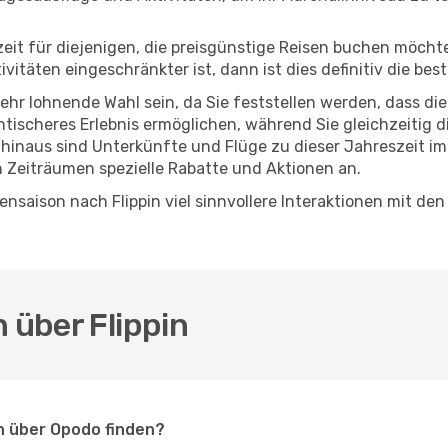
eszeit für diejenigen, die preisgünstige Reisen buchen möc
täten eingeschränkter ist, dann ist dies definitiv die best
sehr lohnende Wahl sein, da Sie feststellen werden, dass di
entischeres Erlebnis ermöglichen, während Sie gleichzeitig 
hinaus sind Unterkünfte und Flüge zu dieser Jahreszeit im
n Zeiträumen spezielle Rabatte und Aktionen an.
nsaison nach Flippin viel sinnvollere Interaktionen mit den
 über Flippin
in über Opodo finden?