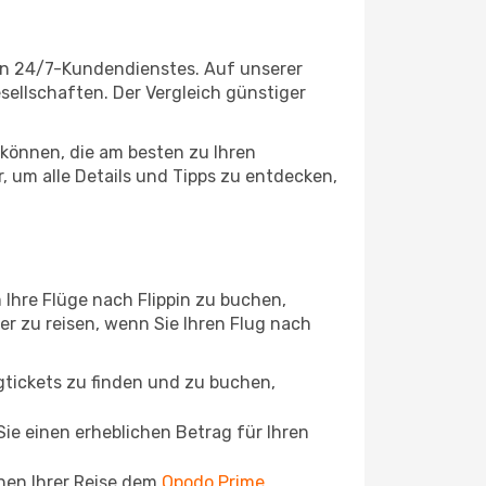
gen 24/7-Kundendienstes. Auf unserer
esellschaften. Der Vergleich günstiger
können, die am besten zu Ihren
, um alle Details und Tipps zu entdecken,
Ihre Flüge nach Flippin zu buchen,
ger zu reisen, wenn Sie Ihren Flug nach
ugtickets zu finden und zu buchen,
ie einen erheblichen Betrag für Ihren
chen Ihrer Reise dem
Opodo Prime