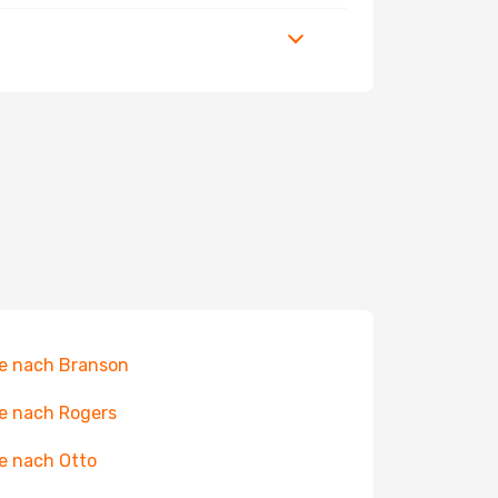
e nach Branson
e nach Rogers
e nach Otto