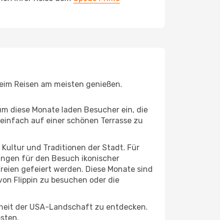
 beim Reisen am meisten genießen.
um diese Monate laden Besucher ein, die
einfach auf einer schönen Terrasse zu
e Kultur und Traditionen der Stadt. Für
gungen für den Besuch ikonischer
Freien gefeiert werden. Diese Monate sind
von Flippin zu besuchen oder die
nheit der USA-Landschaft zu entdecken.
esten.