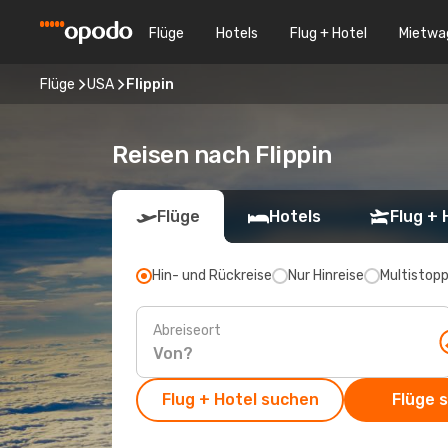
Flüge
Hotels
Flug + Hotel
Mietwa
Flüge
USA
Flippin
Reisen nach Flippin
Flüge
Hotels
Flug + 
Hin- und Rückreise
Nur Hinreise
Multistop
Abreiseort
Flug + Hotel suchen
Flüge 