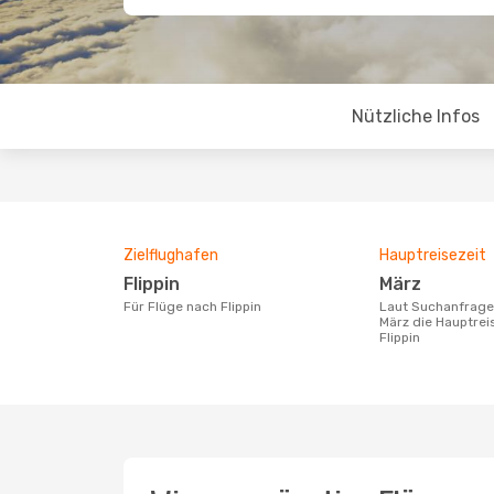
Nützliche Infos
Zielflughafen
Hauptreisezeit
Flippin
März
Für Flüge nach Flippin
Laut Suchanfragen unserer Kunden ist
März die Hauptrei
Flippin