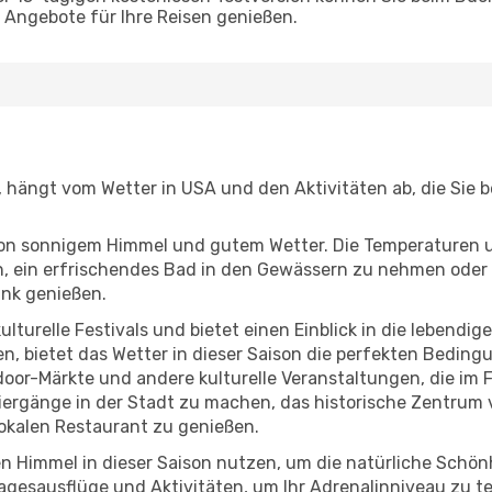
Angebote für Ihre Reisen genießen.
en, hängt vom Wetter in USA und den Aktivitäten ab, die Sie
r von sonnigem Himmel und gutem Wetter. Die Temperaturen 
, ein erfrischendes Bad in den Gewässern zu nehmen oder 
änk genießen.
lturelle Festivals und bietet einen Einblick in die lebendig
hen, bietet das Wetter in dieser Saison die perfekten Bedin
oor-Märkte und andere kulturelle Veranstaltungen, die im 
iergänge in der Stadt zu machen, das historische Zentrum 
okalen Restaurant zu genießen.
n Himmel in dieser Saison nutzen, um die natürliche Schö
agesausflüge und Aktivitäten, um Ihr Adrenalinniveau zu t