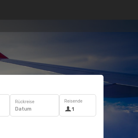
Reisende
Rückreise
Datum
1