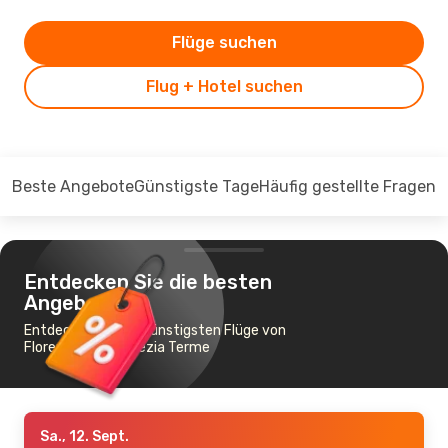
Flüge suchen
Flug + Hotel suchen
Beste Angebote
Günstigste Tage
Häufig gestellte Fragen
Entdecken Sie die besten
Angebote
Entdecken Sie die günstigsten Flüge von
Florenz nach Lamezia Terme
Sa., 12. Sept.