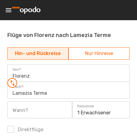
Flüge von Florenz nach Lamezia Terme
Hin- und Rückreise
Nur Hinreise
Von?
Florenz
Nach?
Lamezia Terme
Reisende
Wann?
1 Erwachsener
Direktflüge