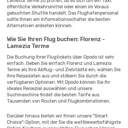
Lamezia Terme zu prüfen, ob es sich um ein Taxi,
öffentliche Verkehrsmittel oder einen im Voraus
gebuchten Shuttle handelt. Das Flughafenpersonal
sollte Ihnen am Informationsschalter die besten
Alternativen anbieten können.
Wie Sie Ihren Flug buchen: Florenz -
Lamezia Terme
Die Buchung Ihrer Flugtickets über Opodo ist sehr
einfach. Geben Sie einfach Florenz und Lamezia
Terme als Ihre Abflug- und Zielstädte ein, wählen Sie
Ihre Reisedaten aus und stöbern Sie durch die
verfügbaren Optionen. Mit Opodo können Sie Ihr
ideales Reiseziel auswählen und unsere
Suchmaschine findet die besten Tarife aus
Tausenden von Routen und Flugkombinationen.
Darüber hinaus bieten wir Ihnen unsere "Smart
Choice"-Option, mit der Sie die wettbewerbsfähigste