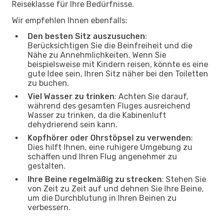
Reiseklasse für Ihre Bedürfnisse.
Wir empfehlen Ihnen ebenfalls:
Den besten Sitz auszusuchen
:
Berücksichtigen Sie die Beinfreiheit und die
Nähe zu Annehmlichkeiten. Wenn Sie
beispielsweise mit Kindern reisen, könnte es eine
gute Idee sein, Ihren Sitz näher bei den Toiletten
zu buchen.
Viel Wasser zu trinken
: Achten Sie darauf,
während des gesamten Fluges ausreichend
Wasser zu trinken, da die Kabinenluft
dehydrierend sein kann.
Kopfhörer oder Ohrstöpsel zu verwenden
:
Dies hilft Ihnen, eine ruhigere Umgebung zu
schaffen und Ihren Flug angenehmer zu
gestalten.
Ihre Beine regelmäßig zu strecken
: Stehen Sie
von Zeit zu Zeit auf und dehnen Sie Ihre Beine,
um die Durchblutung in Ihren Beinen zu
verbessern.