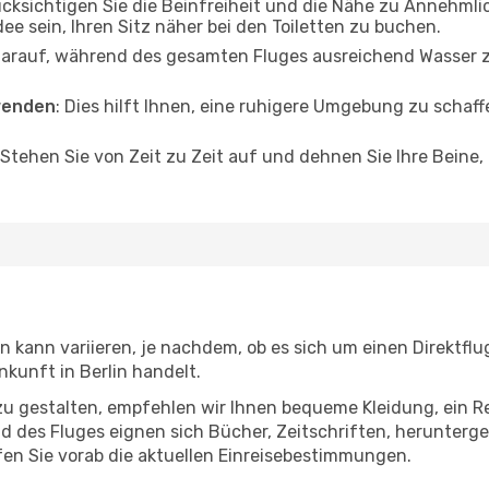
ücksichtigen Sie die Beinfreiheit und die Nähe zu Annehmli
dee sein, Ihren Sitz näher bei den Toiletten zu buchen.
darauf, während des gesamten Fluges ausreichend Wasser zu
wenden
: Dies hilft Ihnen, eine ruhigere Umgebung zu scha
 Stehen Sie von Zeit zu Zeit auf und dehnen Sie Ihre Beine
n kann variieren, je nachdem, ob es sich um einen Direktflu
kunft in Berlin handelt.
u gestalten, empfehlen wir Ihnen bequeme Kleidung, ein R
des Fluges eignen sich Bücher, Zeitschriften, herunterge
en Sie vorab die aktuellen Einreisebestimmungen.