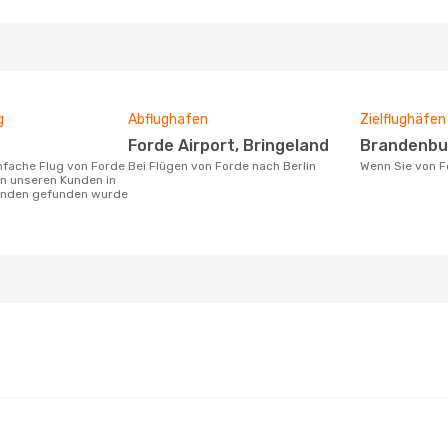
g
Abflughafen
Zielflughäfen
Forde Airport, Bringeland
Brandenbu
Bei Flügen von Forde nach Berlin
Wenn Sie von 
on unseren Kunden in
tunden gefunden wurde