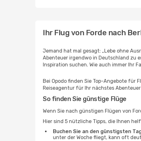
Ihr Flug von Forde nach Ber
Jemand hat mal gesagt: „Lebe ohne Ausre
Abenteuer irgendwo in Deutschland zu er
Inspiration suchen. Wie auch immer Ihr Fal
Bei Opodo finden Sie Top-Angebote für Flü
Reiseagentur für Ihr nächstes Abenteuer
So finden Sie günstige Flüge
Wenn Sie nach günstigen Flügen von Forde
Hier sind 5 nützliche Tipps, die Ihnen he
Buchen Sie an den günstigsten Ta
unter der Woche fliegt, kann oft deu