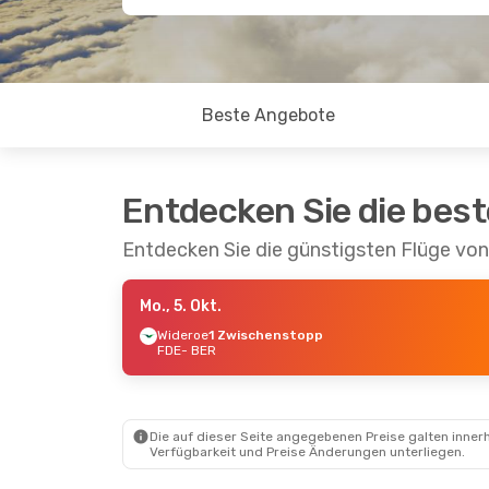
Beste Angebote
Entdecken Sie die bes
Entdecken Sie die günstigsten Flüge von
Mo., 5. Okt.
Wideroe
1 Zwischenstopp
FDE
- BER
Die auf dieser Seite angegebenen Preise galten innerh
Verfügbarkeit und Preise Änderungen unterliegen.