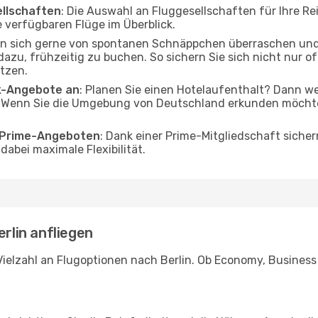
ellschaften
: Die Auswahl an Fluggesellschaften für Ihre Rei
 verfügbaren Flüge im Überblick.
en sich gerne von spontanen Schnäppchen überraschen und
 dazu, frühzeitig zu buchen. So sichern Sie sich nicht nur 
tzen.
ak-Angebote an
: Planen Sie einen Hotelaufenthalt? Dann we
 Wenn Sie die Umgebung von Deutschland erkunden möchten,
o Prime-Angeboten
: Dank einer Prime-Mitgliedschaft sicher
abei maximale Flexibilität.
erlin anfliegen
ielzahl an Flugoptionen nach Berlin. Ob Economy, Business o