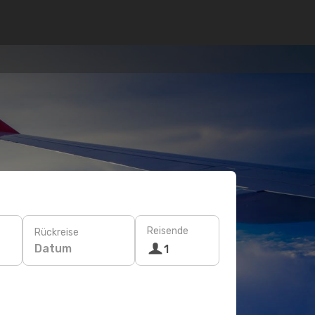
Reisende
Rückreise
Datum
1