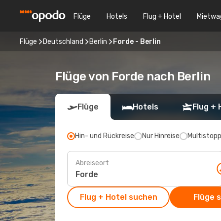
Flüge
Hotels
Flug + Hotel
Mietwa
Flüge
Deutschland
Berlin
Forde - Berlin
Flüge von Forde nach Berlin
Flüge
Hotels
Flug + 
Hin- und Rückreise
Nur Hinreise
Multistop
Abreiseort
Flug + Hotel suchen
Flüge 