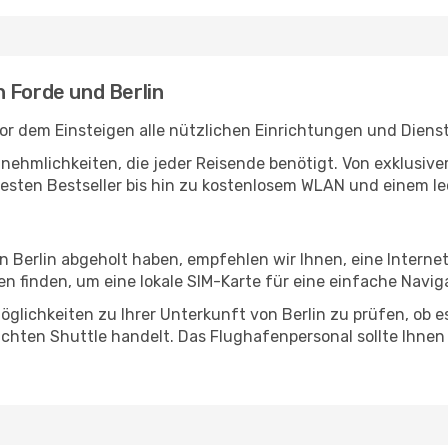
 Forde und Berlin
or dem Einsteigen alle nützlichen Einrichtungen und Diens
Annehmlichkeiten, die jeder Reisende benötigt. Von exklus
esten Bestseller bis hin zu kostenlosem WLAN und einem lec
in Berlin abgeholt haben, empfehlen wir Ihnen, eine Intern
 finden, um eine lokale SIM-Karte für eine einfache Naviga
glichkeiten zu Ihrer Unterkunft von Berlin zu prüfen, ob es
uchten Shuttle handelt. Das Flughafenpersonal sollte Ihnen