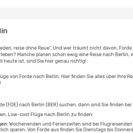
lin
den, reise ohne Reue“. Und wer träumt nicht davon, Forde 
leben? Manche planen schon ewig eine Reise nach Berlin, 
l heute ist, sind Sie hier genau richtig!
ge von Forde nach Berlin. Hier finden Sie alles über Ihre Re
!
 (FDE) nach Berlin (BER) suchen, dann sind Sie finden bei 
lfen, Low-cost Flüge nach Berlin zu finden:
gen
: Wochenenden und Ferienzeiten sind bei Flugreisenden b
tlich sparen. Von Forde aus finden Sie Dienstags bis Donner