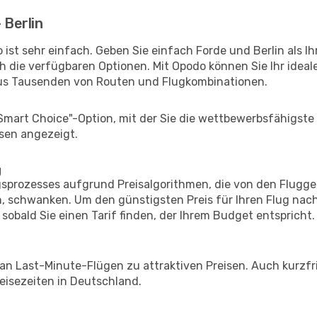
 Berlin
ist sehr einfach. Geben Sie einfach Forde und Berlin als Ih
h die verfügbaren Optionen. Mit Opodo können Sie Ihr idea
aus Tausenden von Routen und Flugkombinationen.
"Smart Choice"-Option, mit der Sie die wettbewerbsfähigste
sen angezeigt.
g
prozesses aufgrund Preisalgorithmen, die von den Flugge
 schwanken. Um den günstigsten Preis für Ihren Flug nach 
sobald Sie einen Tarif finden, der Ihrem Budget entspricht.
 an Last-Minute-Flügen zu attraktiven Preisen. Auch kurzf
isezeiten in Deutschland.