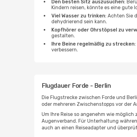
Den besten Sitz auszusuchen
: Ber
Kindern reisen, könnte es eine gute I
Viel Wasser zu trinken
: Achten Sie 
dehydrierend sein kann.
Kopfhörer oder Ohrstöpsel zu ver
gestalten.
Ihre Beine regelmäßig zu strecken
:
verbessern.
Flugdauer Forde - Berlin
Die Flugstrecke zwischen Forde und Berli
oder mehreren Zwischenstopps vor der An
Um Ihre Reise so angenehm wie möglich z
Augenverband. Für Unterhaltung während 
auch an einen Reiseadapter und überprüf