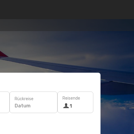
Reisende
Rückreise
Datum
1