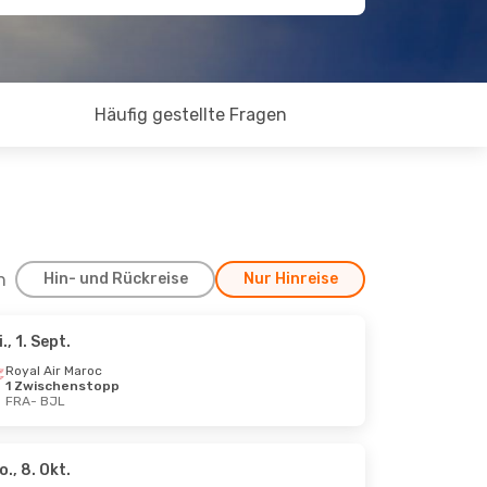
Häufig gestellte Fragen
h
Hin- und Rückreise
Nur Hinreise
i., 1. Sept.
, 6. Sept.
Royal Air Maroc
1 Zwischenstopp
FRA
- BJL
o., 8. Okt.