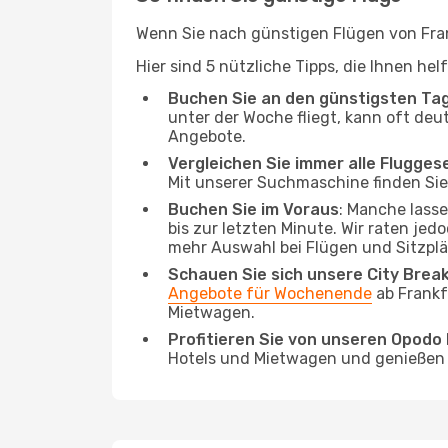
Wenn Sie nach günstigen Flügen von Frank
Hier sind 5 nützliche Tipps, die Ihnen he
Buchen Sie an den günstigsten Ta
unter der Woche fliegt, kann oft deu
Angebote.
Vergleichen Sie immer alle Flugges
Mit unserer Suchmaschine finden Sie 
Buchen Sie im Voraus
: Manche lass
bis zur letzten Minute. Wir raten jed
mehr Auswahl bei Flügen und Sitzplä
Schauen Sie sich unsere City Bre
Angebote für Wochenende
ab Frankf
Mietwagen.
Profitieren Sie von unseren Opod
Hotels und Mietwagen und genießen d