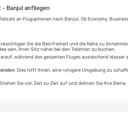
 - Banjul anfliegen
ielzahl an Flugoptionen nach Banjul. Ob Economy, Business o
ücksichtigen Sie die Beinfreiheit und die Nähe zu Annehmli
dee sein, Ihren Sitz näher bei den Toiletten zu buchen.
darauf, während des gesamten Fluges ausreichend Wasser zu
wenden
: Dies hilft Ihnen, eine ruhigere Umgebung zu scha
 Stehen Sie von Zeit zu Zeit auf und dehnen Sie Ihre Beine