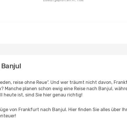
Zuletzt geprüft am Fr., 7.08.
 Banjul
den, reise ohne Reue“. Und wer träumt nicht davon, Frankfu
? Manche planen schon ewig eine Reise nach Banjul, währe
l heute ist, sind Sie hier genau richtig!
ge von Frankfurt nach Banjul. Hier finden Sie alles über Ihr
enteuer!