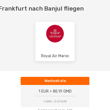
Frankfurt nach Banjul fliegen
Royal Air Maroc
Wechselrate
1 EUR = 85.19 GMD
1 GMD = 0.01 EUR