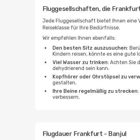
Fluggesellschaften, die Frankfurt
Jede Fluggesellschaft bietet Ihnen eine V
Reiseklasse für Ihre Bedürfnisse.
Wir empfehlen Ihnen ebenfalls:
Den besten Sitz auszusuchen
: Ber
Kindern reisen, könnte es eine gute I
Viel Wasser zu trinken
: Achten Sie 
dehydrierend sein kann.
Kopfhörer oder Ohrstöpsel zu ver
gestalten.
Ihre Beine regelmäßig zu strecken
:
verbessern.
Flugdauer Frankfurt - Banjul