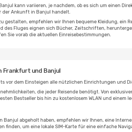
anjul kann variieren, je nachdem, ob es sich um einen Direk
der Ankunft in Banjul handelt.
u gestalten, empfehlen wir Ihnen bequeme Kleidung, ein R
des Fluges eignen sich Bücher, Zeitschriften, herunterge
en Sie vorab die aktuellen Einreisebestimmungen.
n Frankfurt und Banjul
ts vor dem Einsteigen alle nützlichen Einrichtungen und D
Annehmlichkeiten, die jeder Reisende benötigt. Von exklus
esten Bestseller bis hin zu kostenlosem WLAN und einem lec
in Banjul abgeholt haben, empfehlen wir Ihnen, eine Intern
 finden, um eine lokale SIM-Karte für eine einfache Naviga