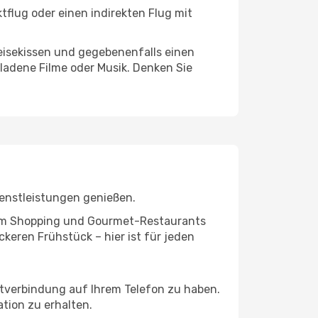
tflug oder einen indirekten Flug mit
eisekissen und gegebenenfalls einen
ladene Filme oder Musik. Denken Sie
ienstleistungen genießen.
ivem Shopping und Gourmet-Restaurants
keren Frühstück – hier ist für jeden
etverbindung auf Ihrem Telefon zu haben.
tion zu erhalten.