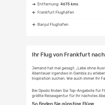
Entfernung:
4675 kms
Frankfurt Flughäfen
Banjul Flughäfen
Ihr Flug von Frankfurt nach
Jemand hat mal gesagt: „Lebe ohne Ausre
Abenteuer irgendwo in Gambia zu erleben
Inspiration suchen. Wie auch immer Ihr Fal
Bei Opodo finden Sie Top-Angebote für Flü
größte Reiseagentur für Ihr nächstes Ab
So finden Sie günstige Flüge