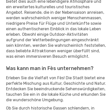
bietet dies auch eine lebendigere Atmosphäre und
ein erweitertes kulturelles und touristisches
Angebot. Reisende, die in der Nebensaison anreisen,
werden wahrscheinlich weniger Menschenmassen,
niedrigere Preise für Flüge und Unterkünfte sowie
einen authentischeren Einblick in das lokale Leben
erleben. Obwohl einige Outdoor-Aktivitäten
aufgrund der Wetterbedingungen eingeschränkt
sein könnten, werden Sie wahrscheinlich feststellen,
dass beliebte Attraktionen weniger überfüllt sind,
was einen immersiveren Besuch ermöglicht.
Was kann man in Fès unternehmen?
Erleben Sie die Vielfalt von Fès! Die Stadt bietet eine
perfekte Mischung aus Kultur, Geschichte und Natur.
Entdecken Sie beeindruckende Sehenswürdigkeiten,
tauchen Sie ein in die lokale Küche und erkunden Sie
die wunderschöne Umgebung.
Ob Sie durch historische Gassen schlendern, in