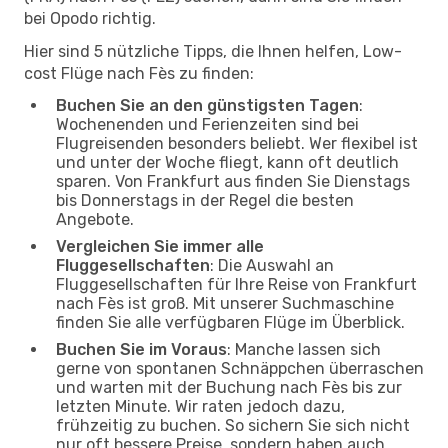
bei Opodo richtig.
Hier sind 5 nützliche Tipps, die Ihnen helfen, Low-
cost Flüge nach Fès zu finden:
Buchen Sie an den günstigsten Tagen
:
Wochenenden und Ferienzeiten sind bei
Flugreisenden besonders beliebt. Wer flexibel ist
und unter der Woche fliegt, kann oft deutlich
sparen. Von Frankfurt aus finden Sie Dienstags
bis Donnerstags in der Regel die besten
Angebote.
Vergleichen Sie immer alle
Fluggesellschaften
: Die Auswahl an
Fluggesellschaften für Ihre Reise von Frankfurt
nach Fès ist groß. Mit unserer Suchmaschine
finden Sie alle verfügbaren Flüge im Überblick.
Buchen Sie im Voraus
: Manche lassen sich
gerne von spontanen Schnäppchen überraschen
und warten mit der Buchung nach Fès bis zur
letzten Minute. Wir raten jedoch dazu,
frühzeitig zu buchen. So sichern Sie sich nicht
nur oft bessere Preise, sondern haben auch