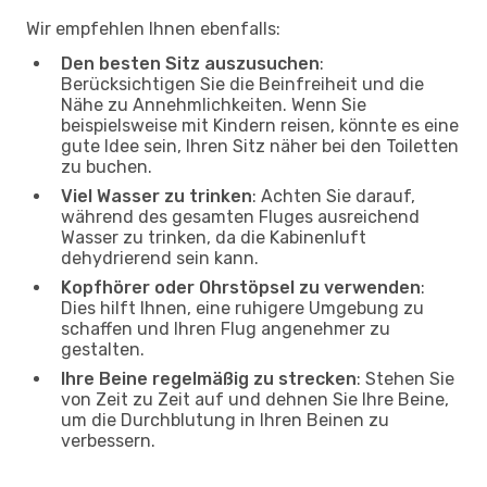
Wir empfehlen Ihnen ebenfalls:
Den besten Sitz auszusuchen
:
Berücksichtigen Sie die Beinfreiheit und die
Nähe zu Annehmlichkeiten. Wenn Sie
beispielsweise mit Kindern reisen, könnte es eine
gute Idee sein, Ihren Sitz näher bei den Toiletten
zu buchen.
Viel Wasser zu trinken
: Achten Sie darauf,
während des gesamten Fluges ausreichend
Wasser zu trinken, da die Kabinenluft
dehydrierend sein kann.
Kopfhörer oder Ohrstöpsel zu verwenden
:
Dies hilft Ihnen, eine ruhigere Umgebung zu
schaffen und Ihren Flug angenehmer zu
gestalten.
Ihre Beine regelmäßig zu strecken
: Stehen Sie
von Zeit zu Zeit auf und dehnen Sie Ihre Beine,
um die Durchblutung in Ihren Beinen zu
verbessern.