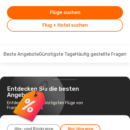
Flüge suchen
Flug + Hotel suchen
Beste Angebote
Günstigste Tage
Häufig gestellte Fragen
Entdecken Sie die besten
Angebote
Entdecken Sie die günstigsten Flüge von
Frankfurt nach Fès
Hin- und Rückreise
Nur Hinreise