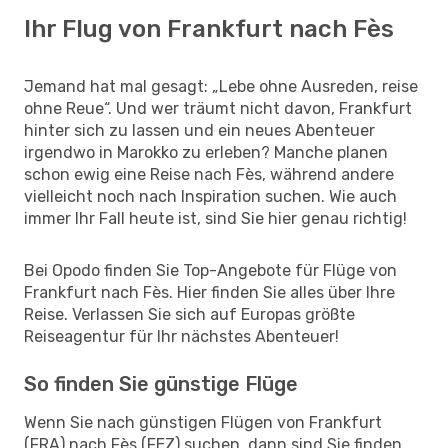
Ihr Flug von Frankfurt nach Fès
Jemand hat mal gesagt: „Lebe ohne Ausreden, reise
ohne Reue“. Und wer träumt nicht davon, Frankfurt
hinter sich zu lassen und ein neues Abenteuer
irgendwo in Marokko zu erleben? Manche planen
schon ewig eine Reise nach Fès, während andere
vielleicht noch nach Inspiration suchen. Wie auch
immer Ihr Fall heute ist, sind Sie hier genau richtig!
Bei Opodo finden Sie Top-Angebote für Flüge von
Frankfurt nach Fès. Hier finden Sie alles über Ihre
Reise. Verlassen Sie sich auf Europas größte
Reiseagentur für Ihr nächstes Abenteuer!
So finden Sie günstige Flüge
Wenn Sie nach günstigen Flügen von Frankfurt
(FRA) nach Fès (FEZ) suchen, dann sind Sie finden