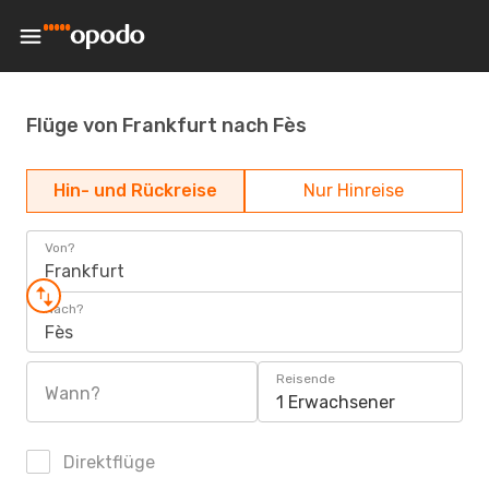
Flüge von Frankfurt nach Fès
Hin- und Rückreise
Nur Hinreise
Von?
Frankfurt
Nach?
Fès
Reisende
Wann?
1 Erwachsener
Direktflüge