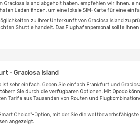
in Graciosa Island abgeholt haben, empfehlen wir Ihnen, ei
sten Laden finden, um eine lokale SIM-Karte für eine einfa
glichkeiten zu Ihrer Unterkunft von Graciosa Island zu prüf
uchten Shuttle handelt. Das Flughafenpersonal sollte Ihnen
urt - Graciosa Island
ist sehr einfach. Geben Sie einfach Frankfurt und Graciosa
stöbern Sie durch die verfügbaren Optionen. Mit Opodo könne
ten Tarife aus Tausenden von Routen und Flugkombination
"Smart Choice"-Option, mit der Sie die wettbewerbsfähigste
sen angezeigt.
g