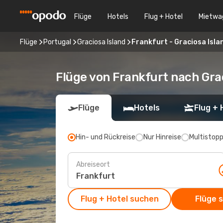
Flüge
Hotels
Flug + Hotel
Mietwa
Flüge
Portugal
Graciosa Island
Frankfurt - Graciosa Isla
Flüge von Frankfurt nach Gra
Flüge
Hotels
Flug + 
Hin- und Rückreise
Nur Hinreise
Multistop
Abreiseort
Flug + Hotel suchen
Flüge 