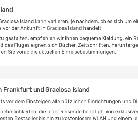
sland
raciosa Island kann variieren, je nachdem, ob es sich um ei
vor der Ankunft in Graciosa Island handelt.
u gestalten, empfehlen wir Ihnen bequeme Kleidung, ein R
des Fluges eignen sich Bücher, Zeitschriften, herunterge
en Sie vorab die aktuellen Einreisebestimmungen.
 Frankfurt und Graciosa Island
ts vor dem Einsteigen alle nützlichen Einrichtungen und D
Annehmlichkeiten, die jeder Reisende benötigt. Von exklus
esten Bestseller bis hin zu kostenlosem WLAN und einem lec