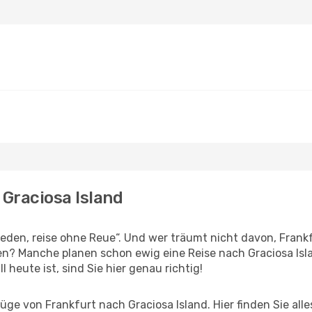
 Graciosa Island
den, reise ohne Reue“. Und wer träumt nicht davon, Frankfu
en? Manche planen schon ewig eine Reise nach Graciosa Isl
l heute ist, sind Sie hier genau richtig!
ge von Frankfurt nach Graciosa Island. Hier finden Sie alles