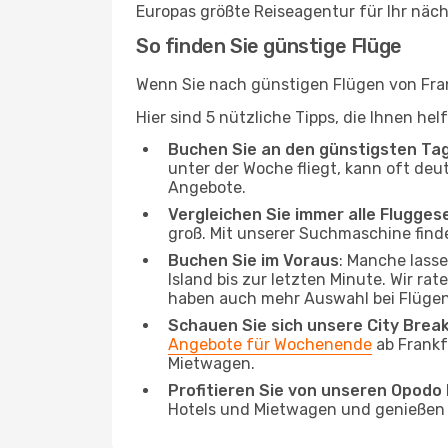
Europas größte Reiseagentur für Ihr näc
So finden Sie günstige Flüge
Wenn Sie nach günstigen Flügen von Frank
Hier sind 5 nützliche Tipps, die Ihnen he
Buchen Sie an den günstigsten Ta
unter der Woche fliegt, kann oft deu
Angebote.
Vergleichen Sie immer alle Flugges
groß. Mit unserer Suchmaschine finde
Buchen Sie im Voraus
: Manche lass
Island bis zur letzten Minute. Wir ra
haben auch mehr Auswahl bei Flügen
Schauen Sie sich unsere City Bre
Angebote für Wochenende
ab Frankf
Mietwagen.
Profitieren Sie von unseren Opod
Hotels und Mietwagen und genießen d