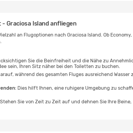
 - Graciosa Island anfliegen
ielzahl an Flugoptionen nach Graciosa Island. Ob Economy, B
.
ücksichtigen Sie die Beinfreiheit und die Nähe zu Annehmli
dee sein, Ihren Sitz näher bei den Toiletten zu buchen.
darauf, während des gesamten Fluges ausreichend Wasser zu
wenden
: Dies hilft Ihnen, eine ruhigere Umgebung zu scha
 Stehen Sie von Zeit zu Zeit auf und dehnen Sie Ihre Beine