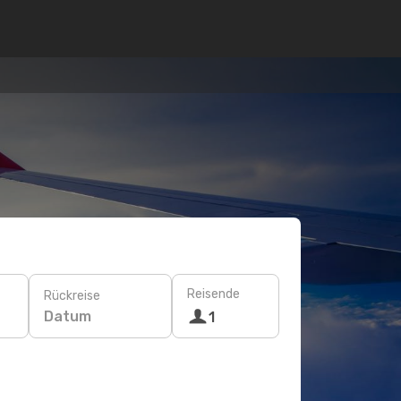
Reisende
Rückreise
Datum
1