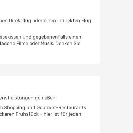
nen Direktflug oder einen indirekten Flug
eisekissen und gegebenenfalls einen
ladene Filme oder Musik. Denken Sie
ienstleistungen genießen.
ivem Shopping und Gourmet-Restaurants
keren Frühstück – hier ist für jeden