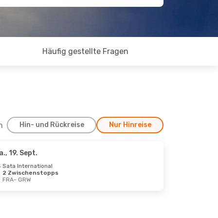
Häufig gestellte Fragen
h
Hin- und Rückreise
Nur Hinreise
a., 19. Sept.
Sata International
2 Zwischenstopps
FRA
- GRW