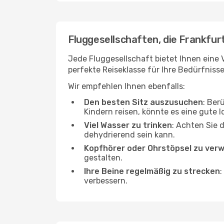
Fluggesellschaften, die Frankfurt
Jede Fluggesellschaft bietet Ihnen eine V
perfekte Reiseklasse für Ihre Bedürfnisse
Wir empfehlen Ihnen ebenfalls:
Den besten Sitz auszusuchen
: Ber
Kindern reisen, könnte es eine gute I
Viel Wasser zu trinken
: Achten Sie 
dehydrierend sein kann.
Kopfhörer oder Ohrstöpsel zu ver
gestalten.
Ihre Beine regelmäßig zu strecken
:
verbessern.