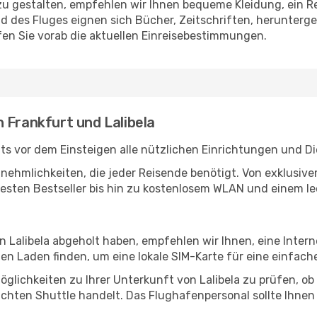
u gestalten, empfehlen wir Ihnen bequeme Kleidung, ein R
des Fluges eignen sich Bücher, Zeitschriften, herunterge
en Sie vorab die aktuellen Einreisebestimmungen.
 Frankfurt und Lalibela
ts vor dem Einsteigen alle nützlichen Einrichtungen und D
Annehmlichkeiten, die jeder Reisende benötigt. Von exklus
esten Bestseller bis hin zu kostenlosem WLAN und einem lec
in Lalibela abgeholt haben, empfehlen wir Ihnen, eine Inte
n Laden finden, um eine lokale SIM-Karte für eine einfache
glichkeiten zu Ihrer Unterkunft von Lalibela zu prüfen, ob e
uchten Shuttle handelt. Das Flughafenpersonal sollte Ihnen