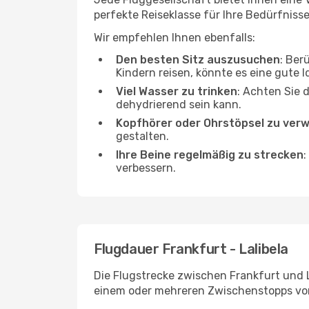
perfekte Reiseklasse für Ihre Bedürfnisse
Wir empfehlen Ihnen ebenfalls:
Den besten Sitz auszusuchen
: Ber
Kindern reisen, könnte es eine gute I
Viel Wasser zu trinken
: Achten Sie 
dehydrierend sein kann.
Kopfhörer oder Ohrstöpsel zu ver
gestalten.
Ihre Beine regelmäßig zu strecken
:
verbessern.
Flugdauer Frankfurt - Lalibela
Die Flugstrecke zwischen Frankfurt und La
einem oder mehreren Zwischenstopps vor 