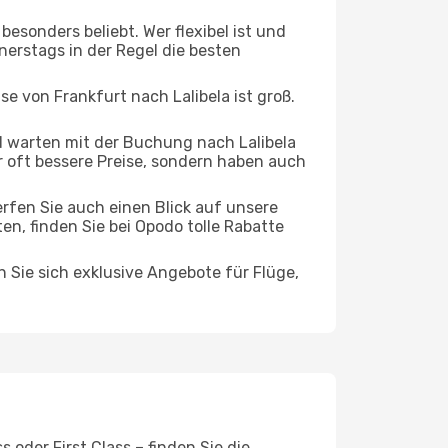
esonders beliebt. Wer flexibel ist und
nerstags in der Regel die besten
se von Frankfurt nach Lalibela ist groß.
 warten mit der Buchung nach Lalibela
ur oft bessere Preise, sondern haben auch
rfen Sie auch einen Blick auf unsere
, finden Sie bei Opodo tolle Rabatte
n Sie sich exklusive Angebote für Flüge,
 oder First Class – finden Sie die