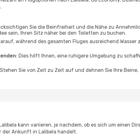
.
ücksichtigen Sie die Beinfreiheit und die Nähe zu Annehmli
dee sein, Ihren Sitz näher bei den Toiletten zu buchen.
darauf, während des gesamten Fluges ausreichend Wasser zu
wenden
: Dies hilft Ihnen, eine ruhigere Umgebung zu scha
 Stehen Sie von Zeit zu Zeit auf und dehnen Sie Ihre Beine
libela kann variieren, je nachdem, ob es sich um einen Dire
der Ankunft in Lalibela handelt.