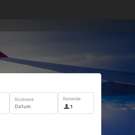
Reisende
Rückreise
Datum
1