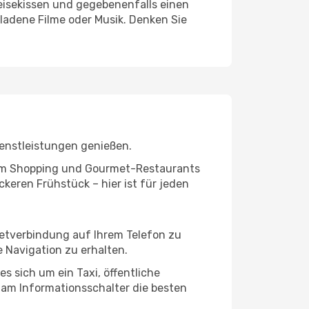
eisekissen und gegebenenfalls einen
ladene Filme oder Musik. Denken Sie
ienstleistungen genießen.
ivem Shopping und Gourmet-Restaurants
keren Frühstück – hier ist für jeden
rnetverbindung auf Ihrem Telefon zu
 Navigation zu erhalten.
s sich um ein Taxi, öffentliche
 am Informationsschalter die besten