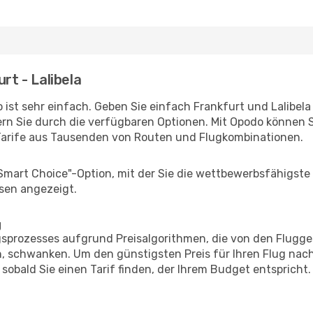
rt - Lalibela
ist sehr einfach. Geben Sie einfach Frankfurt und Lalibela a
rn Sie durch die verfügbaren Optionen. Mit Opodo können S
Tarife aus Tausenden von Routen und Flugkombinationen.
"Smart Choice"-Option, mit der Sie die wettbewerbsfähigste
sen angezeigt.
g
prozesses aufgrund Preisalgorithmen, die von den Flugge
 schwanken. Um den günstigsten Preis für Ihren Flug nach 
sobald Sie einen Tarif finden, der Ihrem Budget entspricht.