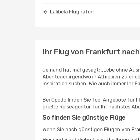
Lalibela Flughäfen
Ihr Flug von Frankfurt nach
Jemand hat mal gesagt: „Lebe ohne Ausre
Abenteuer irgendwo in Äthiopien zu erle
Inspiration suchen. Wie auch immer Ihr Fal
Bei Opodo finden Sie Top-Angebote für Flü
größte Reiseagentur für Ihr nächstes Ab
So finden Sie günstige Flüge
Wenn Sie nach günstigen Flügen von Frank
Hier sind 5 nützliche Tipps, die Ihnen he