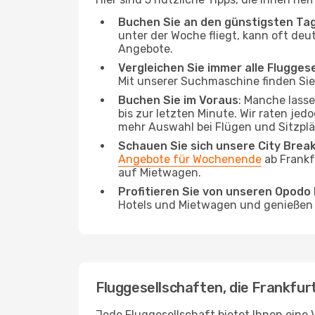
Buchen Sie an den günstigsten Ta
unter der Woche fliegt, kann oft deu
Angebote.
Vergleichen Sie immer alle Flugges
Mit unserer Suchmaschine finden Sie 
Buchen Sie im Voraus
: Manche lass
bis zur letzten Minute. Wir raten jed
mehr Auswahl bei Flügen und Sitzplä
Schauen Sie sich unsere City Bre
Angebote für Wochenende
ab Frankf
auf Mietwagen.
Profitieren Sie von unseren Opod
Hotels und Mietwagen und genießen d
Fluggesellschaften, die Frankfurt
Jede Fluggesellschaft bietet Ihnen eine V