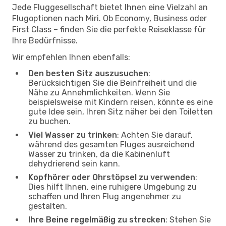
Jede Fluggesellschaft bietet Ihnen eine Vielzahl an
Flugoptionen nach Miri. Ob Economy, Business oder
First Class – finden Sie die perfekte Reiseklasse für
Ihre Bedürfnisse.
Wir empfehlen Ihnen ebenfalls:
Den besten Sitz auszusuchen
:
Berücksichtigen Sie die Beinfreiheit und die
Nähe zu Annehmlichkeiten. Wenn Sie
beispielsweise mit Kindern reisen, könnte es eine
gute Idee sein, Ihren Sitz näher bei den Toiletten
zu buchen.
Viel Wasser zu trinken
: Achten Sie darauf,
während des gesamten Fluges ausreichend
Wasser zu trinken, da die Kabinenluft
dehydrierend sein kann.
Kopfhörer oder Ohrstöpsel zu verwenden
:
Dies hilft Ihnen, eine ruhigere Umgebung zu
schaffen und Ihren Flug angenehmer zu
gestalten.
Ihre Beine regelmäßig zu strecken
: Stehen Sie