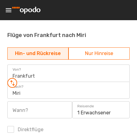
Flüge von Frankfurt nach Miri
Hin- und Rückreise
Nur Hinreise
Von?
Frankfurt
Nach?
Miri
Reisende
Wann?
1 Erwachsener
Direktflüge