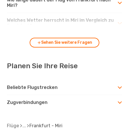
Miri?
Welches Wetter herrscht in Miri im Vergleich zu
Frankfurt?
Sehen Sie weitere Fragen
Planen Sie Ihre Reise
Beliebte Flugstrecken
Zugverbindungen
Flüge
Frankfurt - Miri