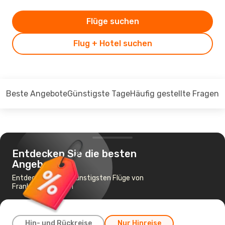
Flüge suchen
Flug + Hotel suchen
Beste Angebote
Günstigste Tage
Häufig gestellte Fragen
Entdecken Sie die besten
Angebote
Entdecken Sie die günstigsten Flüge von
Frankfurt nach Miri
Hin- und Rückreise
Nur Hinreise