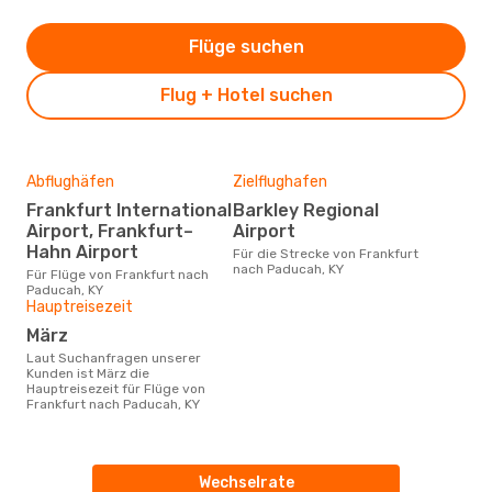
Flüge suchen
Flug + Hotel suchen
Abflughäfen
Zielflughafen
Frankfurt International
Barkley Regional
Airport, Frankfurt–
Airport
Hahn Airport
Für die Strecke von Frankfurt
nach Paducah, KY
Für Flüge von Frankfurt nach
Paducah, KY
Hauptreisezeit
März
Laut Suchanfragen unserer
Kunden ist März die
Hauptreisezeit für Flüge von
Frankfurt nach Paducah, KY
Wechselrate