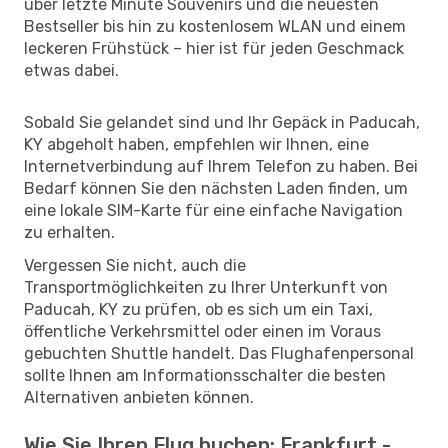
über letzte Minute Souvenirs und die neuesten
Bestseller bis hin zu kostenlosem WLAN und einem
leckeren Frühstück – hier ist für jeden Geschmack
etwas dabei.
Sobald Sie gelandet sind und Ihr Gepäck in Paducah,
KY abgeholt haben, empfehlen wir Ihnen, eine
Internetverbindung auf Ihrem Telefon zu haben. Bei
Bedarf können Sie den nächsten Laden finden, um
eine lokale SIM-Karte für eine einfache Navigation
zu erhalten.
Vergessen Sie nicht, auch die
Transportmöglichkeiten zu Ihrer Unterkunft von
Paducah, KY zu prüfen, ob es sich um ein Taxi,
öffentliche Verkehrsmittel oder einen im Voraus
gebuchten Shuttle handelt. Das Flughafenpersonal
sollte Ihnen am Informationsschalter die besten
Alternativen anbieten können.
Wie Sie Ihren Flug buchen: Frankfurt -