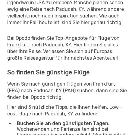
irgendwo in USA zu erleben? Manche planen schon
ewig eine Reise nach Paducah, KY, während andere
vielleicht noch nach Inspiration suchen. Wie auch
immer Ihr Fall heute ist, sind Sie hier genau richtig!
Bei Opodo finden Sie Top-Angebote für Flüge von
Frankfurt nach Paducah, KY. Hier finden Sie alles
über Ihre Reise. Verlassen Sie sich auf Europas
größte Reiseagentur für Ihr nächstes Abenteuer!
So finden Sie günstige Flüge
Wenn Sie nach günstigen Flügen von Frankfurt
(FRA) nach Paducah, KY (PAH) suchen, dann sind Sie
finden bei Opodo richtig.
Hier sind 5 nützliche Tipps, die Ihnen helfen, Low-
cost Flüge nach Paducah, KY zu finden:
Buchen Sie an den günstigsten Tagen
:
Wochenenden und Ferienzeiten sind bei
Flugreisenden besonders beliebt. Wer flexibel ist