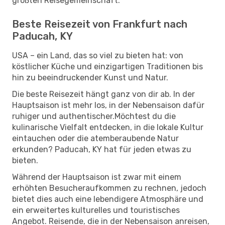
größten Reisegemeinschaft.
Beste Reisezeit von Frankfurt nach
Paducah, KY
USA – ein Land, das so viel zu bieten hat: von
köstlicher Küche und einzigartigen Traditionen bis
hin zu beeindruckender Kunst und Natur.
Die beste Reisezeit hängt ganz von dir ab. In der
Hauptsaison ist mehr los, in der Nebensaison dafür
ruhiger und authentischer.Möchtest du die
kulinarische Vielfalt entdecken, in die lokale Kultur
eintauchen oder die atemberaubende Natur
erkunden? Paducah, KY hat für jeden etwas zu
bieten.
Während der Hauptsaison ist zwar mit einem
erhöhten Besucheraufkommen zu rechnen, jedoch
bietet dies auch eine lebendigere Atmosphäre und
ein erweitertes kulturelles und touristisches
Angebot. Reisende, die in der Nebensaison anreisen,