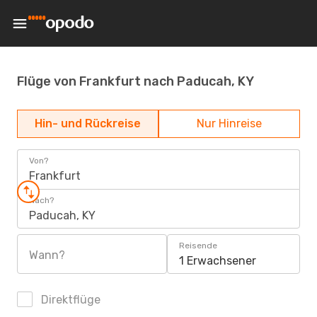
Flüge von Frankfurt nach Paducah, KY
Hin- und Rückreise
Nur Hinreise
Von?
Frankfurt
Nach?
Paducah, KY
Reisende
Wann?
1 Erwachsener
Direktflüge