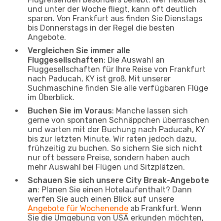
und unter der Woche fliegt, kann oft deutlich
sparen. Von Frankfurt aus finden Sie Dienstags
bis Donnerstags in der Regel die besten
Angebote.
Vergleichen Sie immer alle
Fluggesellschaften
: Die Auswahl an
Fluggesellschaften für Ihre Reise von Frankfurt
nach Paducah, KY ist groß. Mit unserer
Suchmaschine finden Sie alle verfügbaren Flüge
im Überblick.
Buchen Sie im Voraus
: Manche lassen sich
gerne von spontanen Schnäppchen überraschen
und warten mit der Buchung nach Paducah, KY
bis zur letzten Minute. Wir raten jedoch dazu,
frühzeitig zu buchen. So sichern Sie sich nicht
nur oft bessere Preise, sondern haben auch
mehr Auswahl bei Flügen und Sitzplätzen.
Schauen Sie sich unsere City Break-Angebote
an
: Planen Sie einen Hotelaufenthalt? Dann
werfen Sie auch einen Blick auf unsere
Angebote für Wochenende
ab Frankfurt. Wenn
Sie die Umgebung von USA erkunden möchten,