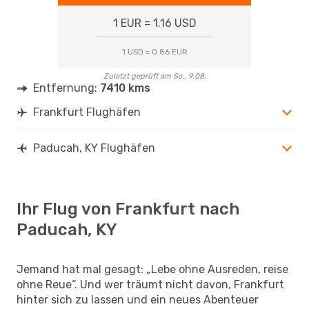
1 EUR = 1.16 USD
1 USD = 0.86 EUR
Zuletzt geprüft am So., 9.08.
Entfernung:
7410 kms
Frankfurt Flughäfen
Paducah, KY Flughäfen
Ihr Flug von Frankfurt nach
Paducah, KY
Jemand hat mal gesagt: „Lebe ohne Ausreden, reise
ohne Reue“. Und wer träumt nicht davon, Frankfurt
hinter sich zu lassen und ein neues Abenteuer