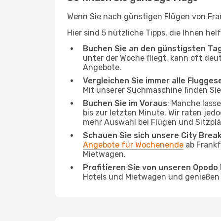
Wenn Sie nach günstigen Flügen von Frank
Hier sind 5 nützliche Tipps, die Ihnen he
Buchen Sie an den günstigsten Ta
unter der Woche fliegt, kann oft deu
Angebote.
Vergleichen Sie immer alle Flugges
Mit unserer Suchmaschine finden Sie 
Buchen Sie im Voraus
: Manche lass
bis zur letzten Minute. Wir raten jed
mehr Auswahl bei Flügen und Sitzplä
Schauen Sie sich unsere City Bre
Angebote für Wochenende
ab Frankf
Mietwagen.
Profitieren Sie von unseren Opod
Hotels und Mietwagen und genießen d