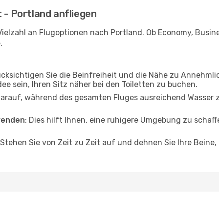
 - Portland anfliegen
ielzahl an Flugoptionen nach Portland. Ob Economy, Business
.
ücksichtigen Sie die Beinfreiheit und die Nähe zu Annehmli
dee sein, Ihren Sitz näher bei den Toiletten zu buchen.
darauf, während des gesamten Fluges ausreichend Wasser zu
wenden
: Dies hilft Ihnen, eine ruhigere Umgebung zu scha
 Stehen Sie von Zeit zu Zeit auf und dehnen Sie Ihre Beine