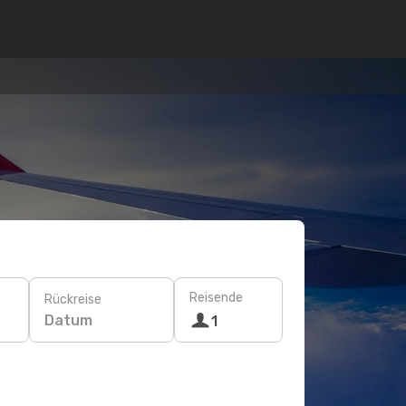
Reisende
Rückreise
Datum
1