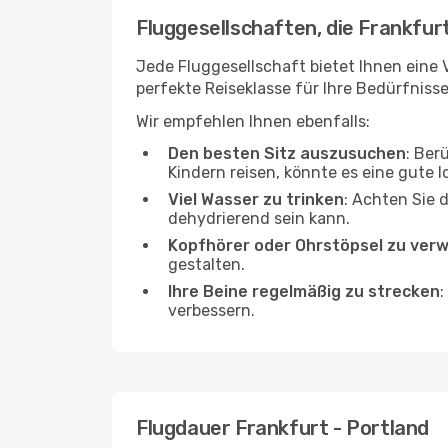
Fluggesellschaften, die Frankfurt
Jede Fluggesellschaft bietet Ihnen eine V
perfekte Reiseklasse für Ihre Bedürfnisse
Wir empfehlen Ihnen ebenfalls:
Den besten Sitz auszusuchen
: Ber
Kindern reisen, könnte es eine gute I
Viel Wasser zu trinken
: Achten Sie 
dehydrierend sein kann.
Kopfhörer oder Ohrstöpsel zu ver
gestalten.
Ihre Beine regelmäßig zu strecken
:
verbessern.
Flugdauer Frankfurt - Portland