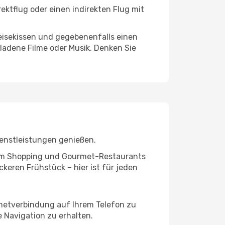
ektflug oder einen indirekten Flug mit
eisekissen und gegebenenfalls einen
ladene Filme oder Musik. Denken Sie
ienstleistungen genießen.
ivem Shopping und Gourmet-Restaurants
keren Frühstück – hier ist für jeden
rnetverbindung auf Ihrem Telefon zu
 Navigation zu erhalten.