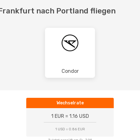
Frankfurt nach Portland fliegen
Condor
Wechselrate
1 EUR = 1.16 USD
1 USD = 0.86 EUR