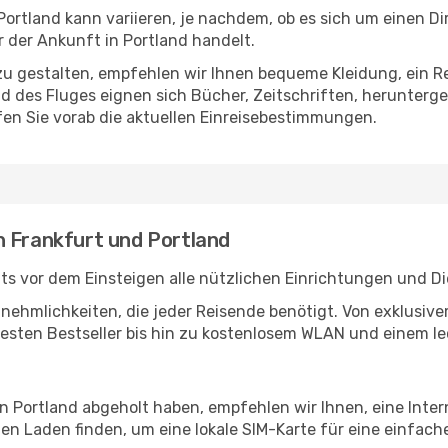
ortland kann variieren, je nachdem, ob es sich um einen Dir
der Ankunft in Portland handelt.
u gestalten, empfehlen wir Ihnen bequeme Kleidung, ein R
des Fluges eignen sich Bücher, Zeitschriften, herunterge
en Sie vorab die aktuellen Einreisebestimmungen.
n Frankfurt und Portland
ts vor dem Einsteigen alle nützlichen Einrichtungen und D
Annehmlichkeiten, die jeder Reisende benötigt. Von exklus
esten Bestseller bis hin zu kostenlosem WLAN und einem lec
in Portland abgeholt haben, empfehlen wir Ihnen, eine Inte
n Laden finden, um eine lokale SIM-Karte für eine einfache