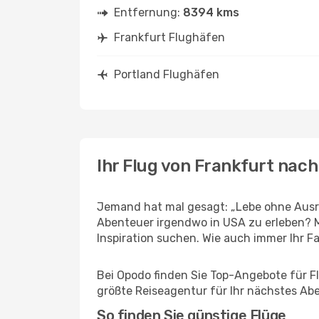
Entfernung:
8394 kms
Frankfurt Flughäfen
Portland Flughäfen
Ihr Flug von Frankfurt nach
Jemand hat mal gesagt: „Lebe ohne Ausre
Abenteuer irgendwo in USA zu erleben? M
Inspiration suchen. Wie auch immer Ihr Fal
Bei Opodo finden Sie Top-Angebote für Flü
größte Reiseagentur für Ihr nächstes Ab
So finden Sie günstige Flüge