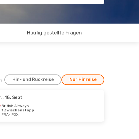
Häufig gestellte Fragen
h
Hin- und Rückreise
Nur Hinreise
r., 18. Sept.
 18. Sept.
British Airways
1 Zwischenstopp
FRA
- PDX