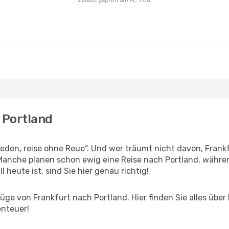
Zuletzt geprüft am Fr., 7.08.
 Portland
den, reise ohne Reue“. Und wer träumt nicht davon, Frankfu
anche planen schon ewig eine Reise nach Portland, währen
l heute ist, sind Sie hier genau richtig!
ge von Frankfurt nach Portland. Hier finden Sie alles über I
enteuer!