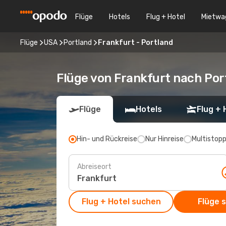
Flüge
Hotels
Flug + Hotel
Mietwa
Flüge
USA
Portland
Frankfurt - Portland
Flüge von Frankfurt nach Por
Flüge
Hotels
Flug + 
Hin- und Rückreise
Nur Hinreise
Multistop
Abreiseort
Flug + Hotel suchen
Flüge 