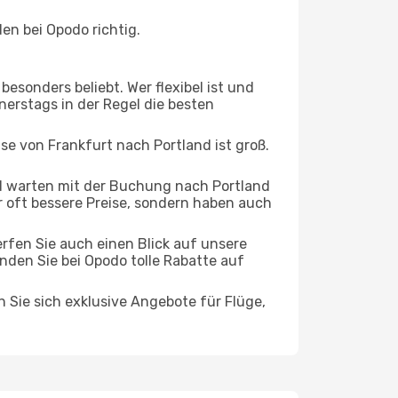
en bei Opodo richtig.
esonders beliebt. Wer flexibel ist und
nerstags in der Regel die besten
ise von Frankfurt nach Portland ist groß.
d warten mit der Buchung nach Portland
ur oft bessere Preise, sondern haben auch
rfen Sie auch einen Blick auf unsere
den Sie bei Opodo tolle Rabatte auf
n Sie sich exklusive Angebote für Flüge,