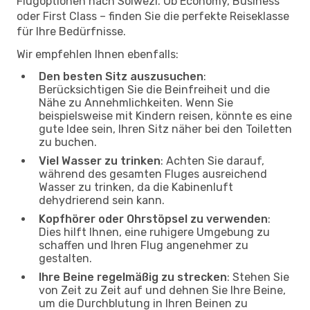
Flugoptionen nach Solwezi. Ob Economy, Business
oder First Class – finden Sie die perfekte Reiseklasse
für Ihre Bedürfnisse.
Wir empfehlen Ihnen ebenfalls:
Den besten Sitz auszusuchen
:
Berücksichtigen Sie die Beinfreiheit und die
Nähe zu Annehmlichkeiten. Wenn Sie
beispielsweise mit Kindern reisen, könnte es eine
gute Idee sein, Ihren Sitz näher bei den Toiletten
zu buchen.
Viel Wasser zu trinken
: Achten Sie darauf,
während des gesamten Fluges ausreichend
Wasser zu trinken, da die Kabinenluft
dehydrierend sein kann.
Kopfhörer oder Ohrstöpsel zu verwenden
:
Dies hilft Ihnen, eine ruhigere Umgebung zu
schaffen und Ihren Flug angenehmer zu
gestalten.
Ihre Beine regelmäßig zu strecken
: Stehen Sie
von Zeit zu Zeit auf und dehnen Sie Ihre Beine,
um die Durchblutung in Ihren Beinen zu