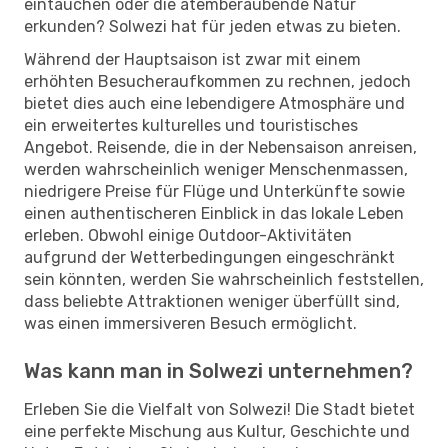
eintauchen oder die atemberaubende Natur
erkunden? Solwezi hat für jeden etwas zu bieten.
Während der Hauptsaison ist zwar mit einem
erhöhten Besucheraufkommen zu rechnen, jedoch
bietet dies auch eine lebendigere Atmosphäre und
ein erweitertes kulturelles und touristisches
Angebot. Reisende, die in der Nebensaison anreisen,
werden wahrscheinlich weniger Menschenmassen,
niedrigere Preise für Flüge und Unterkünfte sowie
einen authentischeren Einblick in das lokale Leben
erleben. Obwohl einige Outdoor-Aktivitäten
aufgrund der Wetterbedingungen eingeschränkt
sein könnten, werden Sie wahrscheinlich feststellen,
dass beliebte Attraktionen weniger überfüllt sind,
was einen immersiveren Besuch ermöglicht.
Was kann man in Solwezi unternehmen?
Erleben Sie die Vielfalt von Solwezi! Die Stadt bietet
eine perfekte Mischung aus Kultur, Geschichte und