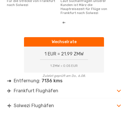
Für die Strecke von Frankfurt
Laut Suchanfragen unserer
nach Solwezi
Kunden ist März die
Hauptreisezeit für Flüge von
Frankfurt nach Solwezi
Wechselrate
1 EUR = 21.99 ZMW
1 ZMW = 0.05 EUR
Zuletzt geprüft am Do., 6.08.
Entfernung:
7136 kms
Frankfurt Flughäfen
Solwezi Flughäfen