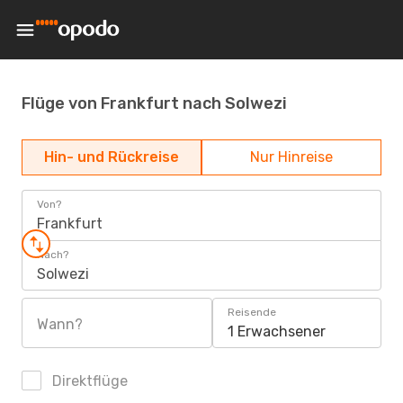
Flüge von Frankfurt nach Solwezi
Hin- und Rückreise
Nur Hinreise
Von?
Frankfurt
Nach?
Solwezi
Reisende
Wann?
1 Erwachsener
Direktflüge