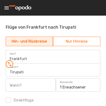
Flüge von Frankfurt nach Tirupati
Hin- und Rückreise
Nur Hinreise
Von?
Frankfurt
Nach?
Tirupati
Reisende
Wann?
1 Erwachsener
Direktflüge