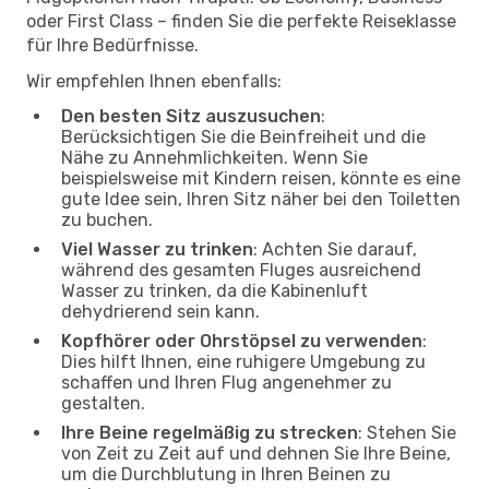
oder First Class – finden Sie die perfekte Reiseklasse
für Ihre Bedürfnisse.
Wir empfehlen Ihnen ebenfalls:
Den besten Sitz auszusuchen
:
Berücksichtigen Sie die Beinfreiheit und die
Nähe zu Annehmlichkeiten. Wenn Sie
beispielsweise mit Kindern reisen, könnte es eine
gute Idee sein, Ihren Sitz näher bei den Toiletten
zu buchen.
Viel Wasser zu trinken
: Achten Sie darauf,
während des gesamten Fluges ausreichend
Wasser zu trinken, da die Kabinenluft
dehydrierend sein kann.
Kopfhörer oder Ohrstöpsel zu verwenden
:
Dies hilft Ihnen, eine ruhigere Umgebung zu
schaffen und Ihren Flug angenehmer zu
gestalten.
Ihre Beine regelmäßig zu strecken
: Stehen Sie
von Zeit zu Zeit auf und dehnen Sie Ihre Beine,
um die Durchblutung in Ihren Beinen zu