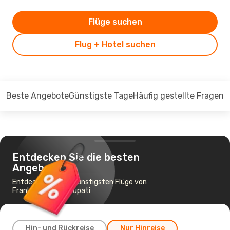
Flüge suchen
Flug + Hotel suchen
Beste Angebote
Günstigste Tage
Häufig gestellte Fragen
Entdecken Sie die besten
Angebote
Entdecken Sie die günstigsten Flüge von
Frankfurt nach Tirupati
Hin- und Rückreise
Nur Hinreise