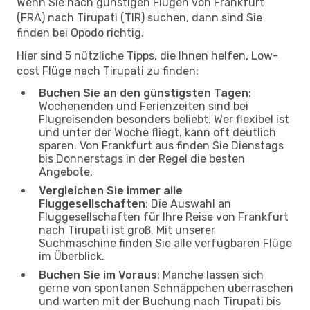
Wenn Sie nach günstigen Flügen von Frankfurt
(FRA) nach Tirupati (TIR) suchen, dann sind Sie
finden bei Opodo richtig.
Hier sind 5 nützliche Tipps, die Ihnen helfen, Low-
cost Flüge nach Tirupati zu finden:
Buchen Sie an den günstigsten Tagen
:
Wochenenden und Ferienzeiten sind bei
Flugreisenden besonders beliebt. Wer flexibel ist
und unter der Woche fliegt, kann oft deutlich
sparen. Von Frankfurt aus finden Sie Dienstags
bis Donnerstags in der Regel die besten
Angebote.
Vergleichen Sie immer alle
Fluggesellschaften
: Die Auswahl an
Fluggesellschaften für Ihre Reise von Frankfurt
nach Tirupati ist groß. Mit unserer
Suchmaschine finden Sie alle verfügbaren Flüge
im Überblick.
Buchen Sie im Voraus
: Manche lassen sich
gerne von spontanen Schnäppchen überraschen
und warten mit der Buchung nach Tirupati bis