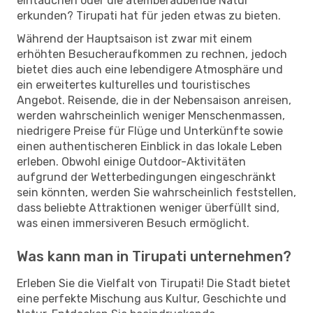
eintauchen oder die atemberaubende Natur
erkunden? Tirupati hat für jeden etwas zu bieten.
Während der Hauptsaison ist zwar mit einem
erhöhten Besucheraufkommen zu rechnen, jedoch
bietet dies auch eine lebendigere Atmosphäre und
ein erweitertes kulturelles und touristisches
Angebot. Reisende, die in der Nebensaison anreisen,
werden wahrscheinlich weniger Menschenmassen,
niedrigere Preise für Flüge und Unterkünfte sowie
einen authentischeren Einblick in das lokale Leben
erleben. Obwohl einige Outdoor-Aktivitäten
aufgrund der Wetterbedingungen eingeschränkt
sein könnten, werden Sie wahrscheinlich feststellen,
dass beliebte Attraktionen weniger überfüllt sind,
was einen immersiveren Besuch ermöglicht.
Was kann man in Tirupati unternehmen?
Erleben Sie die Vielfalt von Tirupati! Die Stadt bietet
eine perfekte Mischung aus Kultur, Geschichte und