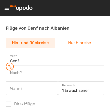
Flüge von Genf nach Albanien
Hin- und Rückreise
Nur Hinreise
Von?
Genf
Nach?
Reisende
Wann?
1 Erwachsener
Direktflüge