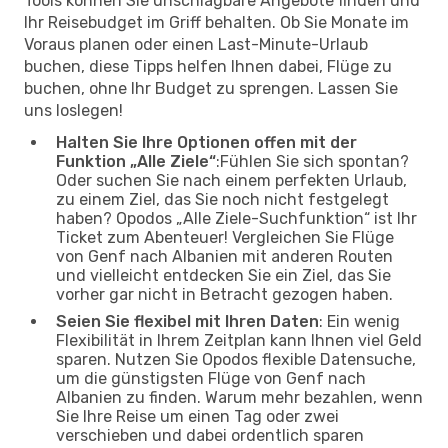
Tools können Sie unschlagbare Angebote finden und
Ihr Reisebudget im Griff behalten. Ob Sie Monate im
Voraus planen oder einen Last-Minute-Urlaub
buchen, diese Tipps helfen Ihnen dabei, Flüge zu
buchen, ohne Ihr Budget zu sprengen. Lassen Sie
uns loslegen!
Halten Sie Ihre Optionen offen mit der
Funktion „Alle Ziele“
:Fühlen Sie sich spontan?
Oder suchen Sie nach einem perfekten Urlaub,
zu einem Ziel, das Sie noch nicht festgelegt
haben? Opodos „Alle Ziele-Suchfunktion“ ist Ihr
Ticket zum Abenteuer! Vergleichen Sie Flüge
von Genf nach Albanien mit anderen Routen
und vielleicht entdecken Sie ein Ziel, das Sie
vorher gar nicht in Betracht gezogen haben.
Seien Sie flexibel mit Ihren Daten
: Ein wenig
Flexibilität in Ihrem Zeitplan kann Ihnen viel Geld
sparen. Nutzen Sie Opodos flexible Datensuche,
um die günstigsten Flüge von Genf nach
Albanien zu finden. Warum mehr bezahlen, wenn
Sie Ihre Reise um einen Tag oder zwei
verschieben und dabei ordentlich sparen