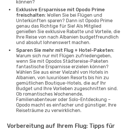
können?
Exklusive Ersparnisse mit Opodo Prime
freischalten
: Wollen Sie bei Flügen und
Unterkünften sparen? Dann ist Opodo Prime
genau das Richtige für Sie! Als Mitglied
genießen Sie exklusive Rabatte und Vorteile, die
Ihre Reise von nach Albanien budgetfreundlich
und absolut lohnenswert machen.
Sparen Sie mehr mit Flug + Hotel-Paketen
:
Warum sich nur mit Flügen zufriedengeben,
wenn Sie mit Opodos Städtereise-Paketen
fantastische Ersparnisse erzielen können?
Wählen Sie aus einer Vielzahl von Hotels in
Albanien, von luxuriösen Resorts bis hin zu
gemütlichen Boutique-Hotels, die auf Ihr
Budget und Ihre Vorlieben zugeschnitten sind.
Ob romantisches Wochenende,
Familienabenteuer oder Solo-Entdeckung –
Opodo macht es einfacher und günstiger, Ihre
Reiseträume zu verwirklichen.
Vorbereitung auf Ihrem Flug: Tipps für