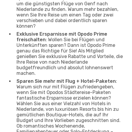
um die günstigsten Flüge von Genf nach
Niederlande zu finden. Warum mehr bezahlen,
wenn Sie Ihre Reise um einen Tag oder zwei
verschieben und dabei ordentlich sparen
können?
Exklusive Ersparnisse mit Opodo Prime
freischalten
: Wollen Sie bei Flügen und
Unterkünften sparen? Dann ist Opodo Prime
genau das Richtige für Sie! Als Mitglied
genießen Sie exklusive Rabatte und Vorteile, die
Ihre Reise von nach Niederlande
budgetfreundlich und absolut lohnenswert
machen.
Sparen Sie mehr mit Flug + Hotel-Paketen
:
Warum sich nur mit Flügen zufriedengeben,
wenn Sie mit Opodos Städtereise-Paketen
fantastische Ersparnisse erzielen können?
Wählen Sie aus einer Vielzahl von Hotels in
Niederlande, von luxuriösen Resorts bis hin zu
gemütlichen Boutique-Hotels, die auf Ihr
Budget und Ihre Vorlieben zugeschnitten sind.
Ob romantisches Wochenende,
Familienabenteuer oder Solo-Entdeckung –