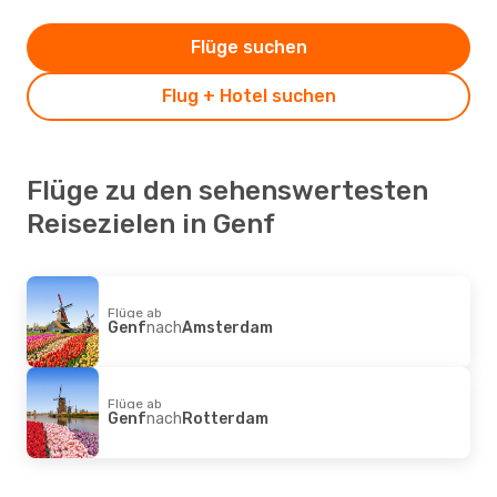
Flüge suchen
Flug + Hotel suchen
Flüge zu den sehenswertesten
Reisezielen in Genf
Flüge ab
Genf
nach
Amsterdam
Flüge ab
Genf
nach
Rotterdam