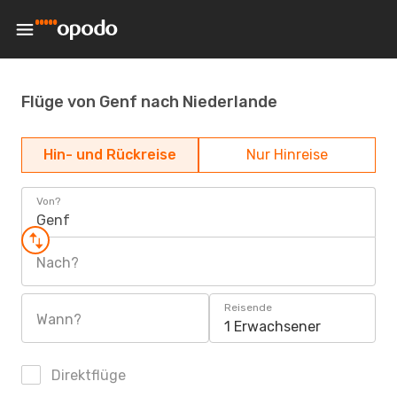
Flüge von Genf nach Niederlande
Hin- und Rückreise
Nur Hinreise
Von?
Genf
Nach?
Reisende
Wann?
1 Erwachsener
Direktflüge